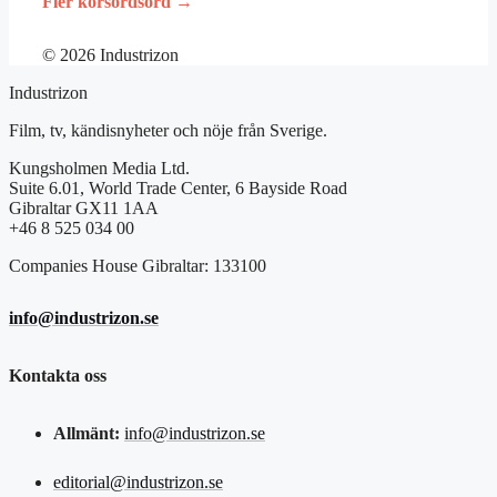
Fler korsordsord →
© 2026 Industrizon
Industrizon
Film, tv, kändisnyheter och nöje från Sverige.
Kungsholmen Media Ltd.
Suite 6.01, World Trade Center, 6 Bayside Road
Gibraltar GX11 1AA
+46 8 525 034 00
Companies House Gibraltar: 133100
info@industrizon.se
Kontakta oss
Allmänt:
info@industrizon.se
editorial@industrizon.se