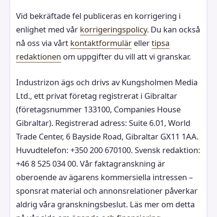
Vid bekräftade fel publiceras en korrigering i
enlighet med vår
korrigeringspolicy
. Du kan också
nå oss via vårt
kontaktformulär
eller
tipsa
redaktionen
om uppgifter du vill att vi granskar.
Industrizon ägs och drivs av Kungsholmen Media
Ltd., ett privat företag registrerat i Gibraltar
(företagsnummer 133100, Companies House
Gibraltar). Registrerad adress: Suite 6.01, World
Trade Center, 6 Bayside Road, Gibraltar GX11 1AA.
Huvudtelefon: +350 200 670100. Svensk redaktion:
+46 8 525 034 00. Vår faktagranskning är
oberoende av ägarens kommersiella intressen –
sponsrat material och annonsrelationer påverkar
aldrig våra granskningsbeslut. Läs mer om detta