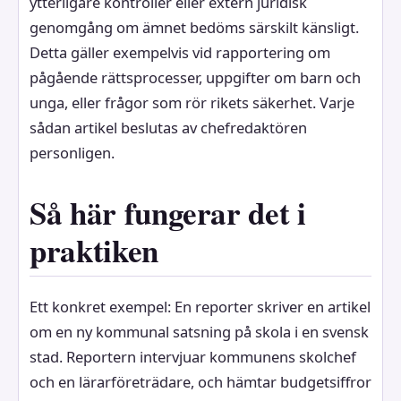
ytterligare kontroller eller extern juridisk
genomgång om ämnet bedöms särskilt känsligt.
Detta gäller exempelvis vid rapportering om
pågående rättsprocesser, uppgifter om barn och
unga, eller frågor som rör rikets säkerhet. Varje
sådan artikel beslutas av chefredaktören
personligen.
Så här fungerar det i
praktiken
Ett konkret exempel: En reporter skriver en artikel
om en ny kommunal satsning på skola i en svensk
stad. Reportern intervjuar kommunens skolchef
och en lärarföreträdare, och hämtar budgetsiffror