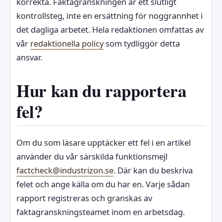
korrekta. Faktagranskningen är ett slutligt
kontrollsteg, inte en ersättning för noggrannhet i
det dagliga arbetet. Hela redaktionen omfattas av
vår
redaktionella policy
som tydliggör detta
ansvar.
Hur kan du rapportera
fel?
Om du som läsare upptäcker ett fel i en artikel
använder du vår särskilda funktionsmejl
factcheck@industrizon.se
. Där kan du beskriva
felet och ange källa om du har en. Varje sådan
rapport registreras och granskas av
faktagranskningsteamet inom en arbetsdag.