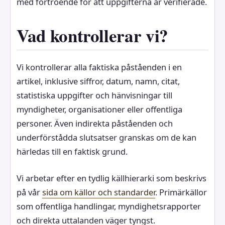
med förtroende för att uppgifterna är verifierade.
Vad kontrollerar vi?
Vi kontrollerar alla faktiska påståenden i en
artikel, inklusive siffror, datum, namn, citat,
statistiska uppgifter och hänvisningar till
myndigheter, organisationer eller offentliga
personer. Även indirekta påståenden och
underförstådda slutsatser granskas om de kan
härledas till en faktisk grund.
Vi arbetar efter en tydlig källhierarki som beskrivs
på vår
sida om källor och standarder
. Primärkällor
som offentliga handlingar, myndighetsrapporter
och direkta uttalanden väger tyngst.