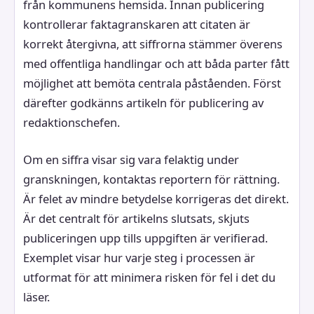
från kommunens hemsida. Innan publicering
kontrollerar faktagranskaren att citaten är
korrekt återgivna, att siffrorna stämmer överens
med offentliga handlingar och att båda parter fått
möjlighet att bemöta centrala påståenden. Först
därefter godkänns artikeln för publicering av
redaktionschefen.
Om en siffra visar sig vara felaktig under
granskningen, kontaktas reportern för rättning.
Är felet av mindre betydelse korrigeras det direkt.
Är det centralt för artikelns slutsats, skjuts
publiceringen upp tills uppgiften är verifierad.
Exemplet visar hur varje steg i processen är
utformat för att minimera risken för fel i det du
läser.