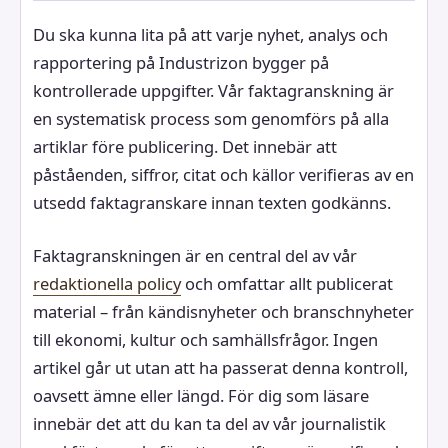
Du ska kunna lita på att varje nyhet, analys och
rapportering på Industrizon bygger på
kontrollerade uppgifter. Vår faktagranskning är
en systematisk process som genomförs på alla
artiklar före publicering. Det innebär att
påståenden, siffror, citat och källor verifieras av en
utsedd faktagranskare innan texten godkänns.
Faktagranskningen är en central del av vår
redaktionella policy
och omfattar allt publicerat
material – från kändisnyheter och branschnyheter
till ekonomi, kultur och samhällsfrågor. Ingen
artikel går ut utan att ha passerat denna kontroll,
oavsett ämne eller längd. För dig som läsare
innebär det att du kan ta del av vår journalistik