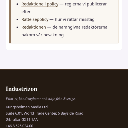
Redaktionell policy
— reglerna vi publicerar
efter
Rättelsepolicy
— hur vi rättar misstag
Redaktionen
— de namngivna redaktörerna
bakom vår bevakning
Industrizon
Film, tv, kändisnyheter och nöje från Sverige.
Kungsholmen Media Ltd.
Suite 6.01, World Trade Center, 6 Bayside Road
Gibraltar GX11 1AA
+46 8 525 034 00