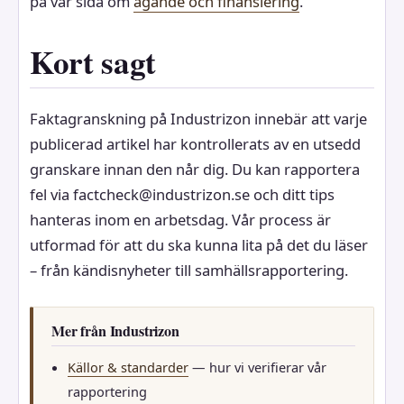
på vår sida om
ägande och finansiering
.
Kort sagt
Faktagranskning på Industrizon innebär att varje
publicerad artikel har kontrollerats av en utsedd
granskare innan den når dig. Du kan rapportera
fel via factcheck@industrizon.se och ditt tips
hanteras inom en arbetsdag. Vår process är
utformad för att du ska kunna lita på det du läser
– från kändisnyheter till samhällsrapportering.
Mer från Industrizon
Källor & standarder
— hur vi verifierar vår
rapportering