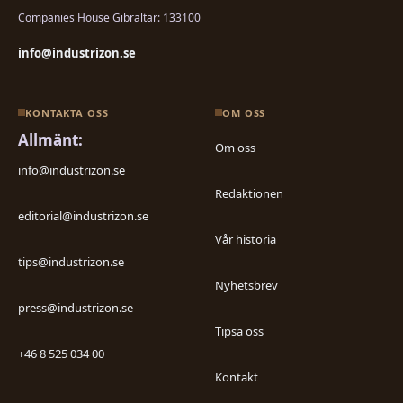
Companies House Gibraltar: 133100
info@industrizon.se
KONTAKTA OSS
OM OSS
Allmänt:
Om oss
info@industrizon.se
Redaktionen
editorial@industrizon.se
Vår historia
tips@industrizon.se
Nyhetsbrev
press@industrizon.se
Tipsa oss
+46 8 525 034 00
Kontakt