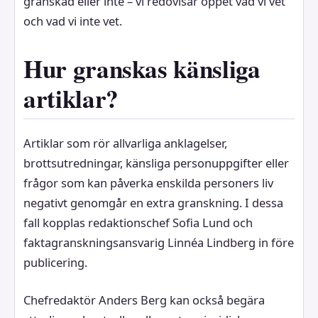
granskad eller inte – vi redovisar öppet vad vi vet
och vad vi inte vet.
Hur granskas känsliga
artiklar?
Artiklar som rör allvarliga anklagelser,
brottsutredningar, känsliga personuppgifter eller
frågor som kan påverka enskilda personers liv
negativt genomgår en extra granskning. I dessa
fall kopplas redaktionschef Sofia Lund och
faktagranskningsansvarig Linnéa Lindberg in före
publicering.
Chefredaktör Anders Berg kan också begära