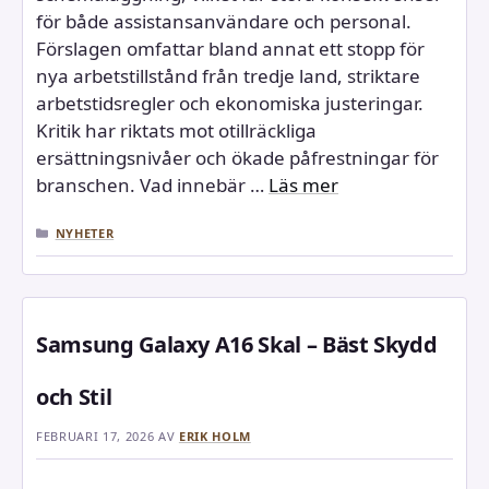
för både assistansanvändare och personal.
Förslagen omfattar bland annat ett stopp för
nya arbetstillstånd från tredje land, striktare
arbetstidsregler och ekonomiska justeringar.
Kritik har riktats mot otillräckliga
ersättningsnivåer och ökade påfrestningar för
branschen. Vad innebär …
Läs mer
KATEGORIER
NYHETER
Samsung Galaxy A16 Skal – Bäst Skydd
och Stil
FEBRUARI 17, 2026
AV
ERIK HOLM