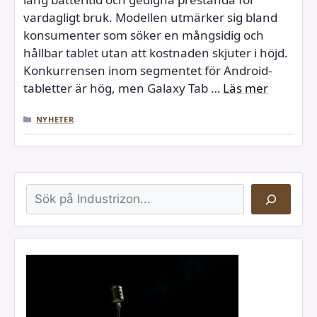
vardagligt bruk. Modellen utmärker sig bland
konsumenter som söker en mångsidig och
hållbar tablet utan att kostnaden skjuter i höjd.
Konkurrensen inom segmentet för Android-
tabletter är hög, men Galaxy Tab …
Läs mer
KATEGORIER
NYHETER
Sök