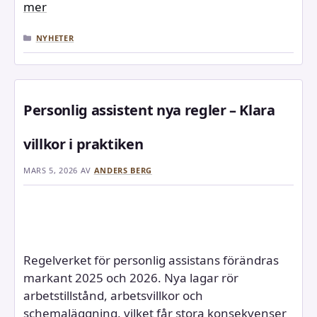
mer
KATEGORIER
NYHETER
Personlig assistent nya regler – Klara
villkor i praktiken
MARS 5, 2026
AV
ANDERS BERG
Regelverket för personlig assistans förändras
markant 2025 och 2026. Nya lagar rör
arbetstillstånd, arbetsvillkor och
schemaläggning, vilket får stora konsekvenser