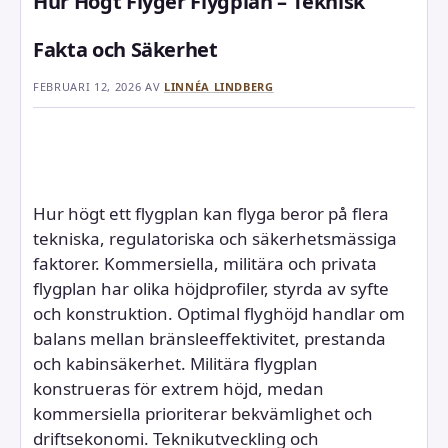
Hur Högt Flyger Flygplan – Teknisk
Fakta och Säkerhet
FEBRUARI 12, 2026
AV
LINNÉA LINDBERG
Hur högt ett flygplan kan flyga beror på flera
tekniska, regulatoriska och säkerhetsmässiga
faktorer. Kommersiella, militära och privata
flygplan har olika höjdprofiler, styrda av syfte
och konstruktion. Optimal flyghöjd handlar om
balans mellan bränsleeffektivitet, prestanda
och kabinsäkerhet. Militära flygplan
konstrueras för extrem höjd, medan
kommersiella prioriterar bekvämlighet och
driftsekonomi. Teknikutveckling och