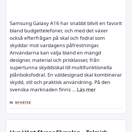
Samsung Galaxy A16 har snabbt blivit en favorit
bland budgettelefoner, och med det växer
också efterfrågan på skal och fodral som
skyddar mot vardagens påfrestningar.
Användarna kan välja bland en mängd
designer, material och prisklasser, från
supertunna skyddsskal till multifunktionella
plånboksfodral. En väldesignad skal kombinerar
skydd, stil och praktisk användning. På den
svenska marknaden finns …
Läs mer
KATEGORIER
NYHETER