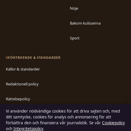
Nöje
Bakom kulisserna
Sport
FÖRTROENDE & STANDARDER
Källor & standarder
Redaktionell policy
Rättelsepolicy
Vi använder nödvändiga cookies för att driva sajten och, med
Faktagranskningspolicy
ditt samtycke, cookies för analys och annonsering för att
förbättra den och finansiera vår journalistik. Se vår
Cookiepolicy
Ägande & finansiering
och
Integritetspolicy
.