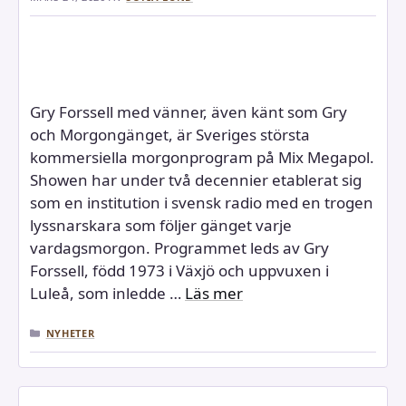
Gry Forssell med vänner, även känt som Gry
och Morgongänget, är Sveriges största
kommersiella morgonprogram på Mix Megapol.
Showen har under två decennier etablerat sig
som en institution i svensk radio med en trogen
lyssnarskara som följer gänget varje
vardagsmorgon. Programmet leds av Gry
Forssell, född 1973 i Växjö och uppvuxen i
Luleå, som inledde …
Läs mer
KATEGORIER
NYHETER