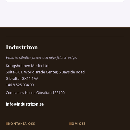
Industrizon
Film, tv, kändisnyheter och nöje från Sverige.
Kungsholmen Media Ltd.
Suite 6.01, World Trade Center, 6 Bayside Road
Gibraltar GX11 1AA
+46 8 525 034 00
Companies House Gibraltar: 133100
info@industrizon.se
KONTAKTA OSS
OM OSS