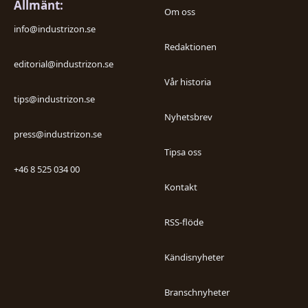
Allmänt:
Om oss
info@industrizon.se
Redaktionen
editorial@industrizon.se
Vår historia
tips@industrizon.se
Nyhetsbrev
press@industrizon.se
Tipsa oss
+46 8 525 034 00
Kontakt
RSS-flöde
Kändisnyheter
Branschnyheter