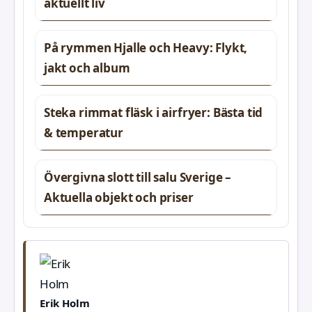
aktuellt liv
På rymmen Hjalle och Heavy: Flykt,
jakt och album
Steka rimmat fläsk i airfryer: Bästa tid
& temperatur
Övergivna slott till salu Sverige –
Aktuella objekt och priser
Erik Holm