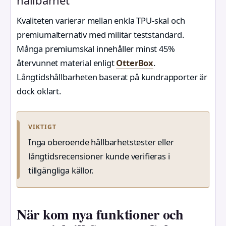
Kvaliteten varierar mellan enkla TPU-skal och
premiumalternativ med militär teststandard.
Många premiumskal innehåller minst 45%
återvunnet material enligt
OtterBox
.
Långtidshållbarheten baserat på kundrapporter är
dock oklart.
VIKTIGT
Inga oberoende hållbarhetstester eller
långtidsrecensioner kunde verifieras i
tillgängliga källor.
När kom nya funktioner och