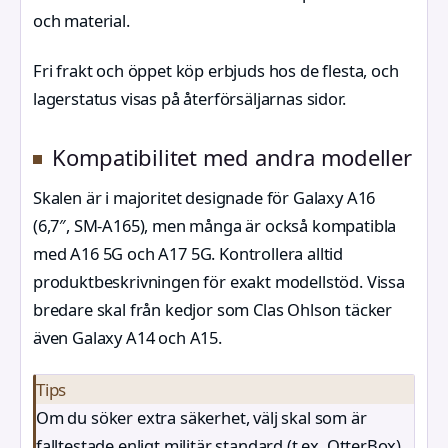
och material.
Fri frakt och öppet köp erbjuds hos de flesta, och
lagerstatus visas på återförsäljarnas sidor.
Kompatibilitet med andra modeller
Skalen är i majoritet designade för Galaxy A16
(6,7″, SM-A165), men många är också kompatibla
med A16 5G och A17 5G. Kontrollera alltid
produktbeskrivningen för exakt modellstöd. Vissa
bredare skal från kedjor som Clas Ohlson täcker
även Galaxy A14 och A15.
Tips
Om du söker extra säkerhet, välj skal som är
falltestade enligt militär standard (t.ex. OtterBox).