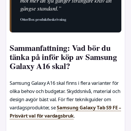
mot mer än sju gånger strängare krav än
gängse standard.”
OtterBox produktbeskrivning
Sammanfattning: Vad bör du
tänka på inför köp av Samsung
Galaxy A16 skal?
Samsung Galaxy A16 skal finns i flera varianter för
olika behov och budgetar. Skyddsnivå, material och
design avgör bäst val. För fler teknikguider om
vardagsprodukter, se
Samsung Galaxy Tab S9 FE –
Prisvärt val för vardagsbruk
.