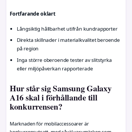
Fortfarande oklart
Långsiktig hållbarhet utifrån kundrapporter
Direkta skillnader i materialkvalitet beroende
på region
Inga större oberoende tester av slitstyrka
eller miljöpåverkan rapporterade
Hur står sig Samsung Galaxy
A16 skal i förhållande till
konkurrensen?
Marknaden för mobilaccessoarer är
konkurrensutsatt, med såväl varumärken som