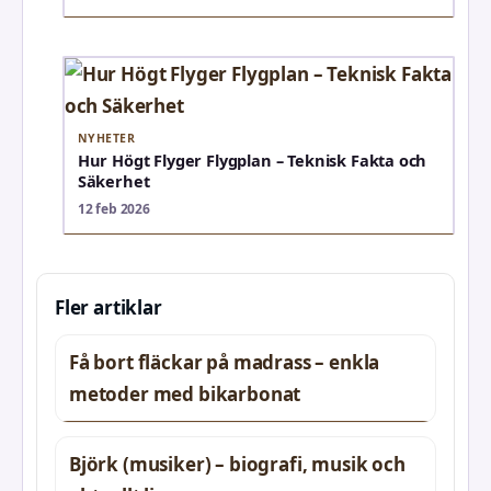
NYHETER
Hur Högt Flyger Flygplan – Teknisk Fakta och
Säkerhet
12 feb 2026
Fler artiklar
Få bort fläckar på madrass – enkla
metoder med bikarbonat
Björk (musiker) – biografi, musik och