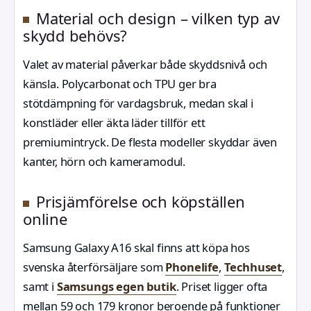
Material och design – vilken typ av
skydd behövs?
Valet av material påverkar både skyddsnivå och
känsla. Polycarbonat och TPU ger bra
stötdämpning för vardagsbruk, medan skal i
konstläder eller äkta läder tillför ett
premiumintryck. De flesta modeller skyddar även
kanter, hörn och kameramodul.
Prisjämförelse och köpställen
online
Samsung Galaxy A16 skal finns att köpa hos
svenska återförsäljare som
Phonelife
,
Techhuset
,
samt i
Samsungs egen butik
. Priset ligger ofta
mellan 59 och 179 kronor beroende på funktioner