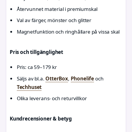
Återvunnet material i premiumskal
Val av färger, mönster och glitter
Magnetfunktion och ringhållare på vissa skal
Pris och tillgänglighet
Pris: ca 59–179 kr
Säljs av bl.a.
OtterBox
,
Phonelife
och
Techhuset
Olika leverans- och returvillkor
Kundrecensioner & betyg