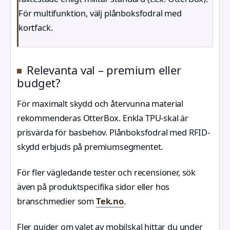
För multifunktion, välj plånboksfodral med
kortfack.
Relevanta val – premium eller
budget?
För maximalt skydd och återvunna material
rekommenderas OtterBox. Enkla TPU-skal är
prisvärda för basbehov. Plånboksfodral med RFID-
skydd erbjuds på premiumsegmentet.
För fler vägledande tester och recensioner, sök
även på produktspecifika sidor eller hos
branschmedier som
Tek.no
.
Fler guider om valet av mobilskal hittar du under