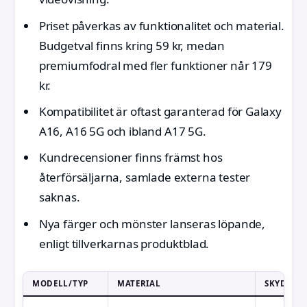
Priset påverkas av funktionalitet och material.
Budgetval finns kring 59 kr, medan
premiumfodral med fler funktioner når 179
kr.
Kompatibilitet är oftast garanterad för Galaxy
A16, A16 5G och ibland A17 5G.
Kundrecensioner finns främst hos
återförsäljarna, samlade externa tester
saknas.
Nya färger och mönster lanseras löpande,
enligt tillverkarnas produktblad.
MODELL/TYP
MATERIAL
SKYDDSN