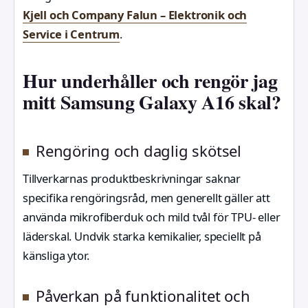
Kjell och Company Falun – Elektronik och
Service i Centrum
.
Hur underhåller och rengör jag
mitt Samsung Galaxy A16 skal?
Rengöring och daglig skötsel
Tillverkarnas produktbeskrivningar saknar
specifika rengöringsråd, men generellt gäller att
använda mikrofiberduk och mild tvål för TPU- eller
läderskal. Undvik starka kemikalier, speciellt på
känsliga ytor.
Påverkan på funktionalitet och