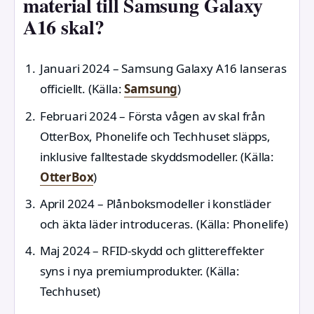
material till Samsung Galaxy
A16 skal?
Januari 2024
– Samsung Galaxy A16 lanseras
officiellt. (Källa:
Samsung
)
Februari 2024
– Första vågen av skal från
OtterBox, Phonelife och Techhuset släpps,
inklusive falltestade skyddsmodeller. (Källa:
OtterBox
)
April 2024
– Plånboksmodeller i konstläder
och äkta läder introduceras. (Källa: Phonelife)
Maj 2024
– RFID-skydd och glittereffekter
syns i nya premiumprodukter. (Källa:
Techhuset)