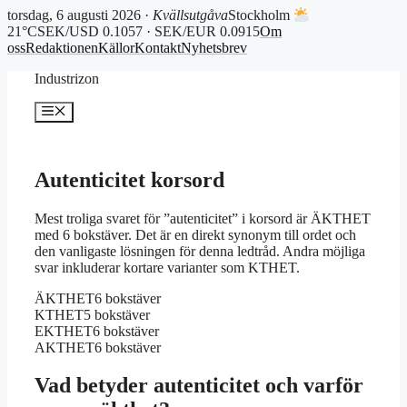
torsdag, 6 augusti 2026 ·
Kvällsutgåva
Stockholm
21°C
SEK/USD 0.1057 · SEK/EUR 0.0915
Om
oss
Redaktionen
Källor
Kontakt
Nyhetsbrev
Hoppa
Industrizon
till
innehåll
Meny
Autenticitet korsord
Mest troliga svaret för ”autenticitet” i korsord är ÄKTHET
med 6 bokstäver. Det är en direkt synonym till ordet och
den vanligaste lösningen för denna ledtråd. Andra möjliga
svar inkluderar kortare varianter som KTHET.
ÄKTHET
6 bokstäver
KTHET
5 bokstäver
EKTHET
6 bokstäver
AKTHET
6 bokstäver
Vad betyder autenticitet och varför