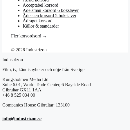
Acceptabel korsord
Adelsman korsord 6 bokstäver
Ädelsten korsord 5 bokstäver
Ådraget korsord
Källor & standarder
Fler korsordsord →
© 2026 Industrizon
Industrizon
Film, tv, kändisnyheter och nöje från Sverige.
Kungsholmen Media Ltd.
Suite 6.01, World Trade Center, 6 Bayside Road
Gibraltar GX11 1AA
+46 8 525 034 00
Companies House Gibraltar: 133100
info@industrizon.se