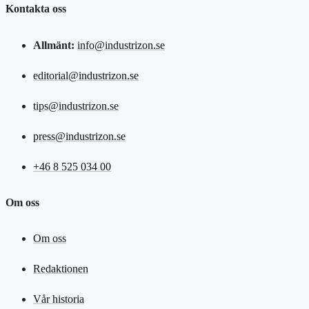
Kontakta oss
Allmänt:
info@industrizon.se
editorial@industrizon.se
tips@industrizon.se
press@industrizon.se
+46 8 525 034 00
Om oss
Om oss
Redaktionen
Vår historia