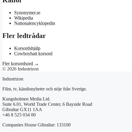
Källor
Synonymer.se
Wikipedia
Nationalencyklopedin
Fler ledtrådar
Korsordshjälp
Cowboyhatt korsord
Fler korsordsord →
© 2026 Industrizon
Industrizon
Film, tv, kändisnyheter och nöje från Sverige.
Kungsholmen Media Ltd.
Suite 6.01, World Trade Center, 6 Bayside Road
Gibraltar GX11 1AA
+46 8 525 034 00
Companies House Gibraltar: 133100