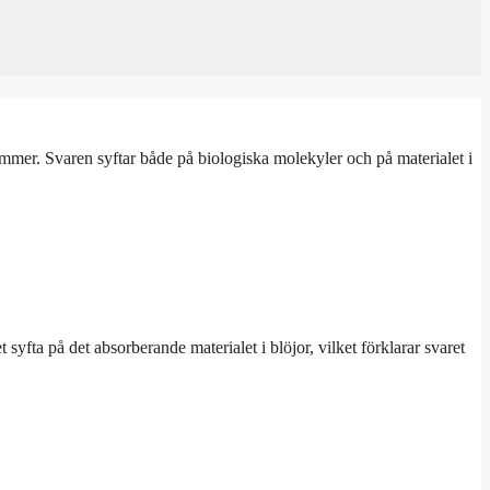
mer. Svaren syftar både på biologiska molekyler och på materialet i
fta på det absorberande materialet i blöjor, vilket förklarar svaret