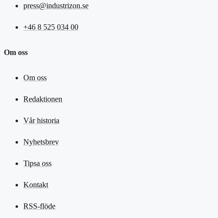
press@industrizon.se
+46 8 525 034 00
Om oss
Om oss
Redaktionen
Vår historia
Nyhetsbrev
Tipsa oss
Kontakt
RSS-flöde