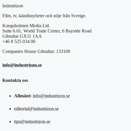
Industrizon
Film, tv, kändisnyheter och nöje från Sverige.
Kungsholmen Media Ltd.
Suite 6.01, World Trade Center, 6 Bayside Road
Gibraltar GX11 1AA
+46 8 525 034 00
Companies House Gibraltar: 133100
info@industrizon.se
Kontakta oss
Allmänt:
info@industrizon.se
editorial@industrizon.se
tips@industrizon.se