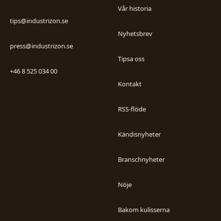
Vår historia
tips@industrizon.se
Nyhetsbrev
press@industrizon.se
Tipsa oss
+46 8 525 034 00
Kontakt
RSS-flöde
Kändisnyheter
Branschnyheter
Nöje
Bakom kulisserna