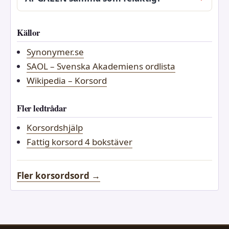
Källor
Synonymer.se
SAOL – Svenska Akademiens ordlista
Wikipedia – Korsord
Fler ledtrådar
Korsordshjälp
Fattig korsord 4 bokstäver
Fler korsordsord →