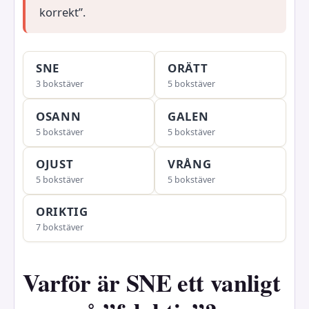
korrekt”.
SNE
ORÄTT
3 bokstäver
5 bokstäver
OSANN
GALEN
5 bokstäver
5 bokstäver
OJUST
VRÅNG
5 bokstäver
5 bokstäver
ORIKTIG
7 bokstäver
Varför är SNE ett vanligt