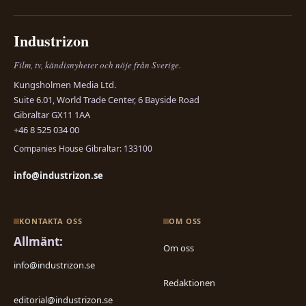
Industrizon
Film, tv, kändisnyheter och nöje från Sverige.
Kungsholmen Media Ltd.
Suite 6.01, World Trade Center, 6 Bayside Road
Gibraltar GX11 1AA
+46 8 525 034 00
Companies House Gibraltar: 133100
info@industrizon.se
KONTAKTA OSS
OM OSS
Allmänt:
Om oss
info@industrizon.se
Redaktionen
editorial@industrizon.se