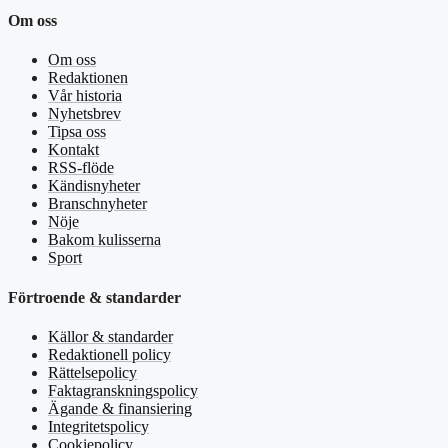
Om oss
Om oss
Redaktionen
Vår historia
Nyhetsbrev
Tipsa oss
Kontakt
RSS-flöde
Kändisnyheter
Branschnyheter
Nöje
Bakom kulisserna
Sport
Förtroende & standarder
Källor & standarder
Redaktionell policy
Rättelsepolicy
Faktagranskningspolicy
Ägande & finansiering
Integritetspolicy
Cookiepolicy