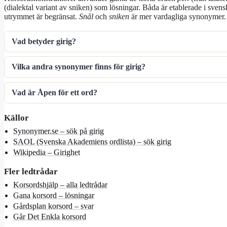
(dialektal variant av sniken) som lösningar. Båda är etablerade i svens
utrymmet är begränsat.
Snål
och
sniken
är mer vardagliga synonymer.
Vad betyder girig?
Vilka andra synonymer finns för girig?
Vad är Åpen för ett ord?
Källor
Synonymer.se – sök på girig
SAOL (Svenska Akademiens ordlista) – sök girig
Wikipedia – Girighet
Fler ledtrådar
Korsordshjälp – alla ledtrådar
Gana korsord – lösningar
Gårdsplan korsord – svar
Går Det Enkla korsord