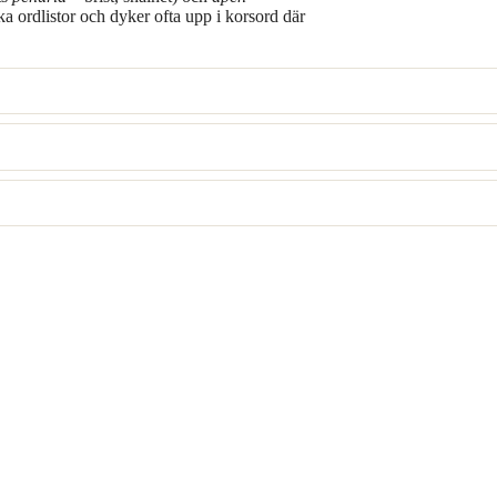
ka ordlistor och dyker ofta upp i korsord där