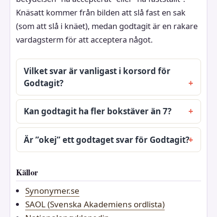
Knäsatt kommer från bilden att slå fast en sak
(som att slå i knäet), medan godtagit är en rakare
vardagsterm för att acceptera något.
Vilket svar är vanligast i korsord för
Godtagit?
Kan godtagit ha fler bokstäver än 7?
Är ”okej” ett godtaget svar för Godtagit?
Källor
Synonymer.se
SAOL (Svenska Akademiens ordlista)