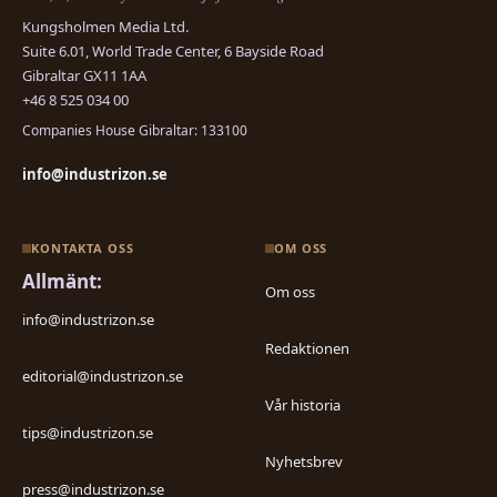
Kungsholmen Media Ltd.
Suite 6.01, World Trade Center, 6 Bayside Road
Gibraltar GX11 1AA
+46 8 525 034 00
Companies House Gibraltar: 133100
info@industrizon.se
KONTAKTA OSS
OM OSS
Allmänt:
Om oss
info@industrizon.se
Redaktionen
editorial@industrizon.se
Vår historia
tips@industrizon.se
Nyhetsbrev
press@industrizon.se