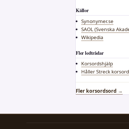
Källor
Synonymer.se
SAOL (Svenska Akade
Wikipedia
Fler ledtrådar
Korsordshjälp
Håller Streck korsord
Fler korsordsord →