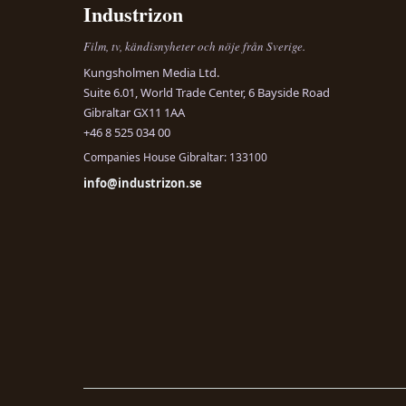
Industrizon
Film, tv, kändisnyheter och nöje från Sverige.
Kungsholmen Media Ltd.
Suite 6.01, World Trade Center, 6 Bayside Road
Gibraltar GX11 1AA
+46 8 525 034 00
Companies House Gibraltar: 133100
info@industrizon.se