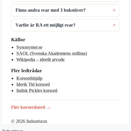
Finns andra svar med 3 bokstäver?
Varför är RA ett möjligt svar?
Källor
Synonymer.se
SAOL (Svenska Akademiens ordlista)
Wikipedia – ideellt arvode
Fler ledtrådar
Korsordshjälp
Iderik Tid korsord
Indisk Pickles korsord
Fler korsordsord →
© 2026 Industrizon