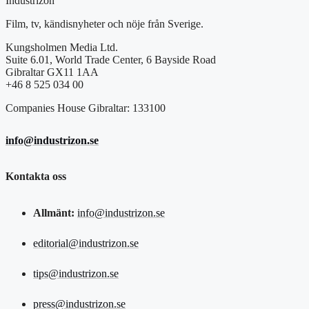
Industrizon
Film, tv, kändisnyheter och nöje från Sverige.
Kungsholmen Media Ltd.
Suite 6.01, World Trade Center, 6 Bayside Road
Gibraltar GX11 1AA
+46 8 525 034 00
Companies House Gibraltar: 133100
info@industrizon.se
Kontakta oss
Allmänt:
info@industrizon.se
editorial@industrizon.se
tips@industrizon.se
press@industrizon.se