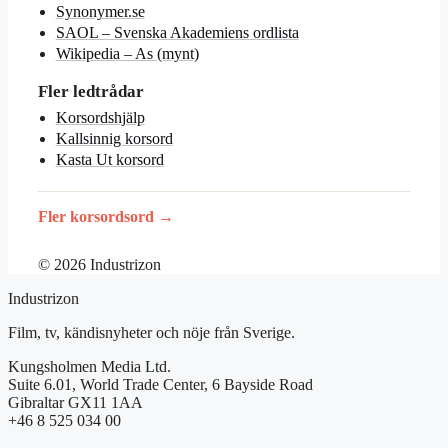
Synonymer.se
SAOL – Svenska Akademiens ordlista
Wikipedia – As (mynt)
Fler ledtrådar
Korsordshjälp
Kallsinnig korsord
Kasta Ut korsord
Fler korsordsord →
© 2026 Industrizon
Industrizon
Film, tv, kändisnyheter och nöje från Sverige.
Kungsholmen Media Ltd.
Suite 6.01, World Trade Center, 6 Bayside Road
Gibraltar GX11 1AA
+46 8 525 034 00