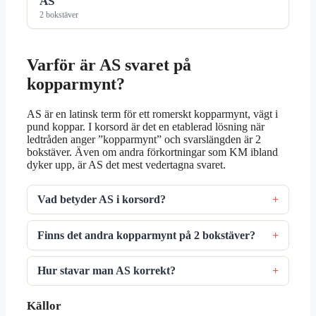
AS
2 bokstäver
Varför är AS svaret på
kopparmynt?
AS är en latinsk term för ett romerskt kopparmynt, vägt i
pund koppar. I korsord är det en etablerad lösning när
ledtråden anger ”kopparmynt” och svarslängden är 2
bokstäver. Även om andra förkortningar som KM ibland
dyker upp, är AS det mest vedertagna svaret.
Vad betyder AS i korsord?
Finns det andra kopparmynt på 2 bokstäver?
Hur stavar man AS korrekt?
Källor