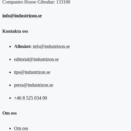
Companies House Gibraltar: 133100
info@industrizon.se
Kontakta oss
Allmänt:
info@industrizon.se
editorial@industrizon.se
tips@industrizon.se
press@industrizon.se
+46 8 525 034 00
Om oss
Om oss