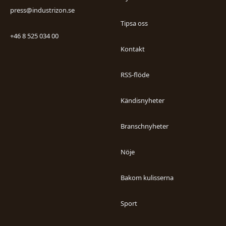
press@industrizon.se
Tipsa oss
+46 8 525 034 00
Kontakt
RSS-flöde
Kändisnyheter
Branschnyheter
Nöje
Bakom kulisserna
Sport