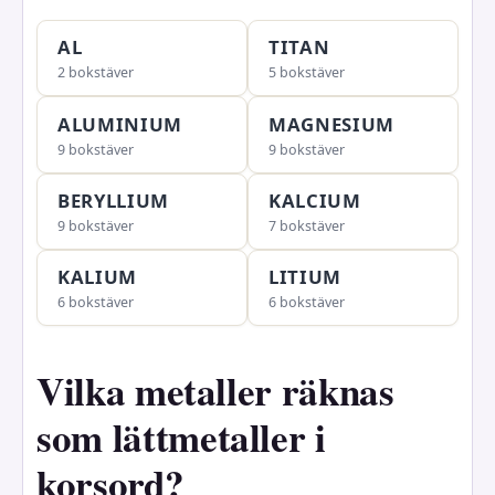
AL
TITAN
2 bokstäver
5 bokstäver
ALUMINIUM
MAGNESIUM
9 bokstäver
9 bokstäver
BERYLLIUM
KALCIUM
9 bokstäver
7 bokstäver
KALIUM
LITIUM
6 bokstäver
6 bokstäver
Vilka metaller räknas
som lättmetaller i
korsord?