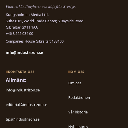
Film, tv, kändisnyheter och nöje från Sverige.
Kungsholmen Media Ltd.
Suite 6.01, World Trade Center, 6 Bayside Road
Gibraltar GX11 1AA
+46 8 525 034 00
Companies House Gibraltar: 133100
info@industrizon.se
KONTAKTA OSS
OM OSS
Allmänt:
Om oss
info@industrizon.se
Redaktionen
editorial@industrizon.se
Vår historia
tips@industrizon.se
Nyhetsbrev