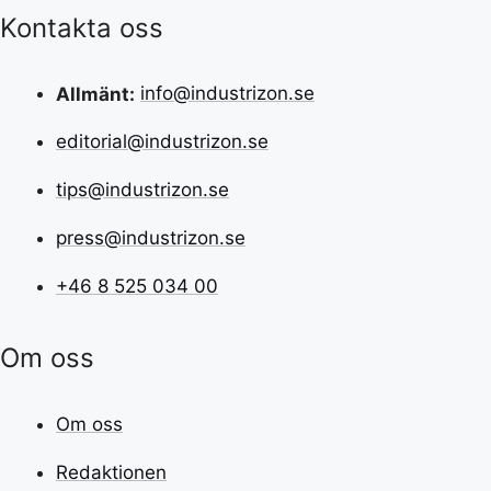
Kontakta oss
Allmänt:
info@industrizon.se
editorial@industrizon.se
tips@industrizon.se
press@industrizon.se
+46 8 525 034 00
Om oss
Om oss
Redaktionen