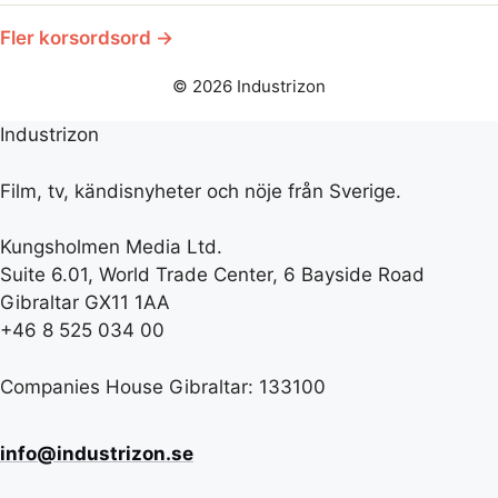
Fler korsordsord →
© 2026 Industrizon
Industrizon
Film, tv, kändisnyheter och nöje från Sverige.
Kungsholmen Media Ltd.
Suite 6.01, World Trade Center, 6 Bayside Road
Gibraltar GX11 1AA
+46 8 525 034 00
Companies House Gibraltar: 133100
info@industrizon.se