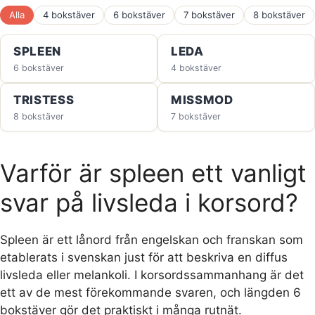
Alla
4 bokstäver
6 bokstäver
7 bokstäver
8 bokstäver
SPLEEN
LEDA
6 bokstäver
4 bokstäver
TRISTESS
MISSMOD
8 bokstäver
7 bokstäver
Varför är spleen ett vanligt
svar på livsleda i korsord?
Spleen är ett lånord från engelskan och franskan som
etablerats i svenskan just för att beskriva en diffus
livsleda eller melankoli. I korsordssammanhang är det
ett av de mest förekommande svaren, och längden 6
bokstäver gör det praktiskt i många rutnät.