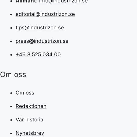
Allmänt:
info@industrizon.se
editorial@industrizon.se
tips@industrizon.se
press@industrizon.se
+46 8 525 034 00
Om oss
Om oss
Redaktionen
Vår historia
Nyhetsbrev