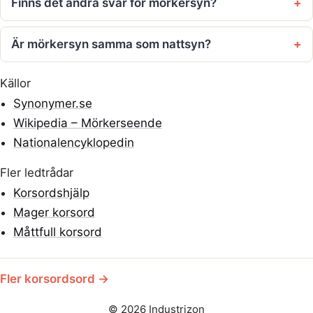
Finns det andra svar för mörkersyn?
Är mörkersyn samma som nattsyn?
Källor
Synonymer.se
Wikipedia – Mörkerseende
Nationalencyklopedin
Fler ledtrådar
Korsordshjälp
Mager korsord
Måttfull korsord
Fler korsordsord →
© 2026 Industrizon