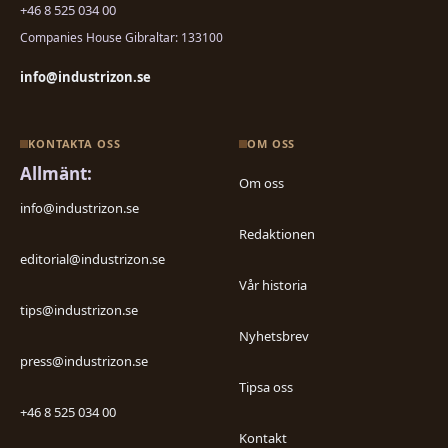
+46 8 525 034 00
Companies House Gibraltar: 133100
info@industrizon.se
KONTAKTA OSS
OM OSS
Allmänt:
Om oss
info@industrizon.se
Redaktionen
editorial@industrizon.se
Vår historia
tips@industrizon.se
Nyhetsbrev
press@industrizon.se
Tipsa oss
+46 8 525 034 00
Kontakt