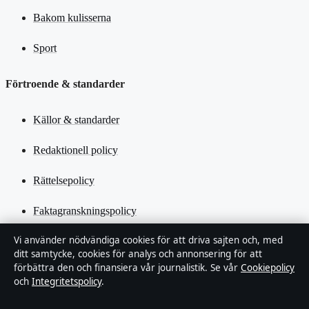
Bakom kulisserna
Sport
Förtroende & standarder
Källor & standarder
Redaktionell policy
Rättelsepolicy
Faktagranskningspolicy
Vi använder nödvändiga cookies för att driva sajten och, med
Ägande & finansiering
ditt samtycke, cookies för analys och annonsering för att
förbättra den och finansiera vår journalistik. Se vår
Cookiepolicy
Integritetspolicy
och
Integritetspolicy
.
Cookiepolicy