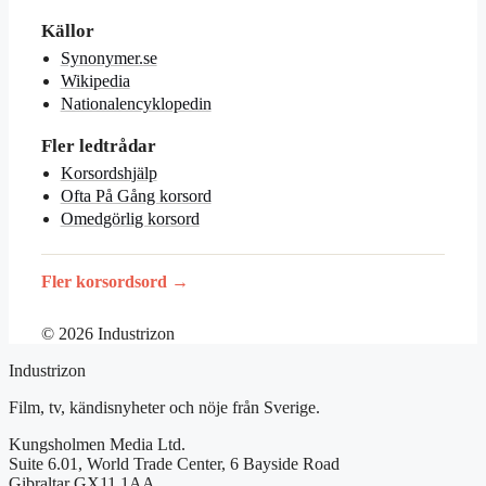
Källor
Synonymer.se
Wikipedia
Nationalencyklopedin
Fler ledtrådar
Korsordshjälp
Ofta På Gång korsord
Omedgörlig korsord
Fler korsordsord →
© 2026 Industrizon
Industrizon
Film, tv, kändisnyheter och nöje från Sverige.
Kungsholmen Media Ltd.
Suite 6.01, World Trade Center, 6 Bayside Road
Gibraltar GX11 1AA