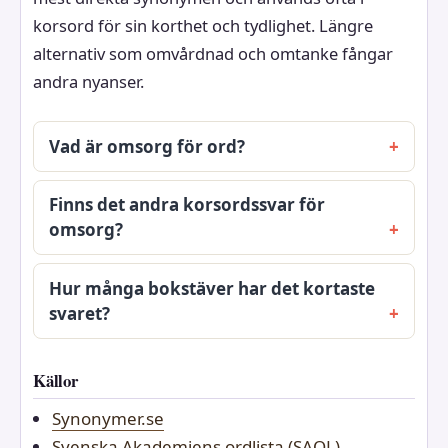
korsord för sin korthet och tydlighet. Längre
alternativ som omvårdnad och omtanke fångar
andra nyanser.
Vad är omsorg för ord?
Finns det andra korsordssvar för
omsorg?
Hur många bokstäver har det kortaste
svaret?
Källor
Synonymer.se
Svenska Akademiens ordlista (SAOL)