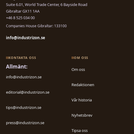
Suite 6.01, World Trade Center, 6 Bayside Road
Gibraltar GX11 1AA
+46 8 525 034 00
Companies House Gibraltar: 133100
info@industrizon.se
KONTAKTA OSS
OM OSS
Allmänt:
Om oss
info@industrizon.se
Redaktionen
editorial@industrizon.se
Vår historia
tips@industrizon.se
Nyhetsbrev
press@industrizon.se
Tipsa oss