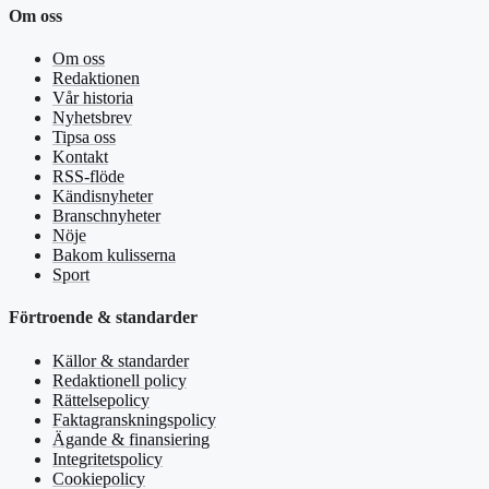
Om oss
Om oss
Redaktionen
Vår historia
Nyhetsbrev
Tipsa oss
Kontakt
RSS-flöde
Kändisnyheter
Branschnyheter
Nöje
Bakom kulisserna
Sport
Förtroende & standarder
Källor & standarder
Redaktionell policy
Rättelsepolicy
Faktagranskningspolicy
Ägande & finansiering
Integritetspolicy
Cookiepolicy