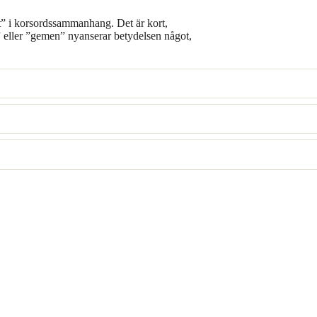
t” i korsordssammanhang. Det är kort,
m” eller ”gemen” nyanserar betydelsen något,