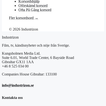
Korsordshjälp
Oförskämd korsord
Ofta På Gång korsord
Fler korsordsord →
© 2026 Industrizon
Industrizon
Film, tv, kändisnyheter och nöje från Sverige.
Kungsholmen Media Ltd.
Suite 6.01, World Trade Center, 6 Bayside Road
Gibraltar GX11 1AA
+46 8 525 034 00
Companies House Gibraltar: 133100
info@industrizon.se
Kontakta oss