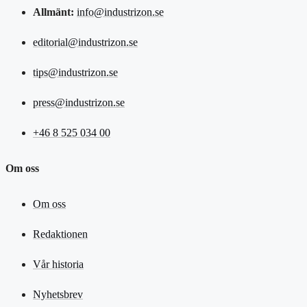
Allmänt:
info@industrizon.se
editorial@industrizon.se
tips@industrizon.se
press@industrizon.se
+46 8 525 034 00
Om oss
Om oss
Redaktionen
Vår historia
Nyhetsbrev