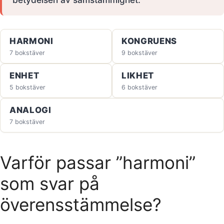
HARMONI
KONGRUENS
7 bokstäver
9 bokstäver
ENHET
LIKHET
5 bokstäver
6 bokstäver
ANALOGI
7 bokstäver
Varför passar ”harmoni”
som svar på
överensstämmelse?