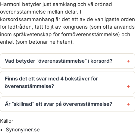
Harmoni betyder just samklang och välordnad
överensstämmelse mellan delar. I
korsordssammanhang är det ett av de vanligaste orden
för ledtråden, tätt följt av kongruens (som ofta används
inom språkvetenskap för formöverensstämmelse) och
enhet (som betonar helheten).
Vad betyder ”överensstämmelse” i korsord?
Finns det ett svar med 4 bokstäver för
överensstämmelse?
Är ”skillnad” ett svar på överensstämmelse?
Källor
Synonymer.se