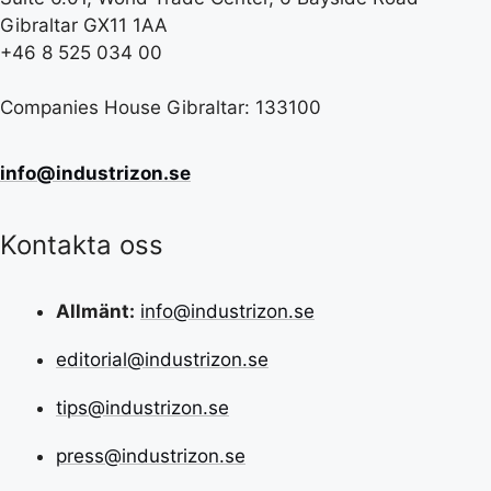
Gibraltar GX11 1AA
+46 8 525 034 00
Companies House Gibraltar: 133100
info@industrizon.se
Kontakta oss
Allmänt:
info@industrizon.se
editorial@industrizon.se
tips@industrizon.se
press@industrizon.se