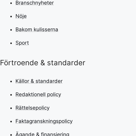
Branschnyheter
Nöje
Bakom kulisserna
Sport
Förtroende & standarder
Källor & standarder
Redaktionell policy
Rättelsepolicy
Faktagranskningspolicy
Ägande & finansiering