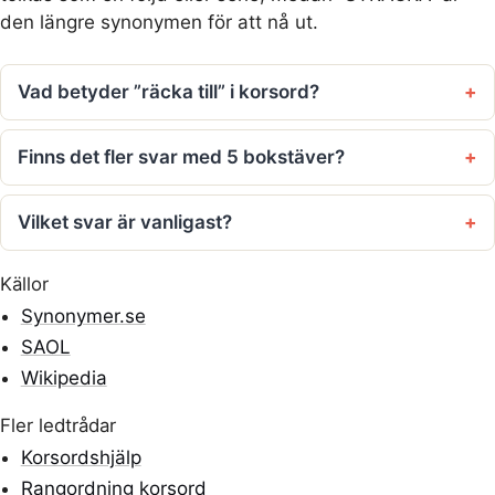
den längre synonymen för att nå ut.
Vad betyder ”räcka till” i korsord?
Finns det fler svar med 5 bokstäver?
Vilket svar är vanligast?
Källor
Synonymer.se
SAOL
Wikipedia
Fler ledtrådar
Korsordshjälp
Rangordning korsord