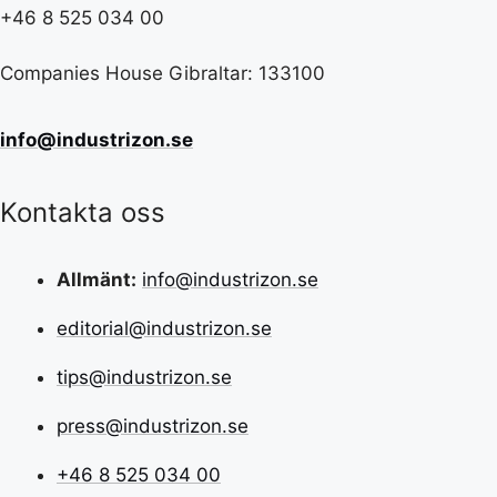
+46 8 525 034 00
Companies House Gibraltar: 133100
info@industrizon.se
Kontakta oss
Allmänt:
info@industrizon.se
editorial@industrizon.se
tips@industrizon.se
press@industrizon.se
+46 8 525 034 00