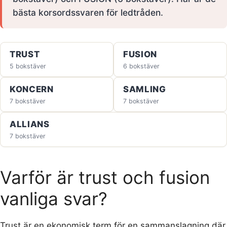
bästa korsordssvaren för ledtråden.
TRUST
FUSION
5 bokstäver
6 bokstäver
KONCERN
SAMLING
7 bokstäver
7 bokstäver
ALLIANS
7 bokstäver
Varför är trust och fusion
vanliga svar?
Trust är en ekonomisk term för en sammanslagning där