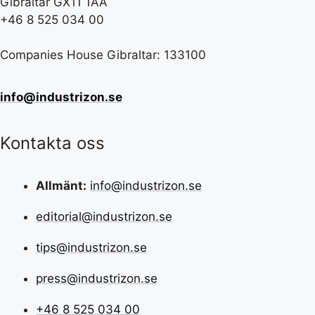
Gibraltar GX11 1AA
+46 8 525 034 00
Companies House Gibraltar: 133100
info@industrizon.se
Kontakta oss
Allmänt:
info@industrizon.se
editorial@industrizon.se
tips@industrizon.se
press@industrizon.se
+46 8 525 034 00