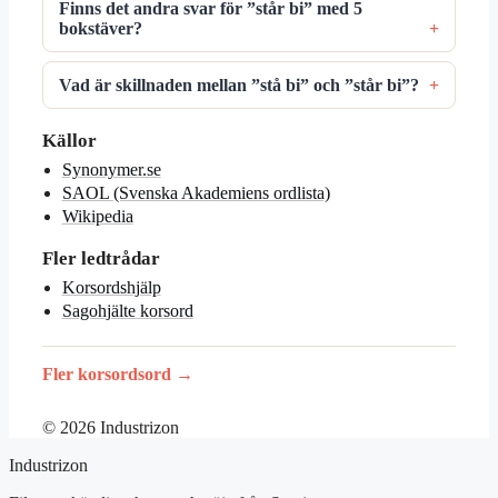
Finns det andra svar för ”står bi” med 5
bokstäver?
Vad är skillnaden mellan ”stå bi” och ”står bi”?
Källor
Synonymer.se
SAOL (Svenska Akademiens ordlista)
Wikipedia
Fler ledtrådar
Korsordshjälp
Sagohjälte korsord
Fler korsordsord →
© 2026 Industrizon
Industrizon