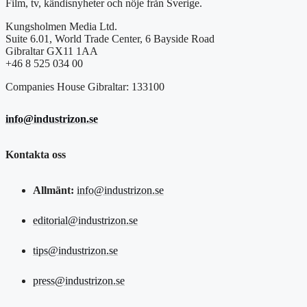
Film, tv, kändisnyheter och nöje från Sverige.
Kungsholmen Media Ltd.
Suite 6.01, World Trade Center, 6 Bayside Road
Gibraltar GX11 1AA
+46 8 525 034 00
Companies House Gibraltar: 133100
info@industrizon.se
Kontakta oss
Allmänt:
info@industrizon.se
editorial@industrizon.se
tips@industrizon.se
press@industrizon.se