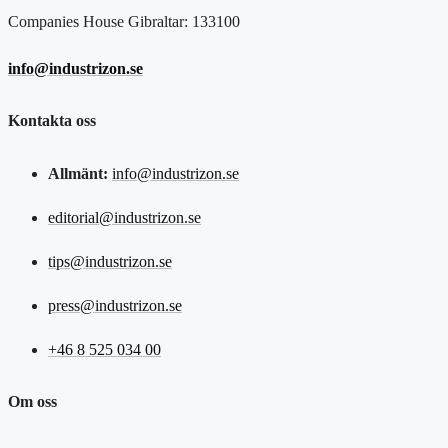
Companies House Gibraltar: 133100
info@industrizon.se
Kontakta oss
Allmänt:
info@industrizon.se
editorial@industrizon.se
tips@industrizon.se
press@industrizon.se
+46 8 525 034 00
Om oss