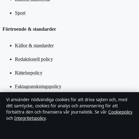
Sport
Förtroende & standarder
Källor & standarder
Redaktionell policy
Rättelsepolicy
Faktagranskningspolicy
Vi använder nödvändiga cookies för att driva sajten och, med
Ägande & finansiering
ditt samtycke, cookies för analys och annonsering för att
förbättra den och finansiera vår journalistik. Se vår
Cookiepolicy
Integritetspolicy
och
Integritetspolicy
.
Cookiepolicy