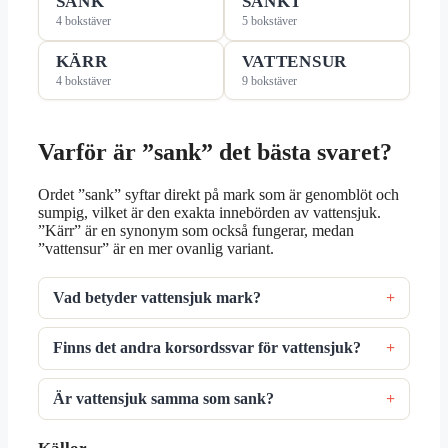
SANK
SANKT
4 bokstäver
5 bokstäver
KÄRR
VATTENSUR
4 bokstäver
9 bokstäver
Varför är ”sank” det bästa svaret?
Ordet ”sank” syftar direkt på mark som är genomblöt och
sumpig, vilket är den exakta innebörden av vattensjuk.
”Kärr” är en synonym som också fungerar, medan
”vattensur” är en mer ovanlig variant.
Vad betyder vattensjuk mark?
Finns det andra korsordssvar för vattensjuk?
Är vattensjuk samma som sank?