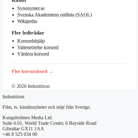
Källor
Synonymer.se
Svenska Akademiens ordlista (SAOL)
Wikipedia
Fler ledtrådar
Korsordshjälp
Vattenrörelse korsord
Värdera korsord
Fler korsordsord →
© 2026 Industrizon
Industrizon
Film, tv, kändisnyheter och nöje från Sverige.
Kungsholmen Media Ltd.
Suite 6.01, World Trade Center, 6 Bayside Road
Gibraltar GX11 1AA
+46 8 525 034 00