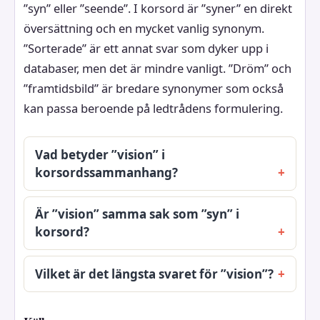
”syn” eller ”seende”. I korsord är ”syner” en direkt
översättning och en mycket vanlig synonym.
”Sorterade” är ett annat svar som dyker upp i
databaser, men det är mindre vanligt. ”Dröm” och
”framtidsbild” är bredare synonymer som också
kan passa beroende på ledtrådens formulering.
Vad betyder ”vision” i
korsordssammanhang?
Är ”vision” samma sak som ”syn” i
korsord?
Vilket är det längsta svaret för ”vision”?