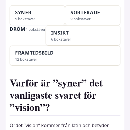
SYNER
SORTERADE
5 bokstäver
9 bokstäver
DRÖM
4 bokstäver
INSIKT
6 bokstäver
FRAMTIDSBILD
12 bokstäver
Varför är ”syner” det
vanligaste svaret för
”vision”?
Ordet ”vision” kommer från latin och betyder