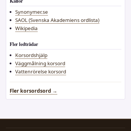
Källor
Synonymer.se
SAOL (Svenska Akademiens ordlista)
Wikipedia
Fler ledtrådar
Korsordshjälp
Väggmålning korsord
Vattenrörelse korsord
Fler korsordsord →