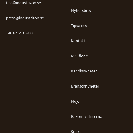
tips@industrizon.se
Nyhetsbrev
press@industrizon.se
Tipsa oss
+46 8 525 034 00
Kontakt
RSS-flöde
Kändisnyheter
Branschnyheter
Nöje
Bakom kulisserna
Sport