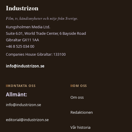
Industrizon
Film, tv, kändisnyheter och nöje från Sverige.
Kungsholmen Media Ltd.
Suite 6.01, World Trade Center, 6 Bayside Road
Gibraltar GX11 1AA
+46 8 525 034 00
Companies House Gibraltar: 133100
info@industrizon.se
KONTAKTA OSS
OM OSS
Allmänt:
Om oss
info@industrizon.se
Redaktionen
editorial@industrizon.se
Vår historia