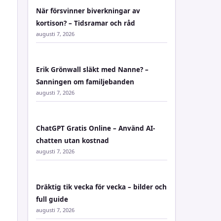
När försvinner biverkningar av
kortison? – Tidsramar och råd
augusti 7, 2026
Erik Grönwall släkt med Nanne? –
Sanningen om familjebanden
augusti 7, 2026
ChatGPT Gratis Online – Använd AI-
chatten utan kostnad
augusti 7, 2026
Dräktig tik vecka för vecka – bilder och
full guide
augusti 7, 2026