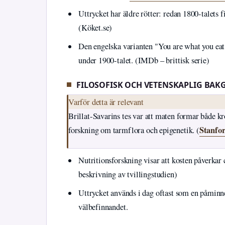
Uttrycket har äldre rötter: redan 1800-talets 
(Köket.se)
Den engelska varianten "You are what you eat"
under 1900-talet. (IMDb – brittisk serie)
FILOSOFISK OCH VETENSKAPLIG BA
Varför detta är relevant
Brillat-Savarins tes var att maten formar både k
Stanfor
forskning om tarmflora och epigenetik. (
Nutritionsforskning visar att kosten påverkar 
beskrivning av tvillingstudien)
Uttrycket används i dag oftast som en påminn
välbefinnandet.