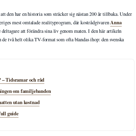
att den har en historia som sträcker sig nästan 200 år tillbaka. Under
Anna
veriges mest omtalade realityprogram, där kostrådgivaren
 deltagare att förändra sina liv genom maten. I den här artikeln
ch de två helt olika TV-format som ofta blandas ihop: den svenska
? – Tidsramar och råd
ningen om familjebanden
atten utan kostnad
full guide