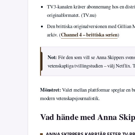
TV3-kanalen kräver abonnemang hos en distrib
originalformatet. (TV.nu)
Den brittiska originalversionen med Gillian
Channel 4 – brittiska serien
arkiv. (
)
Not:
För den som vill se Anna Skippers svensk
vetenskapliga tvillingstudien – välj Netflix.
Mönstret:
Valet mellan plattformar speglar en br
modern vetenskapsjournalistik.
Vad hände med Anna Skip
ANNA SKIPPERS KARRIÄR EFTER TV-