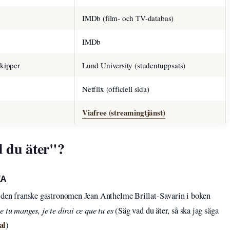
IMDb (film- och TV-databas)
IMDb
kipper
Lund University (studentuppsats)
Netflix (officiell sida)
Viafree (streamingtjänst)
 du äter"?
IA
 den franske gastronomen Jean Anthelme Brillat-Savarin i boken
 tu manges, je te dirai ce que tu es
(Säg vad du äter, så ska jag säga
al
)