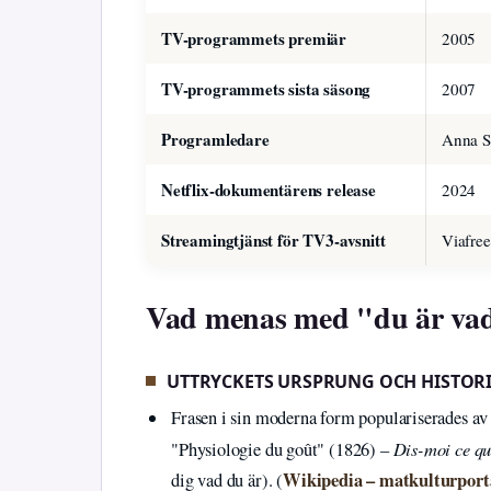
TV-programmets premiär
2005
TV-programmets sista säsong
2007
Programledare
Anna S
Netflix-dokumentärens release
2024
Streamingtjänst för TV3-avsnitt
Viafree
Vad menas med "du är vad
UTTRYCKETS URSPRUNG OCH HISTOR
Frasen i sin moderna form populariserades av
Dis-moi ce que
"Physiologie du goût" (1826) –
Wikipedia – matkulturport
dig vad du är). (