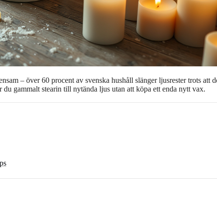
am – över 60 procent av svenska hushåll slänger ljusrester trots att de
 du gammalt stearin till nytända ljus utan att köpa ett enda nytt vax.
ps