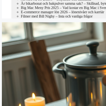
Är bikarbonat och bakpulver samma sak? – Skillnad, byte
Big Mac Meny Pris 2025 – Vad kostar en Big Mac i Sve
E-commerce manager lön 2026 – lönenivåer och karriär
Filmer med Bill Nighy – lista och vanliga frågor