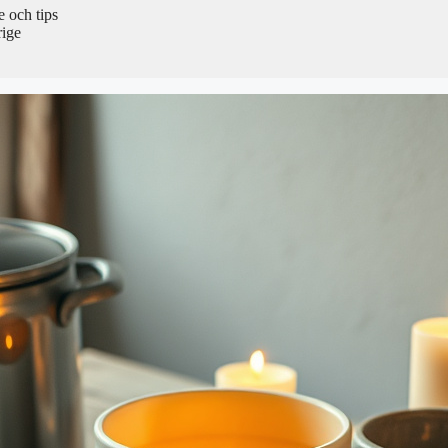
 och tips
rige