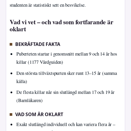
studenten är statistiskt sett en besvikelse.
Vad vi vet – och vad som fortfarande är
oklart
BEKRÄFTADE FAKTA
Puberteten startar i genomsnitt mellan 9 och 14 år hos
killar (1177 Vårdguiden)
Den största tillväxtspurten sker runt 13–15 år (samma
källa)
De flesta killar når sin slutlängd mellan 17 och 19 år
(Barnläkaren)
VAD SOM ÄR OKLART
Exakt slutlängd individuell och kan variera flera år –