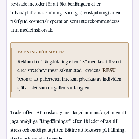
bevisade metoder för att öka benlängden efter
tillväxtplattornas slutning. Kirurgi (benskjutning) är en
riskfylld kosmetisk operation som inte rekommenderas
utan medicinsk orsak.
VARNING FÖR MYTER
Reklam för ”längdökning efter 18” med kosttillskott
RFSU
eller stretchövningar saknar stöd i evidens.
betonar att puberteten inte kan påverkas av individen
själv – det samma gäller slutlängden.
Trade-offen: Att önska sig mer längd är mänskligt, men att
jaga omöjliga ”längdökningar” efter 18 leder oftast till
stress och onödiga utgifter. Bättre att fokusera på hållning,
styrka och självförtroende.