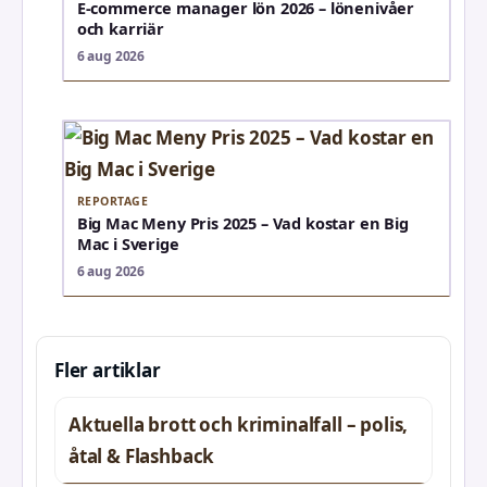
E-commerce manager lön 2026 – lönenivåer
och karriär
6 aug 2026
REPORTAGE
Big Mac Meny Pris 2025 – Vad kostar en Big
Mac i Sverige
6 aug 2026
Fler artiklar
Aktuella brott och kriminalfall – polis,
åtal & Flashback