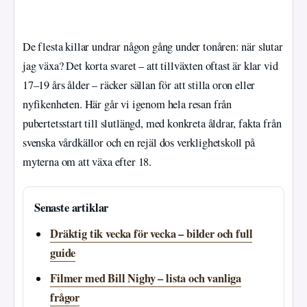
De flesta killar undrar någon gång under tonåren: när slutar
jag växa? Det korta svaret – att tillväxten oftast är klar vid
17–19 års ålder – räcker sällan för att stilla oron eller
nyfikenheten. Här går vi igenom hela resan från
pubertetsstart till slutlängd, med konkreta åldrar, fakta från
svenska vårdkällor och en rejäl dos verklighetskoll på
myterna om att växa efter 18.
Senaste artiklar
Dräktig tik vecka för vecka – bilder och full
guide
Filmer med Bill Nighy – lista och vanliga
frågor