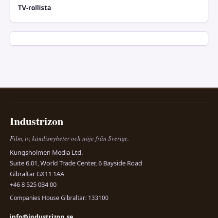
TV-rollista
Industrizon
Film, tv, kändisnyheter och nöje från Sverige.
Kungsholmen Media Ltd.
Suite 6.01, World Trade Center, 6 Bayside Road
Gibraltar GX11 1AA
+46 8 525 034 00
Companies House Gibraltar: 133100
info@industrizon.se