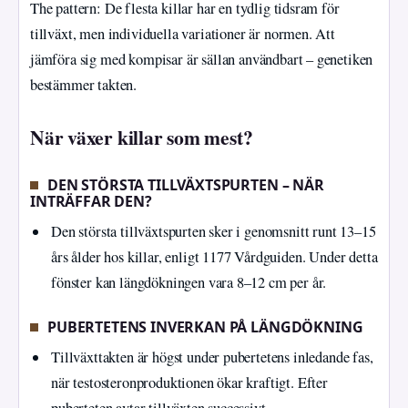
The pattern: De flesta killar har en tydlig tidsram för
tillväxt, men individuella variationer är normen. Att
jämföra sig med kompisar är sällan användbart – genetiken
bestämmer takten.
När växer killar som mest?
DEN STÖRSTA TILLVÄXTSPURTEN – NÄR
INTRÄFFAR DEN?
Den största tillväxtspurten sker i genomsnitt runt 13–15
års ålder hos killar, enligt 1177 Vårdguiden. Under detta
fönster kan längdökningen vara 8–12 cm per år.
PUBERTETENS INVERKAN PÅ LÄNGDÖKNING
Tillväxttakten är högst under pubertetens inledande fas,
när testosteronproduktionen ökar kraftigt. Efter