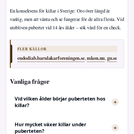
En konsekvens för killar i Sverige: Oro över längd är
vanlig, men att vänta och se fungerar för de allra flesta. Vid
utebliven pubertet vid 14 års ålder – sök vård för en check.
FLER KÄLLOR
endodiab.barnlakarforeningen.se
mkon.nu
gu.se
,
,
Vanliga frågor
Vid vilken ålder börjar puberteten hos
killar?
Hur mycket växer killar under
puberteten?