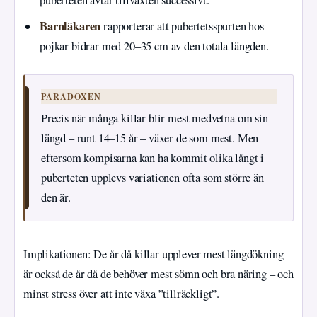
puberteten avtar tillväxten successivt.
Barnläkaren
rapporterar att pubertetsspurten hos
pojkar bidrar med 20–35 cm av den totala längden.
PARADOXEN
Precis när många killar blir mest medvetna om sin
längd – runt 14–15 år – växer de som mest. Men
eftersom kompisarna kan ha kommit olika långt i
puberteten upplevs variationen ofta som större än
den är.
Implikationen: De år då killar upplever mest längdökning
är också de år då de behöver mest sömn och bra näring – och
minst stress över att inte växa ”tillräckligt”.