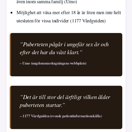
även inom samma familj (Umo)
Möjlighet att växa mer efter 18 år är liten men inte helt
utesluten för vissa individer (1177 Vårdguiden)
”Puberteten pågår i ungefär sex år och
efter det har du växt klart.”
– Umo (ungdomsmottagningens webbplats)
”Det är till stor del ärftligt vilken ålder
puberteten startar.”
– 1177 Vårdguiden (svensk patientinformationskälla)