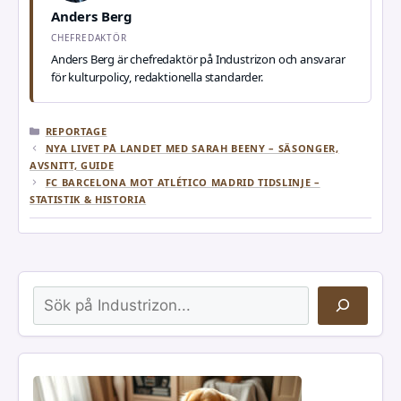
Anders Berg
CHEFREDAKTÖR
Anders Berg är chefredaktör på Industrizon och ansvarar
för kulturpolicy, redaktionella standarder.
KATEGORIER
REPORTAGE
NYA LIVET PÅ LANDET MED SARAH BEENY – SÄSONGER,
AVSNITT, GUIDE
FC BARCELONA MOT ATLÉTICO MADRID TIDSLINJE –
STATISTIK & HISTORIA
Sök