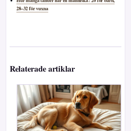
Hur många tänder har en människa? 20 för barn,
28–32 för vuxna
Relaterade artiklar