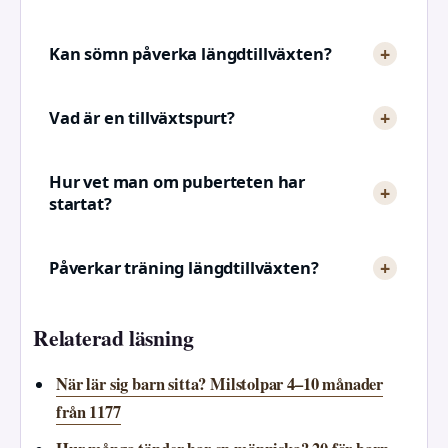
Kan sömn påverka längdtillväxten?
Vad är en tillväxtspurt?
Hur vet man om puberteten har
startat?
Påverkar träning längdtillväxten?
Relaterad läsning
När lär sig barn sitta? Milstolpar 4–10 månader
från 1177