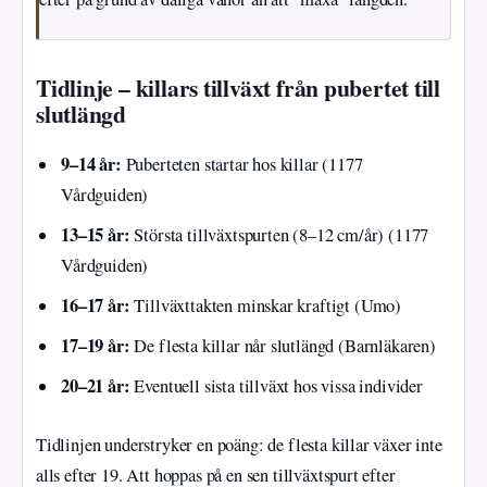
Tidlinje – killars tillväxt från pubertet till
slutlängd
9–14 år:
Puberteten startar hos killar (1177
Vårdguiden)
13–15 år:
Största tillväxtspurten (8–12 cm/år) (1177
Vårdguiden)
16–17 år:
Tillväxttakten minskar kraftigt (Umo)
17–19 år:
De flesta killar når slutlängd (Barnläkaren)
20–21 år:
Eventuell sista tillväxt hos vissa individer
Tidlinjen understryker en poäng: de flesta killar växer inte
alls efter 19. Att hoppas på en sen tillväxtspurt efter