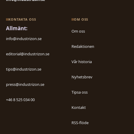
KONTAKTA OSS
OM OSS
Allmänt:
Om oss
info@industrizon.se
Redaktionen
editorial@industrizon.se
Vår historia
tips@industrizon.se
Nyhetsbrev
press@industrizon.se
Tipsa oss
+46 8 525 034 00
Kontakt
RSS-flöde