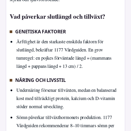
Vad påverkar slutlängd och tillväxt?
GENETISKA FAKTORER
Ärftlighet är den starkaste enskilda faktorn för
slutlängd, bekräftar 1177 Vårdguiden. En grov
tumregel: en pojkes förväntade längd = (mammans
längd + pappans längd + 13 cm) / 2.
NÄRING OCH LIVSSTIL
Undernäring försenar tillväxten, medan en balanserad
kost med tillräckligt protein, kalcium och D-vitamin
stöder normal utveckling.
Sömn påverkar tillväxthormonets produktion. 1177
Vårdguiden rekommenderar 8–10 timmars sömn per