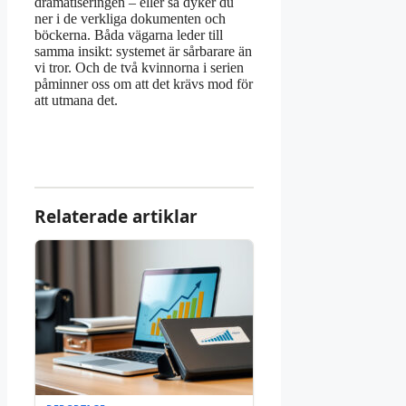
dramatiseringen – eller så dyker du
ner i de verkliga dokumenten och
böckerna. Båda vägarna leder till
samma insikt: systemet är sårbarare än
vi tror. Och de två kvinnorna i serien
påminner oss om att det krävs mod för
att utmana det.
Relaterade artiklar