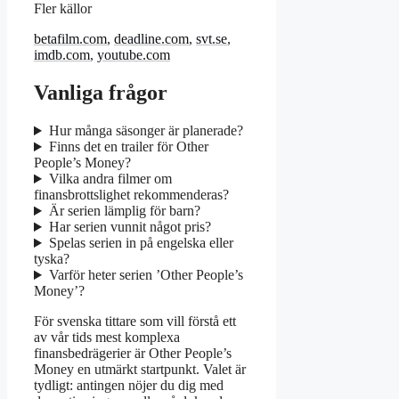
Fler källor
betafilm.com
,
deadline.com
,
svt.se
,
imdb.com
,
youtube.com
Vanliga frågor
Hur många säsonger är planerade?
Finns det en trailer för Other
People’s Money?
Vilka andra filmer om
finansbrottslighet rekommenderas?
Är serien lämplig för barn?
Har serien vunnit något pris?
Spelas serien in på engelska eller
tyska?
Varför heter serien ’Other People’s
Money’?
För svenska tittare som vill förstå ett
av vår tids mest komplexa
finansbedrägerier är Other People’s
Money en utmärkt startpunkt. Valet är
tydligt: antingen nöjer du dig med