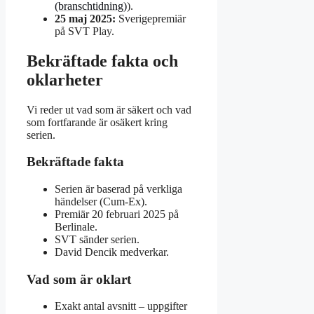
(branschtidning)
).
25 maj 2025:
Sverigepremiär
på SVT Play.
Bekräftade fakta och
oklarheter
Vi reder ut vad som är säkert och vad
som fortfarande är osäkert kring
serien.
Bekräftade fakta
Serien är baserad på verkliga
händelser (Cum-Ex).
Premiär 20 februari 2025 på
Berlinale.
SVT sänder serien.
David Dencik medverkar.
Vad som är oklart
Exakt antal avsnitt – uppgifter