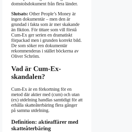
domstolsdokument från flera länder.
Slutsats:
Other People’s Money är
ingen dokumentär – men den är
grundad i fakta som är mer skakande
än fiktion. För tittare som vill förstå
Cum-Ex ger serien en dramatiskt
förpackad men i grunden korrekt bild.
De som söker ren dokumentär
rekommenderas i stället böckerna av
Oliver Schröm.
Vad är Cum-Ex-
skandalen?
Cum-Ex är en förkortning för en
metod där aktier med (cum) och utan
(ex) utdelning handlas samtidigt för att
erhålla skatteåterbäring flera gånger
på samma utdelning.
Definition: aktieaffärer med
skatteåterbäring