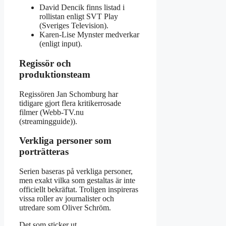
David Dencik finns listad i
rollistan enligt SVT Play
(Sveriges Television).
Karen-Lise Mynster medverkar
(enligt input).
Regissör och
produktionsteam
Regissören Jan Schomburg har
tidigare gjort flera kritikerrosade
filmer (Webb-TV.nu
(streamingguide)).
Verkliga personer som
porträtteras
Serien baseras på verkliga personer,
men exakt vilka som gestaltas är inte
officiellt bekräftat. Troligen inspireras
vissa roller av journalister och
utredare som Oliver Schröm.
Det som sticker ut