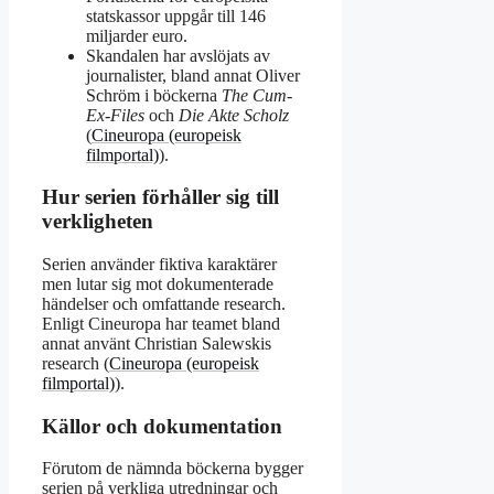
statskassor uppgår till 146
miljarder euro.
Skandalen har avslöjats av
journalister, bland annat Oliver
Schröm i böckerna
The Cum-
Ex-Files
och
Die Akte Scholz
(
Cineuropa (europeisk
filmportal)
).
Hur serien förhåller sig till
verkligheten
Serien använder fiktiva karaktärer
men lutar sig mot dokumenterade
händelser och omfattande research.
Enligt Cineuropa har teamet bland
annat använt Christian Salewskis
research (
Cineuropa (europeisk
filmportal)
).
Källor och dokumentation
Förutom de nämnda böckerna bygger
serien på verkliga utredningar och