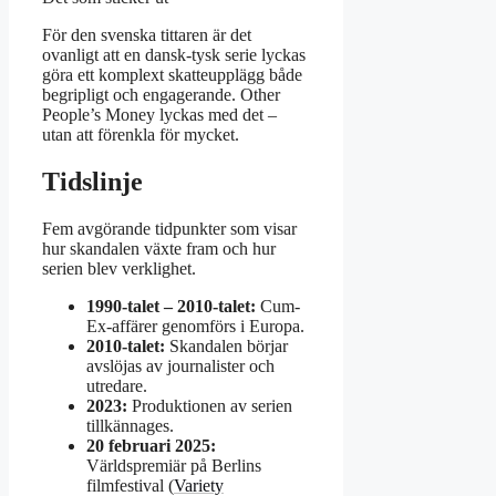
För den svenska tittaren är det
ovanligt att en dansk-tysk serie lyckas
göra ett komplext skatteupplägg både
begripligt och engagerande. Other
People’s Money lyckas med det –
utan att förenkla för mycket.
Tidslinje
Fem avgörande tidpunkter som visar
hur skandalen växte fram och hur
serien blev verklighet.
1990-talet – 2010-talet:
Cum-
Ex-affärer genomförs i Europa.
2010-talet:
Skandalen börjar
avslöjas av journalister och
utredare.
2023:
Produktionen av serien
tillkännages.
20 februari 2025:
Världspremiär på Berlins
filmfestival (
Variety