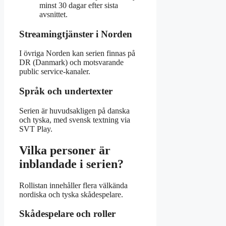
minst 30 dagar efter sista
avsnittet.
Streamingtjänster i Norden
I övriga Norden kan serien finnas på
DR (Danmark) och motsvarande
public service-kanaler.
Språk och undertexter
Serien är huvudsakligen på danska
och tyska, med svensk textning via
SVT Play.
Vilka personer är
inblandade i serien?
Rollistan innehåller flera välkända
nordiska och tyska skådespelare.
Skådespelare och roller