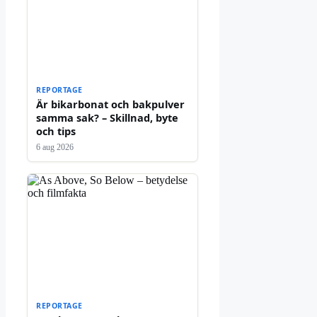
REPORTAGE
Är bikarbonat och bakpulver
samma sak? – Skillnad, byte
och tips
6 aug 2026
REPORTAGE