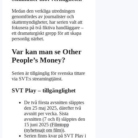
Medan den verkliga utredningen
genomfördes av journalister och
skattemyndigheter, har serien valt att
fokusera på två fiktiva handläggare –
ett dramaturgiskt grepp för att skapa
personlig närhet.
Var kan man se Other
People’s Money?
Serien är tillgänglig för svenska tittare
via SVT:s streamingtjänst.
SVT Play – tillgänglighet
De två första avsnitten släpptes
den 25 maj 2025, därefter två
avsnitt per vecka. Sista
avsnitten (7 och 8) släpptes den
15 juni 2025 (
Filmtopp
(nyhetssajt om film)
).
Serien finns kvar på SVT Play i