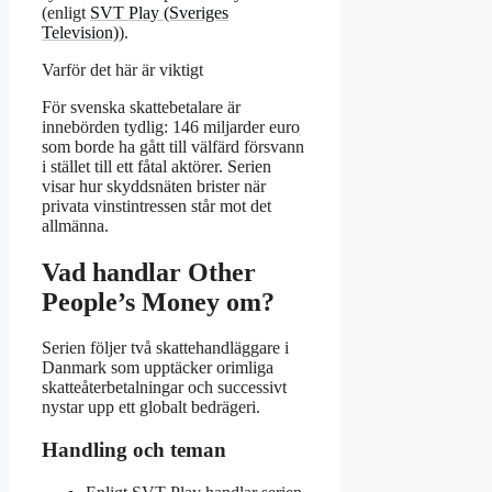
(enligt
SVT Play (Sveriges
Television)
).
Varför det här är viktigt
För svenska skattebetalare är
innebörden tydlig: 146 miljarder euro
som borde ha gått till välfärd försvann
i stället till ett fåtal aktörer. Serien
visar hur skyddsnäten brister när
privata vinstintressen står mot det
allmänna.
Vad handlar Other
People’s Money om?
Serien följer två skattehandläggare i
Danmark som upptäcker orimliga
skatteåterbetalningar och successivt
nystar upp ett globalt bedrägeri.
Handling och teman