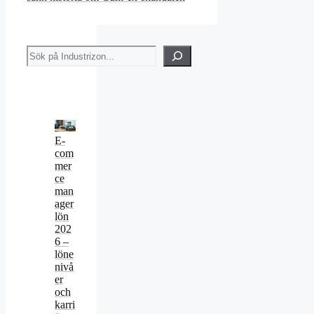
Sök
E-
com
mer
ce
man
ager
lön
202
6 –
löne
nivå
er
och
karri