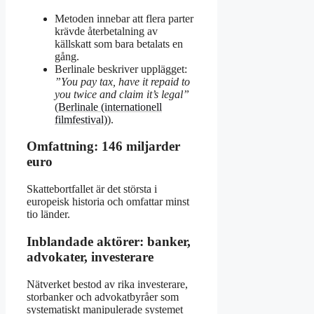
Metoden innebar att flera parter
krävde återbetalning av
källskatt som bara betalats en
gång.
Berlinale beskriver upplägget:
”You pay tax, have it repaid to
you twice and claim it’s legal”
(
Berlinale (internationell
filmfestival)
).
Omfattning: 146 miljarder
euro
Skattebortfallet är det största i
europeisk historia och omfattar minst
tio länder.
Inblandade aktörer: banker,
advokater, investerare
Nätverket bestod av rika investerare,
storbanker och advokatbyråer som
systematiskt manipulerade systemet