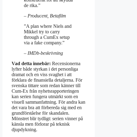
de rika.”
– Producent, Betafilm
”A plan where Niels and
Mikkel try to carry
through a CumEx setup
via a fake company.”
– IMDb-beskrivning
Vad detta innebär:
Recensionerna
lyfter både styrkan i det personliga
dramat och en viss svaghet i att
förklara de finansiella detaljerna. För
svenska tittare som redan känner till
Cum-Ex från nyhetsrapporteringen
kan serien fungera utmärkt som en
visuell sammanfattning. För andra kan
det vara bra att förbereda sig med en
grundförståelse för skandalen.
Mönstret blir tydligt: serien vinner på
känsla men förlorar på teknisk
djupdykning.