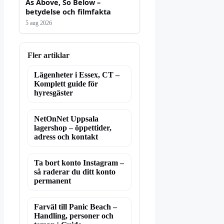
As Above, So Below –
betydelse och filmfakta
5 aug 2026
Fler artiklar
Lägenheter i Essex, CT –
Komplett guide för
hyresgäster
NetOnNet Uppsala
lagershop – öppettider,
adress och kontakt
Ta bort konto Instagram –
så raderar du ditt konto
permanent
Farväl till Panic Beach –
Handling, personer och