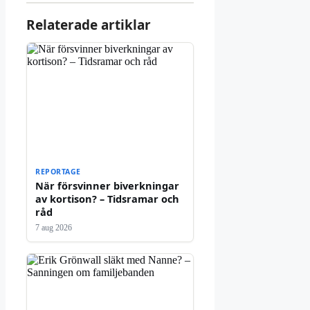
Relaterade artiklar
REPORTAGE
När försvinner biverkningar
av kortison? – Tidsramar och
råd
7 aug 2026