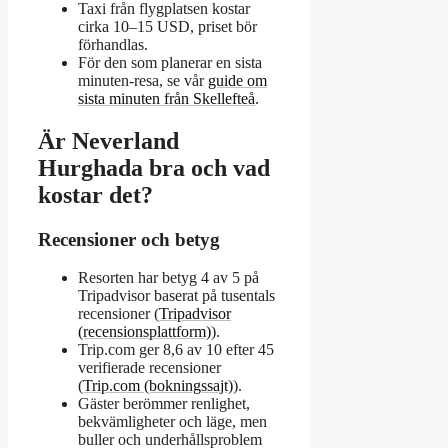
Taxi från flygplatsen kostar
cirka 10–15 USD, priset bör
förhandlas.
För den som planerar en sista
minuten-resa, se vår
guide om
sista minuten från Skellefteå
.
Är Neverland
Hurghada bra och vad
kostar det?
Recensioner och betyg
Resorten har betyg 4 av 5 på
Tripadvisor baserat på tusentals
recensioner (
Tripadvisor
(recensionsplattform)
).
Trip.com ger 8,6 av 10 efter 45
verifierade recensioner
(
Trip.com (bokningssajt)
).
Gäster berömmer renlighet,
bekvämligheter och läge, men
buller och underhållsproblem