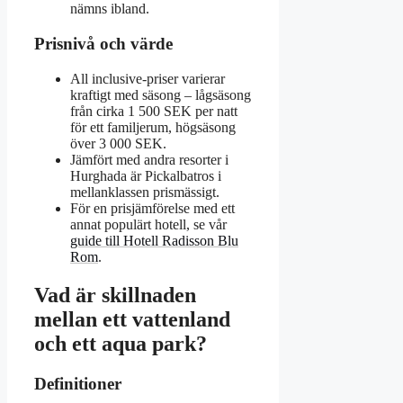
nämns ibland.
Prisnivå och värde
All inclusive-priser varierar
kraftigt med säsong – lågsäsong
från cirka 1 500 SEK per natt
för ett familjerum, högsäsong
över 3 000 SEK.
Jämfört med andra resorter i
Hurghada är Pickalbatros i
mellanklassen prismässigt.
För en prisjämförelse med ett
annat populärt hotell, se vår
guide till Hotell Radisson Blu
Rom
.
Vad är skillnaden
mellan ett vattenland
och ett aqua park?
Definitioner