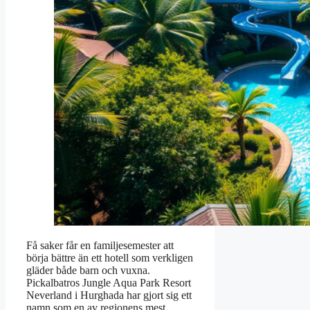
Få saker får en familjesemester att
börja bättre än ett hotell som verkligen
gläder både barn och vuxna.
Pickalbatros Jungle Aqua Park Resort
Neverland i Hurghada har gjort sig ett
namn som en av regionens mest