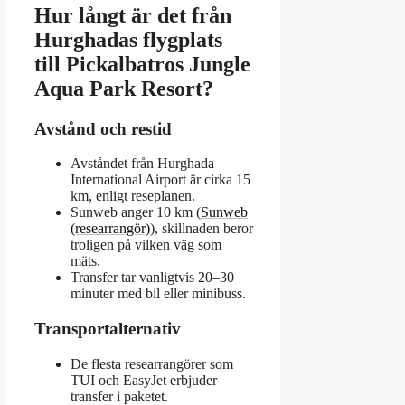
Hur långt är det från
Hurghadas flygplats
till Pickalbatros Jungle
Aqua Park Resort?
Avstånd och restid
Avståndet från Hurghada
International Airport är cirka 15
km, enligt reseplanen.
Sunweb anger 10 km (
Sunweb
(researrangör)
), skillnaden beror
troligen på vilken väg som
mäts.
Transfer tar vanligtvis 20–30
minuter med bil eller minibuss.
Transportalternativ
De flesta researrangörer som
TUI och EasyJet erbjuder
transfer i paketet.