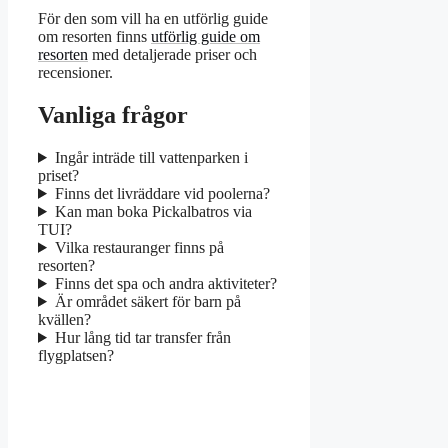
För den som vill ha en utförlig guide
om resorten finns
utförlig guide om
resorten
med detaljerade priser och
recensioner.
Vanliga frågor
Ingår inträde till vattenparken i
priset?
Finns det livräddare vid poolerna?
Kan man boka Pickalbatros via
TUI?
Vilka restauranger finns på
resorten?
Finns det spa och andra aktiviteter?
Är området säkert för barn på
kvällen?
Hur lång tid tar transfer från
flygplatsen?