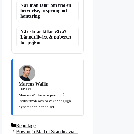
När man talar om trollen –
betydelse, ursprung och
hantering
När slutar killar växa?
Längdtillväxt & pubertet
för pojkar
Marcus Wallin
REPORTER
Marcus Wallin är reporter på
Industrizon och bevakar dagliga
nyheter och händelser.
Kategorier
Reportage
Bowling i Mall of Scandinavia –