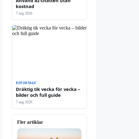
Använd AI-chatten utan
kostnad
7 aug 2026
REPORTAGE
Dräktig tik vecka för vecka –
bilder och full guide
7 aug 2026
Fler artiklar