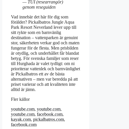
— TUI (researrangör)
genom reseguiden
Vad innebär det här för dig som
förälder? Pickalbatros Jungle Aqua
Park Resort Neverland lever upp till
sitt rykte som en barnvänlig
destination – vattenparken är genuint
stor, säkerheten verkar god och maten
fungerar för de flesta. Men prisbilden
är otydlig, och underhållet får blandat
betyg. För svenska familjer som reser
till Hurghada är valet tydligt: om ni
prioriterar vattenlek och barnvänlighet
är Pickalbatros ett av de bästa
alternativen – men var beredda på att
priset varierar och att kvaliteten inte
alltid är jämn.
Fler källor
youtube.com
,
youtube.com
,
youtube.com
,
facebook.com
,
kayak.com
,
pickalbatros.com
,
facebook.com