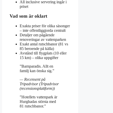
All inclusive servering ingår i
priset
Vad som är oklart
Exakta priser för olika säsonger
– inte offentliggjorda centralt
Detaljer om pågående
renoveringar av vattenparken
Exakt antal rutschbanor (81 vs
85 beroende på källa)
Avstånd till flygplats (10 eller
15 km) – olika uppgifter
”Barnparadis. Allt en
familj kan önska sig.”
— Recensent på
Tripadvisor (Tripadvisor
(recensionsplattform))
”Hotellets vattenpark är
Hurghadas största med
81 rutschbanor.”