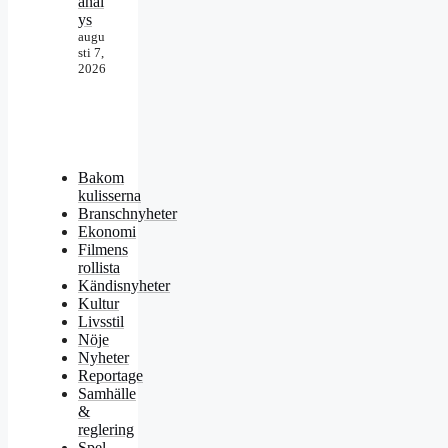
anal
ys
augu
sti 7,
2026
Bakom
kulisserna
Branschnyheter
Ekonomi
Filmens
rollista
Kändisnyheter
Kultur
Livsstil
Nöje
Nyheter
Reportage
Samhälle
&
reglering
Spel