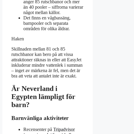
anger 85 rutschbanor och mer
än 40 pooler – siffrorna varierar
något mellan källor.
Det finns en vågbassäng,
barnpooler och separata
områden för olika åldrar.
Haken
Skillnaden mellan 81 och 85
rutschbanor kan bero på att vissa
attraktioner räknas in eller att EasyJet
inkluderar mindre vattenlek i summan
– inget av märkena är fel, men det är
bra att veta att antalet inte är exakt.
Är Neverland i
Egypten lämpligt för
barn?
Barnvänliga aktiviteter
Recensenter på
Tripadvisor