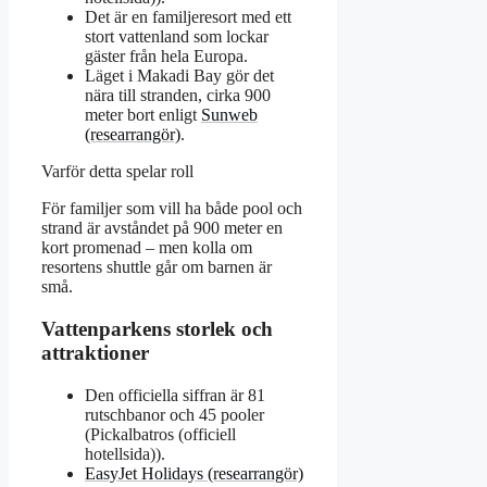
Det är en familjeresort med ett
stort vattenland som lockar
gäster från hela Europa.
Läget i Makadi Bay gör det
nära till stranden, cirka 900
meter bort enligt
Sunweb
(researrangör)
.
Varför detta spelar roll
För familjer som vill ha både pool och
strand är avståndet på 900 meter en
kort promenad – men kolla om
resortens shuttle går om barnen är
små.
Vattenparkens storlek och
attraktioner
Den officiella siffran är 81
rutschbanor och 45 pooler
(Pickalbatros (officiell
hotellsida)).
EasyJet Holidays (researrangör)