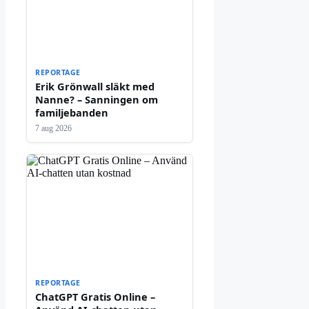
REPORTAGE
Erik Grönwall släkt med
Nanne? – Sanningen om
familjebanden
7 aug 2026
REPORTAGE
ChatGPT Gratis Online –