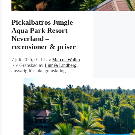
Pickalbatros Jungle
Aqua Park Resort
Neverland –
recensioner & priser
7 juli 2026, 01:17
av
Marcus Wallin
·
✓
Granskad av
Linnéa Lindberg
,
ansvarig för faktagranskning