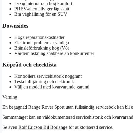
Lyxig interiör och hög komfort
PHEV-alternativ ger låg skatt
Bra väghållning för en SUV
Downsides
Höga reparationskostnader
Elektronikproblem är vanliga
Bränsleförbrukning hög (V8)
Värdeminskning snabbare än konkurrenter
Köpråd och checklista
Kontrollera servicehistorik noggrant
Testa luftfjädring och elektronik
Välj en modell med kvarvarande garanti
Varning
En begagnad Range Rover Sport utan fullständig servicebok kan bli en 
Sammantaget kan en väldokumenterad servicehistorik och kvarvarande 
Se även
Rolf Ericson Bil Borlänge
för auktoriserad service.