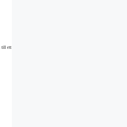
ill ett