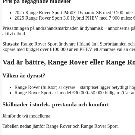
Pris på begagnade modeller
2025 Range Rover Sport P460E Dynamic SE med 9 500 miles: €
2025 Range Rover Sport 3.0 Hybrid PHEV med 7 900 miles: €1
Prissättningen på andrahandsmarknaden är dynamisk – annonserna på D
aktivt utbud.
Slutsats:
Range Rover Sport är dyrare i Irland än i Storbritannien 
köpare med budget över €100 000 är en PHEV ett smartare val än de
Vad är bättre, Range Rover eller Range R
Vilken är dyrast?
Range Rover (fullstor) är dyrare – startpriset ligger betydligt
Range Rover Sport är i medel €30 000–50 000 billigare (Car a
Skillnader i storlek, prestanda och komfort
Jämför de två modellerna:
Tabellen nedan jämför Range Rover och Range Rover Sport.