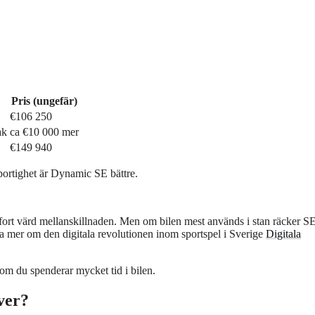
Pris (ungefär)
€106 250
ak
ca €10 000 mer
€149 940
ortighet är Dynamic SE bättre.
fort värd mellanskillnaden. Men om bilen mest används i stan räcker SE
sa mer om den digitala revolutionen inom sportspel i Sverige
Digitala
m du spenderar mycket tid i bilen.
ver?