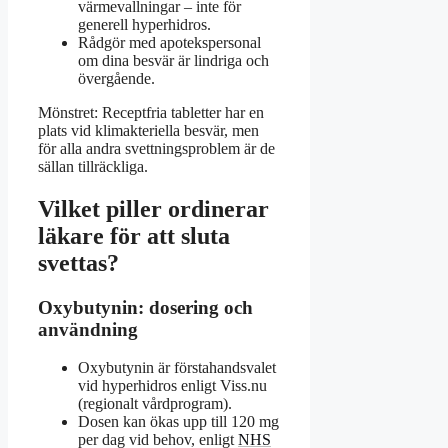
värmevallningar – inte för
generell hyperhidros.
Rådgör med apotekspersonal
om dina besvär är lindriga och
övergående.
Mönstret: Receptfria tabletter har en
plats vid klimakteriella besvär, men
för alla andra svettningsproblem är de
sällan tillräckliga.
Vilket piller ordinerar
läkare för att sluta
svettas?
Oxybutynin: dosering och
användning
Oxybutynin är förstahandsvalet
vid hyperhidros enligt Viss.nu
(regionalt vårdprogram).
Dosen kan ökas upp till 120 mg
per dag vid behov, enligt
NHS