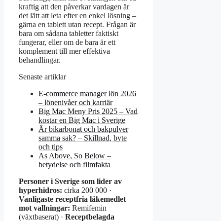
kraftig att den påverkar vardagen är
det lätt att leta efter en enkel lösning –
gärna en tablett utan recept. Frågan är
bara om sådana tabletter faktiskt
fungerar, eller om de bara är ett
komplement till mer effektiva
behandlingar.
Senaste artiklar
E-commerce manager lön 2026
– lönenivåer och karriär
Big Mac Meny Pris 2025 – Vad
kostar en Big Mac i Sverige
Är bikarbonat och bakpulver
samma sak? – Skillnad, byte
och tips
As Above, So Below –
betydelse och filmfakta
Personer i Sverige som lider av
hyperhidros:
cirka 200 000 ·
Vanligaste receptfria läkemedlet
mot vallningar:
Remifemin
(växtbaserat) ·
Receptbelagda