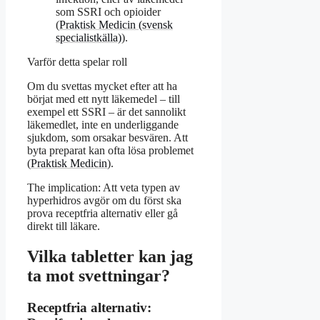
som SSRI och opioider
(
Praktisk Medicin (svensk
specialistkälla)
).
Varför detta spelar roll
Om du svettas mycket efter att ha
börjat med ett nytt läkemedel – till
exempel ett SSRI – är det sannolikt
läkemedlet, inte en underliggande
sjukdom, som orsakar besvären. Att
byta preparat kan ofta lösa problemet
(
Praktisk Medicin
).
The implication: Att veta typen av
hyperhidros avgör om du först ska
prova receptfria alternativ eller gå
direkt till läkare.
Vilka tabletter kan jag
ta mot svettningar?
Receptfria alternativ: