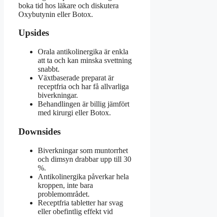
boka tid hos läkare och diskutera
Oxybutynin eller Botox.
Upsides
Orala antikolinergika är enkla
att ta och kan minska svettning
snabbt.
Växtbaserade preparat är
receptfria och har få allvarliga
biverkningar.
Behandlingen är billig jämfört
med kirurgi eller Botox.
Downsides
Biverkningar som muntorrhet
och dimsyn drabbar upp till 30
%.
Antikolinergika påverkar hela
kroppen, inte bara
problemområdet.
Receptfria tabletter har svag
eller obefintlig effekt vid