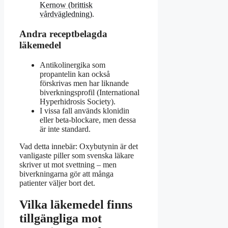
Kernow (brittisk
vårdvägledning)
.
Andra receptbelagda
läkemedel
Antikolinergika som
propantelin kan också
förskrivas men har liknande
biverkningsprofil (International
Hyperhidrosis Society).
I vissa fall används klonidin
eller beta-blockare, men dessa
är inte standard.
Vad detta innebär: Oxybutynin är det
vanligaste piller som svenska läkare
skriver ut mot svettning – men
biverkningarna gör att många
patienter väljer bort det.
Vilka läkemedel finns
tillgängliga mot