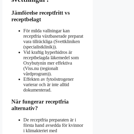
Jämförelse receptfritt vs
receptbelagt
För milda vallningar kan
receptfria växtbaserade preparat
vara tillräckliga (Svettkliniken
(specialistklinik)).
Vid kraftig hyperhidros är
receptbelagda läkemedel som
Oxybutynin mer effektiva
(Viss.nu (regionalt
vårdprogram)).
Effekten av fytoöstrogener
varierar och är inte alltid
dokumenterad.
När fungerar receptfria
alternativ?
De receptfria preparaten är i
första hand avsedda för kvinnor
i klimakteriet med