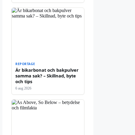
REPORTAGE
Är bikarbonat och bakpulver
samma sak? – Skillnad, byte
och tips
6 aug 2026