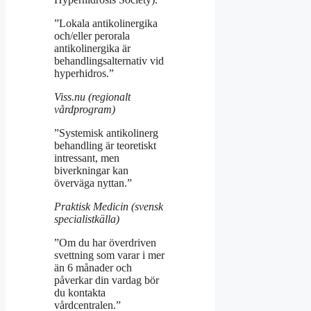
”Lokala antikolinergika
och/eller perorala
antikolinergika är
behandlingsalternativ vid
hyperhidros.”
Viss.nu (regionalt
vårdprogram)
”Systemisk antikolinerg
behandling är teoretiskt
intressant, men
biverkningar kan
överväga nyttan.”
Praktisk Medicin (svensk
specialistkälla)
”Om du har överdriven
svettning som varar i mer
än 6 månader och
påverkar din vardag bör
du kontakta
vårdcentralen.”