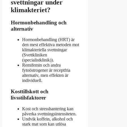
svettningar under
klimakteriet?
Hormonbehandling och
alternativ
Hormonbehandling (HRT) är
den mest effektiva metoden mot
klimakteriella svettningar
(Svettkliniken
(specialistklinik)).
Remifemin och andra
fytoöstrogener är receptfria
alternativ, men effekten är
individuell.
Kosttillskott och
livsstilsfaktorer
Kost och stresshantering kan
påverka svettningsintensiteten.
Undvik koffein, alkohol och
stark mat som kan utlösa