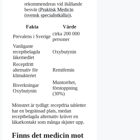
rekommenderas vid ihållande
besvär (
Praktisk Medicin
(svensk specialistkälla)
).
Fakta
Värde
cirka 200 000
Prevalens i Sverige
personer
Vanligaste
receptbelagda
Oxybutynin
läkemedlet
Receptfritt
alternativ för
Remifemin
klimakteriet
Muntorrhet,
Biverkningar
förstoppning
Oxybutynin
(30%)
Mönstret är tydligt: receptfria tabletter
har en begränsad plats, medan
receptbelagda alternativ kräver en
läkarkontakt som många skjuter upp.
Finns det medicin mot