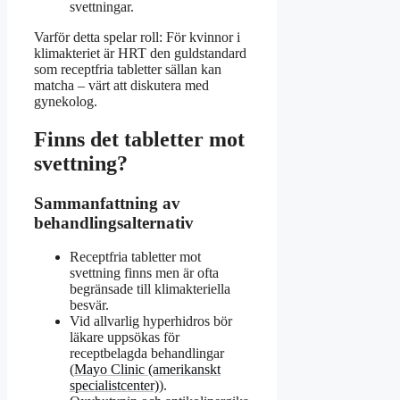
svettningar.
Varför detta spelar roll: För kvinnor i
klimakteriet är HRT den guldstandard
som receptfria tabletter sällan kan
matcha – värt att diskutera med
gynekolog.
Finns det tabletter mot
svettning?
Sammanfattning av
behandlingsalternativ
Receptfria tabletter mot
svettning finns men är ofta
begränsade till klimakteriella
besvär.
Vid allvarlig hyperhidros bör
läkare uppsökas för
receptbelagda behandlingar
(
Mayo Clinic (amerikanskt
specialistcenter)
).