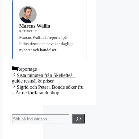
Marcus Wallin
REPORTER
Marcus Wallin är reporter på
Industrizon och bevakar dagliga
nyheter och händelser.
Kategorier
Reportage
Sista minuten från Skellefteå –
guide resmål & priser
Sigrid och Peter i Bonde söker fru
– Är de fortfarande ihop
Sök