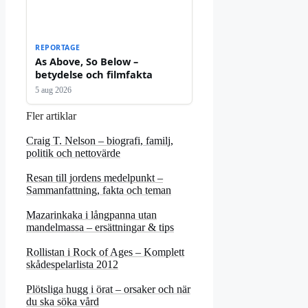
REPORTAGE
As Above, So Below –
betydelse och filmfakta
5 aug 2026
Fler artiklar
Craig T. Nelson – biografi, familj,
politik och nettovärde
Resan till jordens medelpunkt –
Sammanfattning, fakta och teman
Mazarinkaka i långpanna utan
mandelmassa – ersättningar & tips
Rollistan i Rock of Ages – Komplett
skådespelarlista 2012
Plötsliga hugg i örat – orsaker och när
du ska söka vård