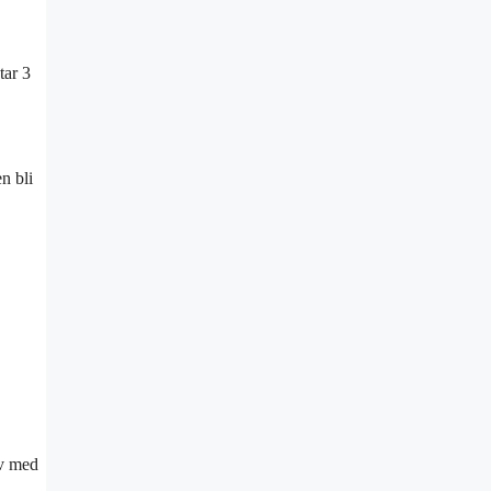
tar 3
n bli
iv med