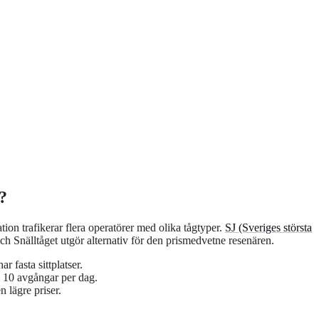
?
ion trafikerar flera operatörer med olika tågtyper.
SJ (Sveriges största
Snälltåget utgör alternativ för den prismedvetne resenären.
 fasta sittplatser.
 10 avgångar per dag.
 lägre priser.