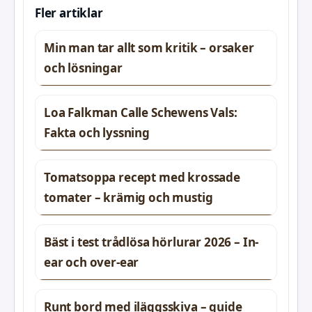
Fler artiklar
Min man tar allt som kritik – orsaker
och lösningar
Loa Falkman Calle Schewens Vals:
Fakta och lyssning
Tomatsoppa recept med krossade
tomater – krämig och mustig
Bäst i test trådlösa hörlurar 2026 – In-
ear och over-ear
Runt bord med iläggsskiva – guide