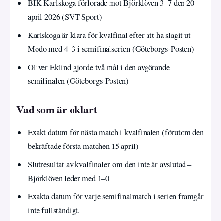
BIK Karlskoga förlorade mot Björklöven 3–7 den 20
april 2026 (SVT Sport)
Karlskoga är klara för kvalfinal efter att ha slagit ut
Modo med 4–3 i semifinalserien (Göteborgs-Posten)
Oliver Eklind gjorde två mål i den avgörande
semifinalen (Göteborgs-Posten)
Vad som är oklart
Exakt datum för nästa match i kvalfinalen (förutom den
bekräftade första matchen 15 april)
Slutresultat av kvalfinalen om den inte är avslutad –
Björklöven leder med 1–0
Exakta datum för varje semifinalmatch i serien framgår
inte fullständigt.