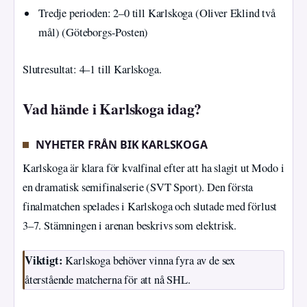
Tredje perioden: 2–0 till Karlskoga (Oliver Eklind två
mål) (Göteborgs-Posten)
Slutresultat: 4–1 till Karlskoga.
Vad hände i Karlskoga idag?
NYHETER FRÅN BIK KARLSKOGA
Karlskoga är klara för kvalfinal efter att ha slagit ut Modo i
en dramatisk semifinalserie (SVT Sport). Den första
finalmatchen spelades i Karlskoga och slutade med förlust
3–7. Stämningen i arenan beskrivs som elektrisk.
Viktigt:
Karlskoga behöver vinna fyra av de sex
återstående matcherna för att nå SHL.