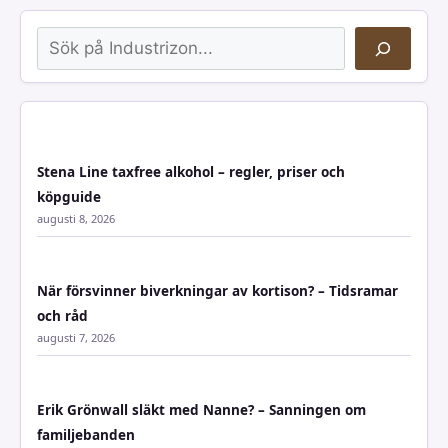
Sök
Stena Line taxfree alkohol – regler, priser och
köpguide
augusti 8, 2026
När försvinner biverkningar av kortison? – Tidsramar
och råd
augusti 7, 2026
Erik Grönwall släkt med Nanne? – Sanningen om
familjebanden