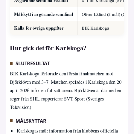
Avgörande semifinalresultat
4–1 till Karlskoga (SVT Spor
Målskytt i avgörande semifinal
Oliver Eklind (2 mål) (Göte
Källa för övriga uppgifter
BIK Karlskoga
Hur gick det för Karlskoga?
SLUTRESULTAT
BIK Karlskoga förlorade den första finalmatchen mot
Björklöven med 3–7. Matchen spelades i Karlskoga den 20
april 2026 inför en fullsatt arena. Björklöven är därmed en
seger från SHL, rapporterar SVT Sport (Sveriges
Television).
MÅLSKYTTAR
Karlskogas mål: information från klubbens officiella