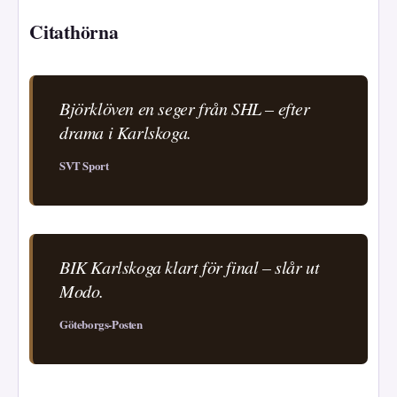
Citathörna
Björklöven en seger från SHL – efter
drama i Karlskoga.
SVT Sport
BIK Karlskoga klart för final – slår ut
Modo.
Göteborgs-Posten