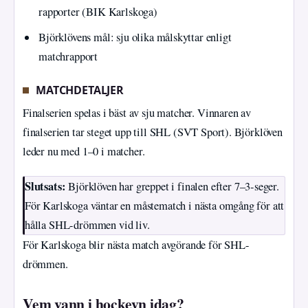
rapporter (BIK Karlskoga)
Björklövens mål: sju olika målskyttar enligt
matchrapport
MATCHDETALJER
Finalserien spelas i bäst av sju matcher. Vinnaren av
finalserien tar steget upp till SHL (SVT Sport). Björklöven
leder nu med 1–0 i matcher.
Slutsats:
Björklöven har greppet i finalen efter 7–3-seger.
För Karlskoga väntar en måstematch i nästa omgång för att
hålla SHL-drömmen vid liv.
För Karlskoga blir nästa match avgörande för SHL-
drömmen.
Vem vann i hockeyn idag?