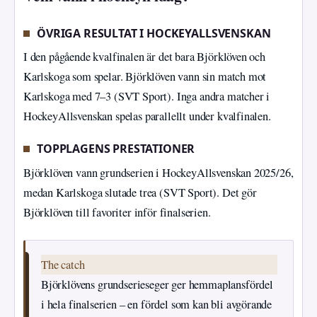
ÖVRIGA RESULTAT I HOCKEYALLSVENSKAN
I den pågående kvalfinalen är det bara Björklöven och
Karlskoga som spelar. Björklöven vann sin match mot
Karlskoga med 7–3 (SVT Sport). Inga andra matcher i
HockeyAllsvenskan spelas parallellt under kvalfinalen.
TOPPLAGENS PRESTATIONER
Björklöven vann grundserien i HockeyAllsvenskan 2025/26,
medan Karlskoga slutade trea (SVT Sport). Det gör
Björklöven till favoriter inför finalserien.
The catch
Björklövens grundserieseger ger hemmaplansfördel
i hela finalserien – en fördel som kan bli avgörande