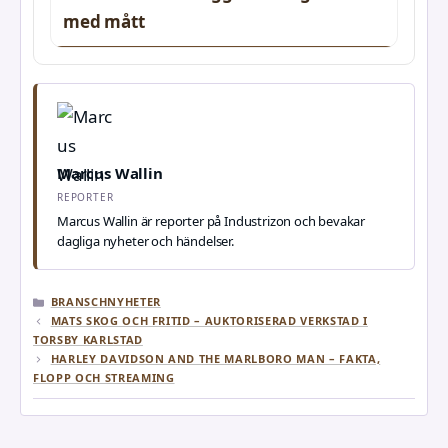
med mått
Marcus Wallin
REPORTER
Marcus Wallin är reporter på Industrizon och bevakar
dagliga nyheter och händelser.
KATEGORIER
BRANSCHNYHETER
MATS SKOG OCH FRITID – AUKTORISERAD VERKSTAD I
TORSBY KARLSTAD
HARLEY DAVIDSON AND THE MARLBORO MAN – FAKTA,
FLOPP OCH STREAMING