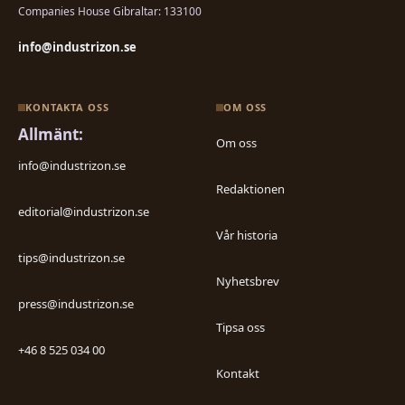
Companies House Gibraltar: 133100
info@industrizon.se
KONTAKTA OSS
OM OSS
Allmänt:
Om oss
info@industrizon.se
Redaktionen
editorial@industrizon.se
Vår historia
tips@industrizon.se
Nyhetsbrev
press@industrizon.se
Tipsa oss
+46 8 525 034 00
Kontakt