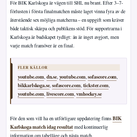
För BIK Karlskoga är vägen till SHL nu brant. Efter 3–7-
förlusten i första finalmatchen måste laget vinna fyra av de
återstående sex möjliga matcherna – en uppgift som kräver
både taktisk skärpa och publikens stöd. För supportrarna i
Karlskoga är budskapet tydligt: än är inget avgjort, men
varje match framöver är en final.
FLER KÄLLOR
youtube.com
dn.se
youtube.com
sofascore.com
,
,
,
,
bikkarlskoga.se
sofascore.com
tickster.com
,
,
,
youtube.com
livescore.com
vmhockey.se
,
,
BIK
För den som vill ha en utförligare uppdatering finns
Karlskoga match idag resultat
med kontinuerlig
information om tabelläge och nästa match.