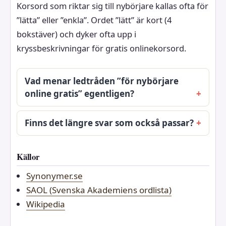
Korsord som riktar sig till nybörjare kallas ofta för
”lätta” eller ”enkla”. Ordet ”lätt” är kort (4
bokstäver) och dyker ofta upp i
kryssbeskrivningar för gratis onlinekorsord.
Vad menar ledtråden ”för nybörjare
online gratis” egentligen?
Finns det längre svar som också passar?
Källor
Synonymer.se
SAOL (Svenska Akademiens ordlista)
Wikipedia