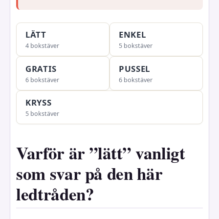
LÄTT
ENKEL
4 bokstäver
5 bokstäver
GRATIS
PUSSEL
6 bokstäver
6 bokstäver
KRYSS
5 bokstäver
Varför är ”lätt” vanligt
som svar på den här
ledtråden?