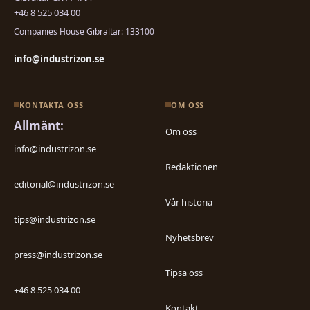
+46 8 525 034 00
Companies House Gibraltar: 133100
info@industrizon.se
KONTAKTA OSS
OM OSS
Allmänt:
Om oss
info@industrizon.se
Redaktionen
editorial@industrizon.se
Vår historia
tips@industrizon.se
Nyhetsbrev
press@industrizon.se
Tipsa oss
+46 8 525 034 00
Kontakt