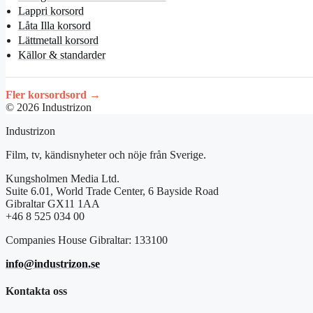
Lappri korsord
Låta Illa korsord
Lättmetall korsord
Källor & standarder
Fler korsordsord →
© 2026 Industrizon
Industrizon
Film, tv, kändisnyheter och nöje från Sverige.
Kungsholmen Media Ltd.
Suite 6.01, World Trade Center, 6 Bayside Road
Gibraltar GX11 1AA
+46 8 525 034 00
Companies House Gibraltar: 133100
info@industrizon.se
Kontakta oss