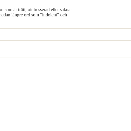
 som är trött, ointresserad eller saknar
medan längre ord som ”indolent” och