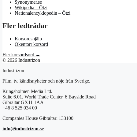
Synonymer.se
Wikipedia – Ötzi
Nationalencyklopedin – Ötzi
Fler ledtrådar
Korsordshjälp
Ökentorr korsord
Fler korsordsord →
© 2026 Industrizon
Industrizon
Film, tv, kändisnyheter och nöje från Sverige.
Kungsholmen Media Ltd.
Suite 6.01, World Trade Center, 6 Bayside Road
Gibraltar GX11 1AA
+46 8 525 034 00
Companies House Gibraltar: 133100
info@industrizon.se