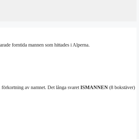
arade forntida mannen som hittades i Alperna.
n förkortning av namnet. Det långa svaret
ISMANNEN
(8 bokstäver)