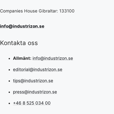
Companies House Gibraltar: 133100
info@industrizon.se
Kontakta oss
Allmänt:
info@industrizon.se
editorial@industrizon.se
tips@industrizon.se
press@industrizon.se
+46 8 525 034 00