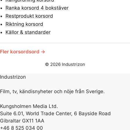
Ranka korsord 4 bokstäver
Restprodukt korsord
Riktning korsord
Källor & standarder
Fler korsordsord →
© 2026 Industrizon
Industrizon
Film, tv, kändisnyheter och nöje från Sverige.
Kungsholmen Media Ltd.
Suite 6.01, World Trade Center, 6 Bayside Road
Gibraltar GX11 1AA
+46 8 525 034 00