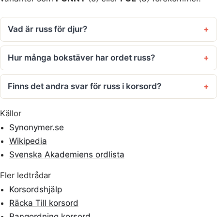
Vad är russ för djur?
Hur många bokstäver har ordet russ?
Finns det andra svar för russ i korsord?
Källor
Synonymer.se
Wikipedia
Svenska Akademiens ordlista
Fler ledtrådar
Korsordshjälp
Räcka Till korsord
Rangordning korsord