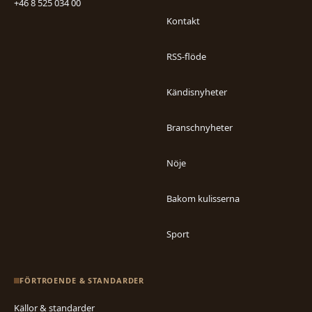
+46 8 525 034 00
Kontakt
RSS-flöde
Kändisnyheter
Branschnyheter
Nöje
Bakom kulisserna
Sport
FÖRTROENDE & STANDARDER
Källor & standarder