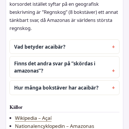
korsordet istället syftar på en geografisk
beskrivning är ”Regnskog” (8 bokstäver) ett annat
tänkbart svar, då Amazonas är världens största
regnskog.
Vad betyder acaibär?
Finns det andra svar på ”skördas i
amazonas”?
Hur många bokstäver har acaibär?
Källor
Wikipedia – Açaí
Nationalencyklopedin – Amazonas