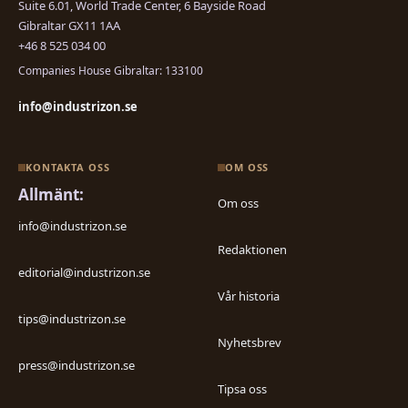
Suite 6.01, World Trade Center, 6 Bayside Road
Gibraltar GX11 1AA
+46 8 525 034 00
Companies House Gibraltar: 133100
info@industrizon.se
KONTAKTA OSS
OM OSS
Allmänt:
Om oss
info@industrizon.se
Redaktionen
editorial@industrizon.se
Vår historia
tips@industrizon.se
Nyhetsbrev
press@industrizon.se
Tipsa oss