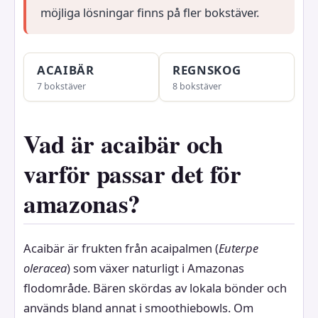
möjliga lösningar finns på fler bokstäver.
ACAIBÄR
REGNSKOG
7 bokstäver
8 bokstäver
Vad är acaibär och
varför passar det för
amazonas?
Acaibär är frukten från acaipalmen (
Euterpe
oleracea
) som växer naturligt i Amazonas
flodområde. Bären skördas av lokala bönder och
används bland annat i smoothiebowls. Om