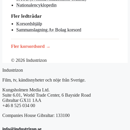
Nationalencyklopedin
Fler ledtrådar
Korsordshjälp
Sammanslagning Av Bolag korsord
Fler korsordsord →
© 2026 Industrizon
Industrizon
Film, tv, kändisnyheter och nöje från Sverige.
Kungsholmen Media Ltd.
Suite 6.01, World Trade Center, 6 Bayside Road
Gibraltar GX11 1AA
+46 8 525 034 00
Companies House Gibraltar: 133100
info@industrizon.se