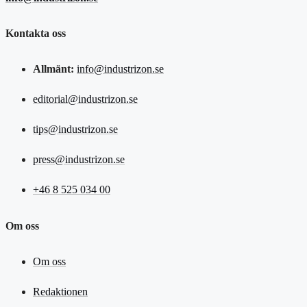
Kontakta oss
Allmänt:
info@industrizon.se
editorial@industrizon.se
tips@industrizon.se
press@industrizon.se
+46 8 525 034 00
Om oss
Om oss
Redaktionen