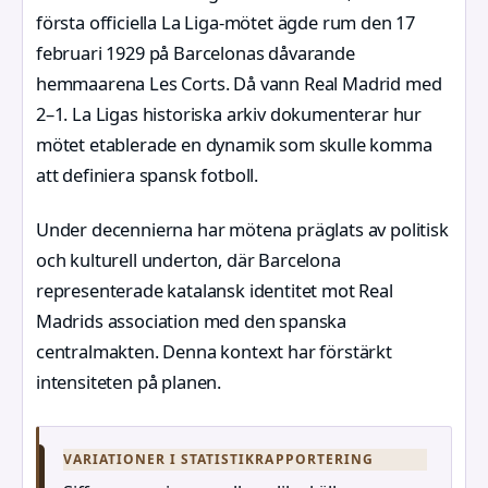
första officiella La Liga-mötet ägde rum den 17
februari 1929 på Barcelonas dåvarande
hemmaarena Les Corts. Då vann Real Madrid med
2–1. La Ligas historiska arkiv dokumenterar hur
mötet etablerade en dynamik som skulle komma
att definiera spansk fotboll.
Under decennierna har mötena präglats av politisk
och kulturell underton, där Barcelona
representerade katalansk identitet mot Real
Madrids association med den spanska
centralmakten. Denna kontext har förstärkt
intensiteten på planen.
VARIATIONER I STATISTIKRAPPORTERING