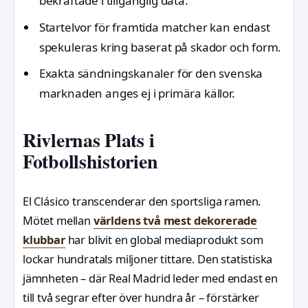
bekräftade i tillgänglig data.
Startelvor för framtida matcher kan endast
spekuleras kring baserat på skador och form.
Exakta sändningskanaler för den svenska
marknaden anges ej i primära källor.
Rivlernas Plats i
Fotbollshistorien
El Clásico transcenderar den sportsliga ramen.
Mötet mellan
världens två mest dekorerade
klubbar
har blivit en global mediaprodukt som
lockar hundratals miljoner tittare. Den statistiska
jämnheten – där Real Madrid leder med endast en
till två segrar efter över hundra år – förstärker