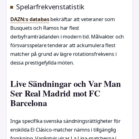
Spelarfrekvenstatistik
DAZN:s databas
bekräftar att veteraner som
Busquets och Ramos har flest
derbyframträdanden i modern tid. Målvakter och
försvarsspelare tenderar att ackumulera flest
matcher på grund av lägre rotationsfrekvens i
dessa prestigefyllda möten.
Live Sändningar och Var Man
Ser Real Madrid mot FC
Barcelona
Inga specifika svenska sändningsrättigheter för
enskilda El Clásico-matcher nämns i tillgänglig
forskning. Vanligtvis visas La Liga-matcherna i