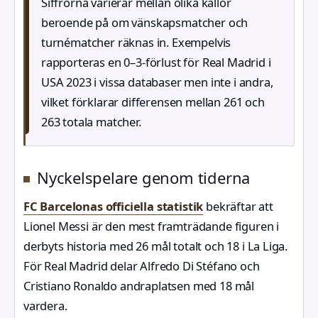
Siffrorna varierar mellan olika källor
beroende på om vänskapsmatcher och
turnématcher räknas in. Exempelvis
rapporteras en 0–3-förlust för Real Madrid i
USA 2023 i vissa databaser men inte i andra,
vilket förklarar differensen mellan 261 och
263 totala matcher.
Nyckelspelare genom tiderna
FC Barcelonas officiella statistik
bekräftar att
Lionel Messi är den mest framträdande figuren i
derbyts historia med 26 mål totalt och 18 i La Liga.
För Real Madrid delar Alfredo Di Stéfano och
Cristiano Ronaldo andraplatsen med 18 mål
vardera.