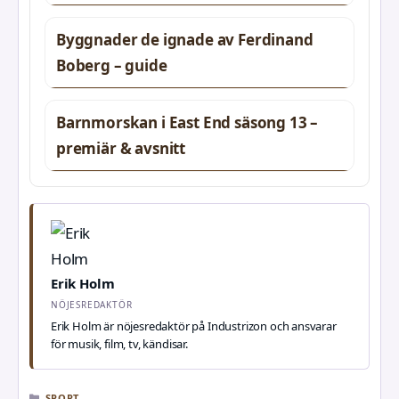
Byggnader de ignade av Ferdinand
Boberg – guide
Barnmorskan i East End säsong 13 –
premiär & avsnitt
Erik Holm
NÖJESREDAKTÖR
Erik Holm är nöjesredaktör på Industrizon och ansvarar
för musik, film, tv, kändisar.
KATEGORIER
SPORT