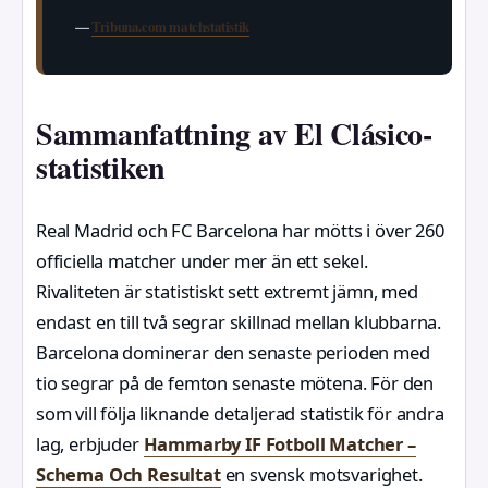
—
Tribuna.com matchstatistik
Sammanfattning av El Clásico-
statistiken
Real Madrid och FC Barcelona har mötts i över 260
officiella matcher under mer än ett sekel.
Rivaliteten är statistiskt sett extremt jämn, med
endast en till två segrar skillnad mellan klubbarna.
Barcelona dominerar den senaste perioden med
tio segrar på de femton senaste mötena. För den
som vill följa liknande detaljerad statistik för andra
lag, erbjuder
Hammarby IF Fotboll Matcher –
Schema Och Resultat
en svensk motsvarighet.