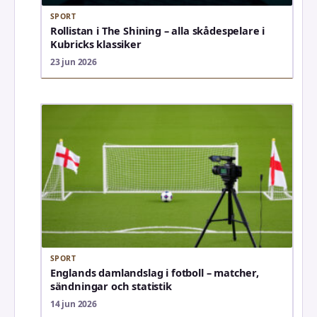
SPORT
Rollistan i The Shining – alla skådespelare i
Kubricks klassiker
23 jun 2026
SPORT
Englands damlandslag i fotboll – matcher,
sändningar och statistik
14 jun 2026