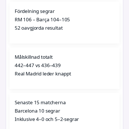
Fördelning segrar
RM 106 – Barça 104–105
52 oavgjorda resultat
Målskillnad totalt
442–447 vs 436–439
Real Madrid leder knappt
Senaste 15 matcherna
Barcelona 10 segrar
Inklusive 4–0 och 5–2-segrar