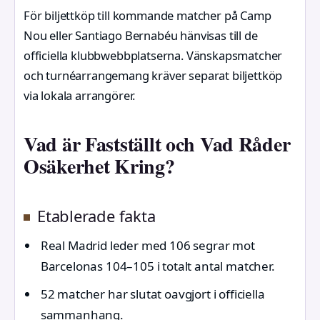
För biljettköp till kommande matcher på Camp
Nou eller Santiago Bernabéu hänvisas till de
officiella klubbwebbplatserna. Vänskapsmatcher
och turnéarrangemang kräver separat biljettköp
via lokala arrangörer.
Vad är Fastställt och Vad Råder
Osäkerhet Kring?
Etablerade fakta
Real Madrid leder med 106 segrar mot
Barcelonas 104–105 i totalt antal matcher.
52 matcher har slutat oavgjort i officiella
sammanhang.