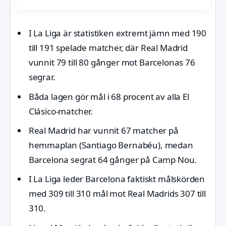
I La Liga är statistiken extremt jämn med 190
till 191 spelade matcher, där Real Madrid
vunnit 79 till 80 gånger mot Barcelonas 76
segrar.
Båda lagen gör mål i 68 procent av alla El
Clásico-matcher.
Real Madrid har vunnit 67 matcher på
hemmaplan (Santiago Bernabéu), medan
Barcelona segrat 64 gånger på Camp Nou.
I La Liga leder Barcelona faktiskt målskörden
med 309 till 310 mål mot Real Madrids 307 till
310.