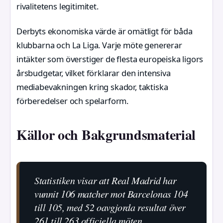
rivalitetens legitimitet.
Derbyts ekonomiska värde är omätligt för båda
klubbarna och La Liga. Varje möte genererar
intäkter som överstiger de flesta europeiska ligors
årsbudgetar, vilket förklarar den intensiva
mediabevakningen kring skador, taktiska
förberedelser och spelarform.
Källor och Bakgrundsmaterial
Statistiken visar att Real Madrid har
vunnit 106 matcher mot Barcelonas 104
till 105, med 52 oavgjorda resultat över
261 till 263 officiella möten.