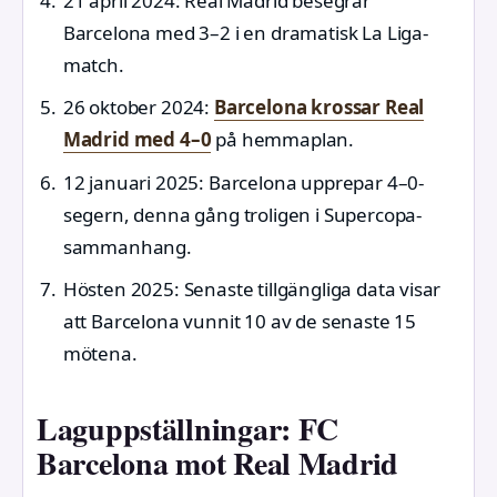
21 april 2024
: Real Madrid besegrar
Barcelona med 3–2 i en dramatisk La Liga-
match.
26 oktober 2024
:
Barcelona krossar Real
Madrid med 4–0
på hemmaplan.
12 januari 2025
: Barcelona upprepar 4–0-
segern, denna gång troligen i Supercopa-
sammanhang.
Hösten 2025
: Senaste tillgängliga data visar
att Barcelona vunnit 10 av de senaste 15
mötena.
Laguppställningar: FC
Barcelona mot Real Madrid