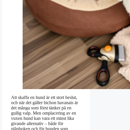
Att skaffa en hund är ett stort beslut,
och när det gäller bichon havanais är
det många som först tänker på en
gullig valp. Men omplacering av en
vuxen hund kan vara ett minst lika
givande alternativ – både för
plånboken och för hunden som