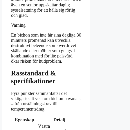
även en senior uppskattar daglig
sysselsättning för att hålla sig rörlig
och glad.
Varning
En bichon som inte får sina dagliga 30
minuters promenad kan utveckla
destruktivt beteende som överdrivet
skällande eller möbler som gnags. I
kombination med för lite pälsvård
ökar risken för hudproblem.
Rasstandard &
specifikationer
Fyra punkter sammanfattar det
viktigaste att veta om bichon havanais
– från utställningskrav till
temperamentsdrag.
Egenskap
Detalj
Västra