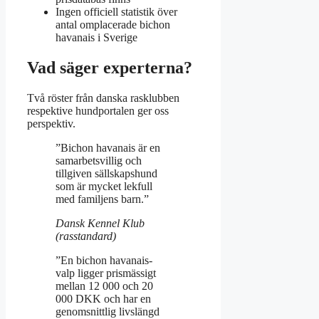
Ingen officiell statistik över
antal omplacerade bichon
havanais i Sverige
Vad säger experterna?
Två röster från danska rasklubben
respektive hundportalen ger oss
perspektiv.
”Bichon havanais är en
samarbetsvillig och
tillgiven sällskapshund
som är mycket lekfull
med familjens barn.”
Dansk Kennel Klub
(rasstandard)
”En bichon havanais-
valp ligger prismässigt
mellan 12 000 och 20
000 DKK och har en
genomsnittlig livslängd