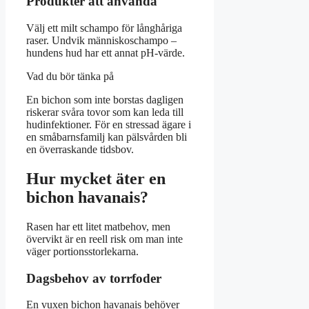
Produkter att använda
Välj ett milt schampo för långhåriga
raser. Undvik människoschampo –
hundens hud har ett annat pH-värde.
Vad du bör tänka på
En bichon som inte borstas dagligen
riskerar svåra tovor som kan leda till
hudinfektioner. För en stressad ägare i
en småbarnsfamilj kan pälsvården bli
en överraskande tidsbov.
Hur mycket äter en
bichon havanais?
Rasen har ett litet matbehov, men
övervikt är en reell risk om man inte
väger portionsstorlekarna.
Dagsbehov av torrfoder
En vuxen bichon havanais behöver