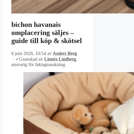
bichon havanais
omplacering säljes –
guide till köp & skötsel
6 juni 2026, 10:54
av
Anders Berg
·
✓
Granskad av
Linnéa Lindberg
,
ansvarig för faktagranskning