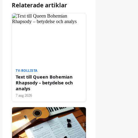
Relaterade artiklar
TV-ROLLISTA
Text till Queen Bohemian
Rhapsody – betydelse och
analys
7 aug 2026