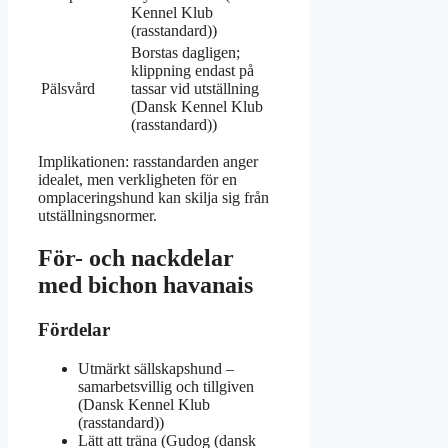
Kennel Klub
(rasstandard))
Borstas dagligen;
klippning endast på
Pälsvård
tassar vid utställning
(Dansk Kennel Klub
(rasstandard))
Implikationen: rasstandarden anger
idealet, men verkligheten för en
omplaceringshund kan skilja sig från
utställningsnormer.
För- och nackdelar
med bichon havanais
Fördelar
Utmärkt sällskapshund –
samarbetsvillig och tillgiven
(Dansk Kennel Klub
(rasstandard))
Lätt att träna (Gudog (dansk