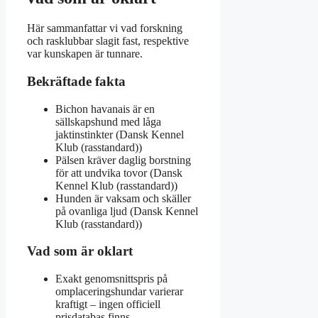
Här sammanfattar vi vad forskning
och rasklubbar slagit fast, respektive
var kunskapen är tunnare.
Bekräftade fakta
Bichon havanais är en
sällskapshund med låga
jaktinstinkter (Dansk Kennel
Klub (rasstandard))
Pälsen kräver daglig borstning
för att undvika tovor (Dansk
Kennel Klub (rasstandard))
Hunden är vaksam och skäller
på ovanliga ljud (Dansk Kennel
Klub (rasstandard))
Vad som är oklart
Exakt genomsnittspris på
omplaceringshundar varierar
kraftigt – ingen officiell
prisdatabas finns