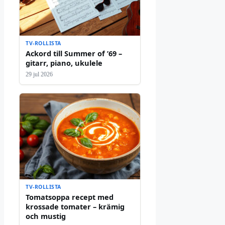
TV-ROLLISTA
Ackord till Summer of ’69 –
gitarr, piano, ukulele
29 jul 2026
TV-ROLLISTA
Tomatsoppa recept med
krossade tomater – krämig
och mustig