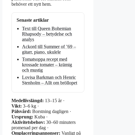
behöver ett nytt hem.
Senaste artiklar
Text till Queen Bohemian
Rhapsody – betydelse och
analys
Ackord till Summer of ’69 –
gitarr, piano, ukulele
Tomatsoppa recept med
krossade tomater – krämig
och mustig
Lovisa Barkman och Henric
Stenholm – Allt om bröllopet
Medellivslängd:
13–15 år ·
Vikt:
3–6 kg ·
Pälsvård:
Borstning dagligen ·
Ursprung:
Kuba ·
Aktivitetsbehov:
30–60 minuters
promenad per dag ·
Omplaceringsannonser:
Vanligt på