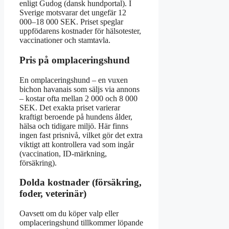
enligt Gudog (dansk hundportal). I
Sverige motsvarar det ungefär 12
000–18 000 SEK. Priset speglar
uppfödarens kostnader för hälsotester,
vaccinationer och stamtavla.
Pris på omplaceringshund
En omplaceringshund – en vuxen
bichon havanais som säljs via annons
– kostar ofta mellan 2 000 och 8 000
SEK. Det exakta priset varierar
kraftigt beroende på hundens ålder,
hälsa och tidigare miljö. Här finns
ingen fast prisnivå, vilket gör det extra
viktigt att kontrollera vad som ingår
(vaccination, ID-märkning,
försäkring).
Dolda kostnader (försäkring,
foder, veterinär)
Oavsett om du köper valp eller
omplaceringshund tillkommer löpande