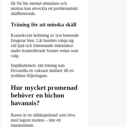
får för lite mental stimulans och
motion kan utveckla ett problematiskt
skällbeteende.
Träning för att minska skäll
Konsekvent belöning av tyst beteende
fungerar bäst. Låt hunden vänja sig
vid ljud och främmande människor
under kontrollerade former redan som
valp.
Implikationen: rätt träning kan
förvandla en vaksam skällare till en
tystlåten följeslagare.
Hur mycket promenad
behöver en bichon
havanais?
Rasen är en sällskapshund som trivs
med lagom motion – inte ett
maratonlopp.