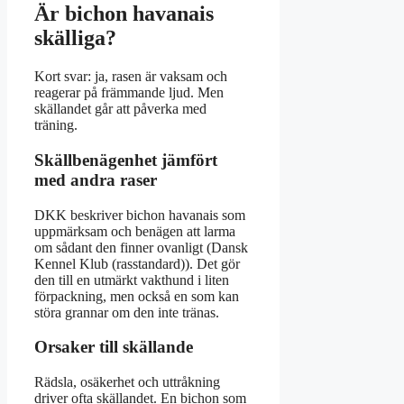
Är bichon havanais
skälliga?
Kort svar: ja, rasen är vaksam och
reagerar på främmande ljud. Men
skällandet går att påverka med
träning.
Skällbenägenhet jämfört
med andra raser
DKK beskriver bichon havanais som
uppmärksam och benägen att larma
om sådant den finner ovanligt (Dansk
Kennel Klub (rasstandard)). Det gör
den till en utmärkt vakthund i liten
förpackning, men också en som kan
störa grannar om den inte tränas.
Orsaker till skällande
Rädsla, osäkerhet och uttråkning
driver ofta skällandet. En bichon som