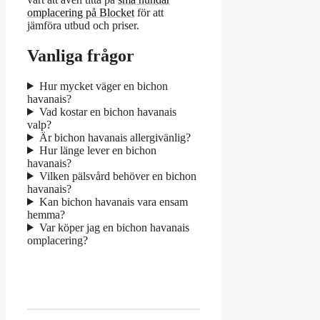
omplacering på Blocket
för att
jämföra utbud och priser.
Vanliga frågor
Hur mycket väger en bichon
havanais?
Vad kostar en bichon havanais
valp?
Är bichon havanais allergivänlig?
Hur länge lever en bichon
havanais?
Vilken pälsvård behöver en bichon
havanais?
Kan bichon havanais vara ensam
hemma?
Var köper jag en bichon havanais
omplacering?