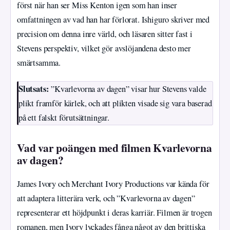
först när han ser Miss Kenton igen som han inser
omfattningen av vad han har förlorat. Ishiguro skriver med
precision om denna inre värld, och läsaren sitter fast i
Stevens perspektiv, vilket gör avslöjandena desto mer
smärtsamma.
Slutsats:
”Kvarlevorna av dagen” visar hur Stevens valde
plikt framför kärlek, och att plikten visade sig vara baserad
på ett falskt förutsättningar.
Vad var poängen med filmen Kvarlevorna
av dagen?
James Ivory och Merchant Ivory Productions var kända för
att adaptera litterära verk, och ”Kvarlevorna av dagen”
representerar ett höjdpunkt i deras karriär. Filmen är trogen
romanen, men Ivory lyckades fånga något av den brittiska