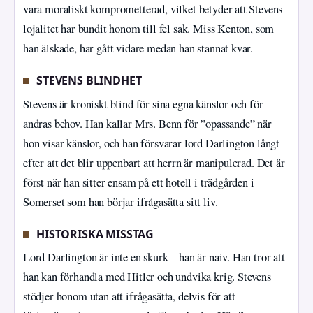
vara moraliskt komprometterad, vilket betyder att Stevens
lojalitet har bundit honom till fel sak. Miss Kenton, som
han älskade, har gått vidare medan han stannat kvar.
STEVENS BLINDHET
Stevens är kroniskt blind för sina egna känslor och för
andras behov. Han kallar Mrs. Benn för ”opassande” när
hon visar känslor, och han försvarar lord Darlington långt
efter att det blir uppenbart att herrn är manipulerad. Det är
först när han sitter ensam på ett hotell i trädgården i
Somerset som han börjar ifrågasätta sitt liv.
HISTORISKA MISSTAG
Lord Darlington är inte en skurk – han är naiv. Han tror att
han kan förhandla med Hitler och undvika krig. Stevens
stödjer honom utan att ifrågasätta, delvis för att