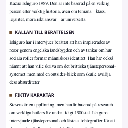
Kazuo Ishiguro 1989. Den är inte baserad på en verklig
person eller verklig historia, även om temana – klass,
lojalitet, moraliskt ansvar – är universella.
KÄLLAN TILL BERÄTTELSEN
Ishiguro har i intervjuer berättat att han inspirerades av
resor genom engelska landsbygden och av tankar om hur
sociala roller formar människors identitet. Han har också
nämnt att han ville skriva om det brittiska tjänstepersonal-
systemet, men med en outsider-blick som skulle avslöja
dess absurditeter.
FIKTIV KARAKTÄR
Stevens är en uppfinning, men han är baserad på research
om verkliga butlers liv under tidigt 1900-tal. Ishiguro
intervjuade tjänstepersonal och läste autobiografier för att