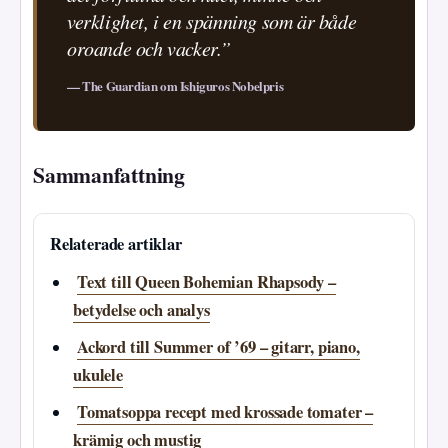
verklighet, i en spänning som är både
oroande och vacker.”
— The Guardian om Ishiguros Nobelpris
Sammanfattning
Relaterade artiklar
Text till Queen Bohemian Rhapsody –
betydelse och analys
Ackord till Summer of ’69 – gitarr, piano,
ukulele
Tomatsoppa recept med krossade tomater –
krämig och mustig