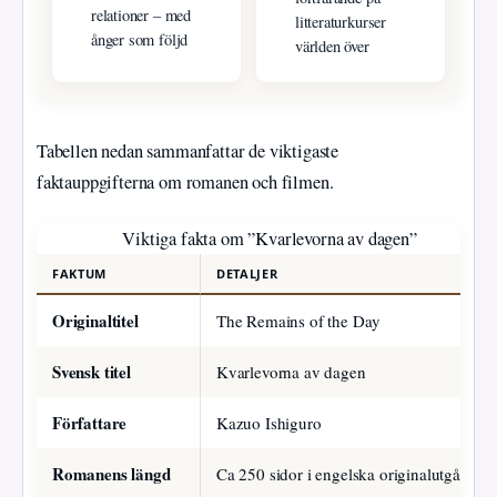
relationer – med
litteraturkurser
ånger som följd
världen över
Tabellen nedan sammanfattar de viktigaste
faktauppgifterna om romanen och filmen.
Viktiga fakta om ”Kvarlevorna av dagen”
FAKTUM
DETALJER
Originaltitel
The Remains of the Day
Svensk titel
Kvarlevorna av dagen
Författare
Kazuo Ishiguro
Romanens längd
Ca 250 sidor i engelska originalutgåvan