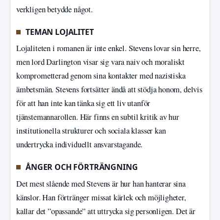
verkligen betydde något.
TEMAN LOJALITET
Lojaliteten i romanen är inte enkel. Stevens lovar sin herre,
men lord Darlington visar sig vara naiv och moraliskt
komprometterad genom sina kontakter med nazistiska
ämbetsmän. Stevens fortsätter ändå att stödja honom, delvis
för att han inte kan tänka sig ett liv utanför
tjänstemannarollen. Här finns en subtil kritik av hur
institutionella strukturer och sociala klasser kan
undertrycka individuellt ansvarstagande.
ÅNGER OCH FÖRTRÄNGNING
Det mest slående med Stevens är hur han hanterar sina
känslor. Han förtränger missat kärlek och möjligheter,
kallar det ”opassande” att uttrycka sig personligen. Det är