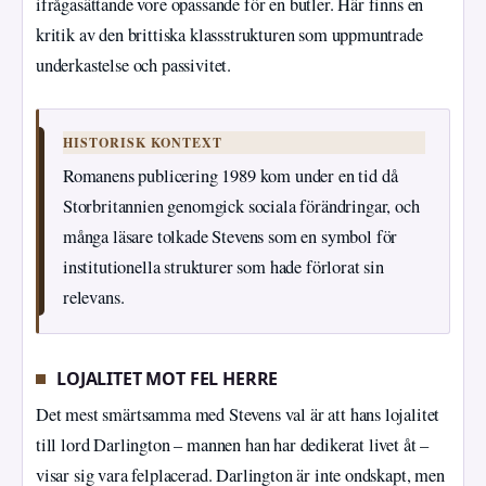
ifrågasättande vore opassande för en butler. Här finns en
kritik av den brittiska klassstrukturen som uppmuntrade
underkastelse och passivitet.
HISTORISK KONTEXT
Romanens publicering 1989 kom under en tid då
Storbritannien genomgick sociala förändringar, och
många läsare tolkade Stevens som en symbol för
institutionella strukturer som hade förlorat sin
relevans.
LOJALITET MOT FEL HERRE
Det mest smärtsamma med Stevens val är att hans lojalitet
till lord Darlington – mannen han har dedikerat livet åt –
visar sig vara felplacerad. Darlington är inte ondskapt, men