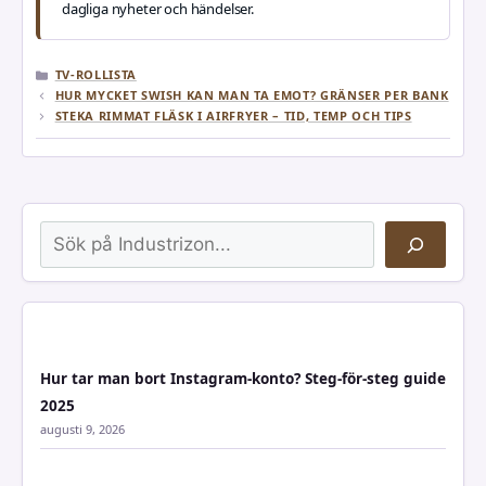
dagliga nyheter och händelser.
KATEGORIER
TV-ROLLISTA
HUR MYCKET SWISH KAN MAN TA EMOT? GRÄNSER PER BANK
STEKA RIMMAT FLÄSK I AIRFRYER – TID, TEMP OCH TIPS
Sök
Hur tar man bort Instagram-konto? Steg-för-steg guide
2025
augusti 9, 2026