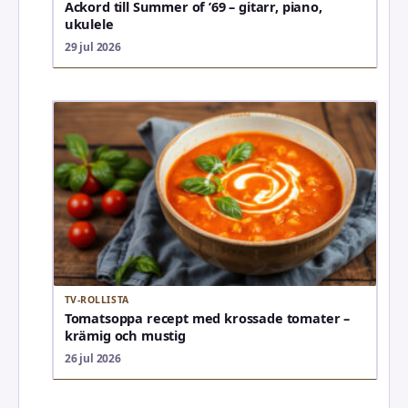
Ackord till Summer of ’69 – gitarr, piano,
ukulele
29 jul 2026
TV-ROLLISTA
Tomatsoppa recept med krossade tomater –
krämig och mustig
26 jul 2026