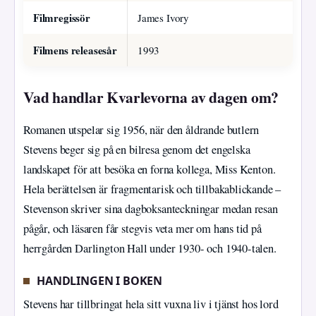
Filmregissör
James Ivory
Filmens releasesår
1993
Vad handlar Kvarlevorna av dagen om?
Romanen utspelar sig 1956, när den åldrande butlern
Stevens beger sig på en bilresa genom det engelska
landskapet för att besöka en forna kollega, Miss Kenton.
Hela berättelsen är fragmentarisk och tillbakablickande –
Stevenson skriver sina dagboksanteckningar medan resan
pågår, och läsaren får stegvis veta mer om hans tid på
herrgården Darlington Hall under 1930- och 1940-talen.
HANDLINGEN I BOKEN
Stevens har tillbringat hela sitt vuxna liv i tjänst hos lord