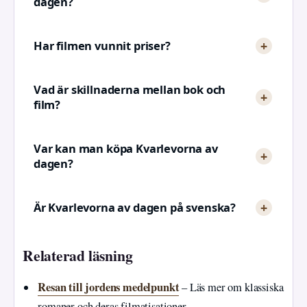
dagen?
Har filmen vunnit priser?
Vad är skillnaderna mellan bok och
film?
Var kan man köpa Kvarlevorna av
dagen?
Är Kvarlevorna av dagen på svenska?
Relaterad läsning
Resan till jordens medelpunkt
– Läs mer om klassiska
romaner och deras filmatisationer.