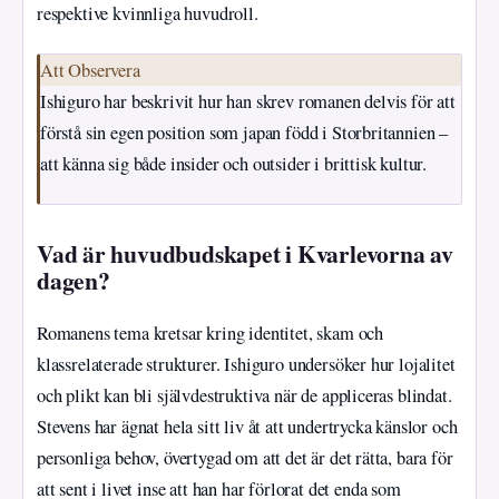
respektive kvinnliga huvudroll.
Att Observera
Ishiguro har beskrivit hur han skrev romanen delvis för att
förstå sin egen position som japan född i Storbritannien –
att känna sig både insider och outsider i brittisk kultur.
Vad är huvudbudskapet i Kvarlevorna av
dagen?
Romanens tema kretsar kring identitet, skam och
klassrelaterade strukturer. Ishiguro undersöker hur lojalitet
och plikt kan bli självdestruktiva när de appliceras blindat.
Stevens har ägnat hela sitt liv åt att undertrycka känslor och
personliga behov, övertygad om att det är det rätta, bara för
att sent i livet inse att han har förlorat det enda som