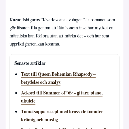
Kazuo Ishiguros ”Kvarlevorna av dagen” är romanen som
gör läsaren illa genom att låta honom inse hur mycket en
människa kan förlora utan att märka det – och hur sent
uppriktigheten kan komma.
Senaste artiklar
Text till Queen Bohemian Rhapsody –
betydelse och analys
Ackord till Summer of ’69 – gitarr, piano,
ukulele
Tomatsoppa recept med krossade tomater –
krämig och mustig