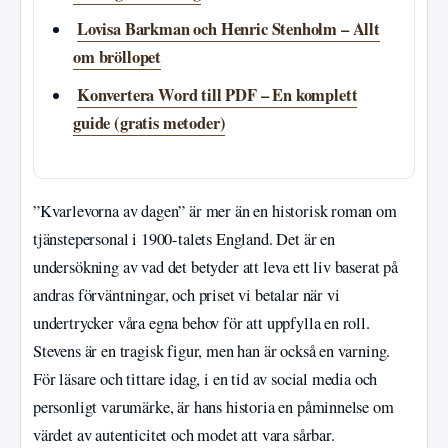
Lovisa Barkman och Henric Stenholm – Allt
om bröllopet
Konvertera Word till PDF – En komplett
guide (gratis metoder)
”Kvarlevorna av dagen” är mer än en historisk roman om
tjänstepersonal i 1900-talets England. Det är en
undersökning av vad det betyder att leva ett liv baserat på
andras förväntningar, och priset vi betalar när vi
undertrycker våra egna behov för att uppfylla en roll.
Stevens är en tragisk figur, men han är också en varning.
För läsare och tittare idag, i en tid av social media och
personligt varumärke, är hans historia en påminnelse om
värdet av autenticitet och modet att vara sårbar.