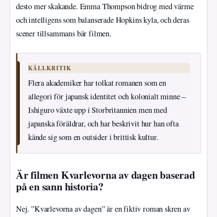
desto mer skakande. Emma Thompson bidrog med värme
och intelligens som balanserade Hopkins kyla, och deras
scener tillsammans bär filmen.
KÄLLKRITIK
Flera akademiker har tolkat romanen som en
allegori för japansk identitet och kolonialt minne –
Ishiguro växte upp i Storbritannien men med
japanska föräldrar, och har beskrivit hur han ofta
kände sig som en outsider i brittisk kultur.
Är filmen Kvarlevorna av dagen baserad
på en sann historia?
Nej. ”Kvarlevorna av dagen” är en fiktiv roman skren av