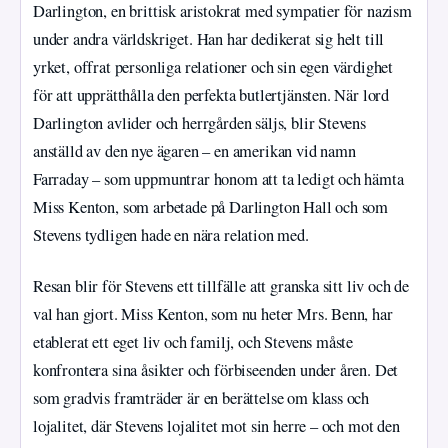
Darlington, en brittisk aristokrat med sympatier för nazism
under andra världskriget. Han har dedikerat sig helt till
yrket, offrat personliga relationer och sin egen värdighet
för att upprätthålla den perfekta butlertjänsten. När lord
Darlington avlider och herrgården säljs, blir Stevens
anställd av den nye ägaren – en amerikan vid namn
Farraday – som uppmuntrar honom att ta ledigt och hämta
Miss Kenton, som arbetade på Darlington Hall och som
Stevens tydligen hade en nära relation med.
Resan blir för Stevens ett tillfälle att granska sitt liv och de
val han gjort. Miss Kenton, som nu heter Mrs. Benn, har
etablerat ett eget liv och familj, och Stevens måste
konfrontera sina åsikter och förbiseenden under åren. Det
som gradvis framträder är en berättelse om klass och
lojalitet, där Stevens lojalitet mot sin herre – och mot den