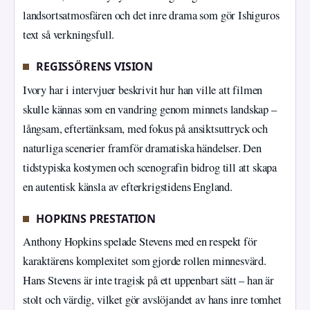
landsortsatmosfären och det inre drama som gör Ishiguros
text så verkningsfull.
REGISSÖRENS VISION
Ivory har i intervjuer beskrivit hur han ville att filmen
skulle kännas som en vandring genom minnets landskap –
långsam, eftertänksam, med fokus på ansiktsuttryck och
naturliga scenerier framför dramatiska händelser. Den
tidstypiska kostymen och scenografin bidrog till att skapa
en autentisk känsla av efterkrigstidens England.
HOPKINS PRESTATION
Anthony Hopkins spelade Stevens med en respekt för
karaktärens komplexitet som gjorde rollen minnesvärd.
Hans Stevens är inte tragisk på ett uppenbart sätt – han är
stolt och värdig, vilket gör avslöjandet av hans inre tomhet