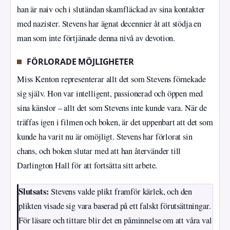
han är naiv och i slutändan skamfläckad av sina kontakter
med nazister. Stevens har ägnat decennier åt att stödja en
man som inte förtjänade denna nivå av devotion.
FÖRLORADE MÖJLIGHETER
Miss Kenton representerar allt det som Stevens förnekade
sig själv. Hon var intelligent, passionerad och öppen med
sina känslor – allt det som Stevens inte kunde vara. När de
träffas igen i filmen och boken, är det uppenbart att det som
kunde ha varit nu är omöjligt. Stevens har förlorat sin
chans, och boken slutar med att han återvänder till
Darlington Hall för att fortsätta sitt arbete.
Slutsats:
Stevens valde plikt framför kärlek, och den
plikten visade sig vara baserad på ett falskt förutsättningar.
För läsare och tittare blir det en påminnelse om att våra val