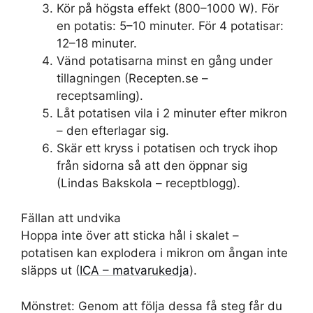
Kör på högsta effekt (800–1000 W). För
en potatis: 5–10 minuter. För 4 potatisar:
12–18 minuter.
Vänd potatisarna minst en gång under
tillagningen (Recepten.se –
receptsamling).
Låt potatisen vila i 2 minuter efter mikron
– den efterlagar sig.
Skär ett kryss i potatisen och tryck ihop
från sidorna så att den öppnar sig
(Lindas Bakskola – receptblogg).
Fällan att undvika
Hoppa inte över att sticka hål i skalet –
potatisen kan explodera i mikron om ångan inte
släpps ut (
ICA – matvarukedja
).
Mönstret: Genom att följa dessa få steg får du