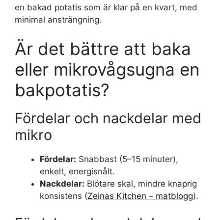
en bakad potatis som är klar på en kvart, med
minimal ansträngning.
Är det bättre att baka
eller mikrovågsugna en
bakpotatis?
Fördelar och nackdelar med
mikro
Fördelar:
Snabbast (5–15 minuter),
enkelt, energisnålt.
Nackdelar:
Blötare skal, mindre knaprig
konsistens (
Zeinas Kitchen – matblogg
).