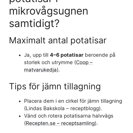
mikrovågsugnen
samtidigt?
Maximalt antal potatisar
Ja, upp till
4–6 potatisar
beroende på
storlek och utrymme (
Coop –
matvarukedja
).
Tips för jämn tillagning
Placera dem i en cirkel för jämn tillagning
(Lindas Bakskola – receptblogg).
Vänd och rotera potatisarna halvvägs
(
Recepten.se – receptsamling
).