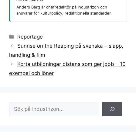
Anders Berg är chefredaktör på Industrizon och
ansvarar för kulturpolicy, redaktionella standarder.
Kategorier
Reportage
Sunrise on the Reaping på svenska – släpp,
handling & film
Korta utbildningar distans som ger jobb – 10
exempel och löner
Sök