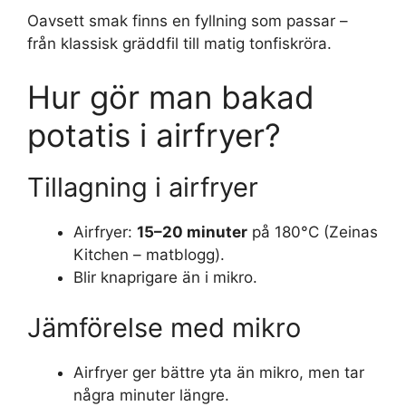
Oavsett smak finns en fyllning som passar –
från klassisk gräddfil till matig tonfiskröra.
Hur gör man bakad
potatis i airfryer?
Tillagning i airfryer
Airfryer:
15–20 minuter
på 180°C (Zeinas
Kitchen – matblogg).
Blir knaprigare än i mikro.
Jämförelse med mikro
Airfryer ger bättre yta än mikro, men tar
några minuter längre.