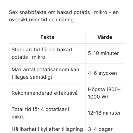
Sex snabbfakta om bakad potatis i mikro – en
översikt över tid och näring.
Fakta
Värde
Standardtid för en bakad
5–10 minuter
potatis i mikro
Max antal potatisar som kan
4–6 stycken
tillagas samtidigt
Högsta (800–
Rekommenderad effektnivå
1000 W)
Total tid för 4 potatisar i
12–18 minuter
mikro
Hållbarhet i kyl efter tillagning
3–4 dagar