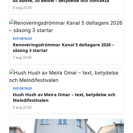
As Above, So Below – betydelse och filmfakta
5 aug 2026
REPORTAGE
Renoveringsdrömmar Kanal 5 deltagare 2026 –
säsong 3 startar
5 aug 2026
REPORTAGE
Hush Hush av Meira Omar – text, betydelse och
Melodifestivalen
5 aug 2026