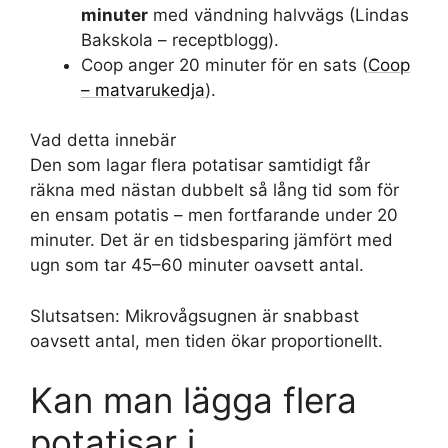
minuter
med vändning halvvägs (Lindas
Bakskola – receptblogg).
Coop anger 20 minuter för en sats (
Coop
– matvarukedja
).
Vad detta innebär
Den som lagar flera potatisar samtidigt får
räkna med nästan dubbelt så lång tid som för
en ensam potatis – men fortfarande under 20
minuter. Det är en tidsbesparing jämfört med
ugn som tar 45–60 minuter oavsett antal.
Slutsatsen: Mikrovågsugnen är snabbast
oavsett antal, men tiden ökar proportionellt.
Kan man lägga flera
potatisar i