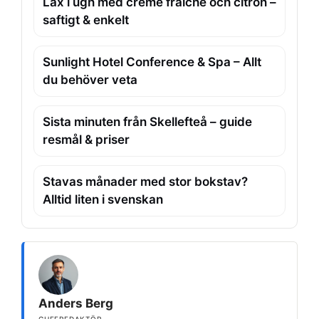
Lax i ugn med crème fraiche och citron –
saftigt & enkelt
Sunlight Hotel Conference & Spa – Allt
du behöver veta
Sista minuten från Skellefteå – guide
resmål & priser
Stavas månader med stor bokstav?
Alltid liten i svenskan
Anders Berg
CHEFREDAKTÖR