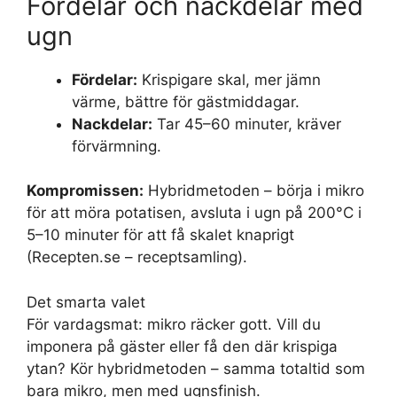
Fördelar och nackdelar med
ugn
Fördelar:
Krispigare skal, mer jämn
värme, bättre för gästmiddagar.
Nackdelar:
Tar 45–60 minuter, kräver
förvärmning.
Kompromissen:
Hybridmetoden – börja i mikro
för att möra potatisen, avsluta i ugn på 200°C i
5–10 minuter för att få skalet knaprigt
(Recepten.se – receptsamling).
Det smarta valet
För vardagsmat: mikro räcker gott. Vill du
imponera på gäster eller få den där krispiga
ytan? Kör hybridmetoden – samma totaltid som
bara mikro, men med ugnsfinish.