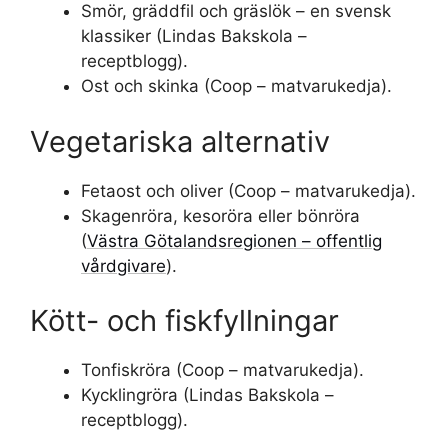
Smör, gräddfil och gräslök – en svensk
klassiker (Lindas Bakskola –
receptblogg).
Ost och skinka (Coop – matvarukedja).
Vegetariska alternativ
Fetaost och oliver (Coop – matvarukedja).
Skagenröra, kesoröra eller bönröra
(
Västra Götalandsregionen – offentlig
vårdgivare
).
Kött- och fiskfyllningar
Tonfiskröra (Coop – matvarukedja).
Kycklingröra (Lindas Bakskola –
receptblogg).