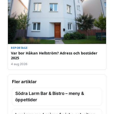
REPORTAGE
Var bor Håkan Hellström? Adress och bostäder
2025
4 aug 2026
Fler artiklar
Södra Larm Bar & Bistro – meny &
öppettider