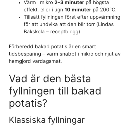
Värm i mikro
2–3 minuter
på högsta
effekt, eller i ugn
10 minuter
på 200°C.
Tillsätt fyllningen först efter uppvärmning
för att undvika att den blir torr (Lindas
Bakskola – receptblogg).
Förberedd bakad potatis är en smart
tidsbesparing – värm snabbt i mikro och njut av
hemgjord vardagsmat.
Vad är den bästa
fyllningen till bakad
potatis?
Klassiska fyllningar