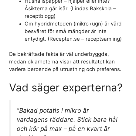
Hushållspapper – hjälper eller inte?
Åsikterna går isär. (Lindas Bakskola –
receptblogg)
Om hybridmetoden (mikro+ugn) är värd
besväret för små mängder är inte
entydigt. (Recepten.se – receptsamling)
De bekräftade fakta är väl underbyggda,
medan oklarheterna visar att resultatet kan
variera beroende på utrustning och preferens.
Vad säger experterna?
”Bakad potatis i mikro är
vardagens räddare. Stick bara hål
och kör på max – på en kvart är