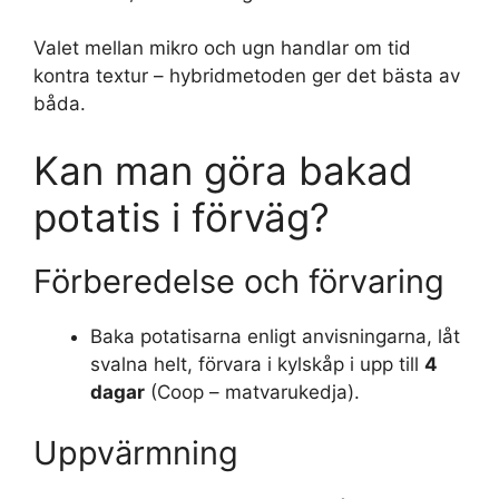
Valet mellan mikro och ugn handlar om tid
kontra textur – hybridmetoden ger det bästa av
båda.
Kan man göra bakad
potatis i förväg?
Förberedelse och förvaring
Baka potatisarna enligt anvisningarna, låt
svalna helt, förvara i kylskåp i upp till
4
dagar
(Coop – matvarukedja).
Uppvärmning