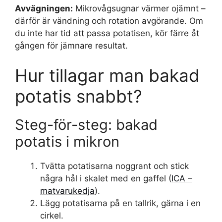
Avvägningen:
Mikrovågsugnar värmer ojämnt –
därför är vändning och rotation avgörande. Om
du inte har tid att passa potatisen, kör färre åt
gången för jämnare resultat.
Hur tillagar man bakad
potatis snabbt?
Steg-för-steg: bakad
potatis i mikron
Tvätta potatisarna noggrant och stick
några hål i skalet med en gaffel (
ICA –
matvarukedja
).
Lägg potatisarna på en tallrik, gärna i en
cirkel.