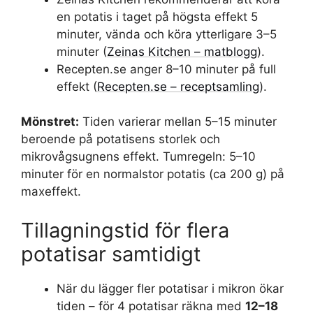
en potatis i taget på högsta effekt 5
minuter, vända och köra ytterligare 3–5
minuter (
Zeinas Kitchen – matblogg
).
Recepten.se anger 8–10 minuter på full
effekt (
Recepten.se – receptsamling
).
Mönstret:
Tiden varierar mellan 5–15 minuter
beroende på potatisens storlek och
mikrovågsugnens effekt. Tumregeln: 5–10
minuter för en normalstor potatis (ca 200 g) på
maxeffekt.
Tillagningstid för flera
potatisar samtidigt
När du lägger fler potatisar i mikron ökar
tiden – för 4 potatisar räkna med
12–18