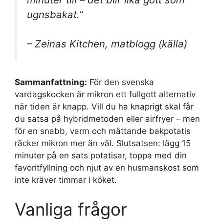
ugnsbakat.”
– Zeinas Kitchen, matblogg (källa)
Sammanfattning:
För den svenska
vardagskocken är mikron ett fullgott alternativ
när tiden är knapp. Vill du ha knaprigt skal får
du satsa på hybridmetoden eller airfryer – men
för en snabb, varm och mättande bakpotatis
räcker mikron mer än väl. Slutsatsen: lägg 15
minuter på en sats potatisar, toppa med din
favoritfyllning och njut av en husmanskost som
inte kräver timmar i köket.
Vanliga frågor