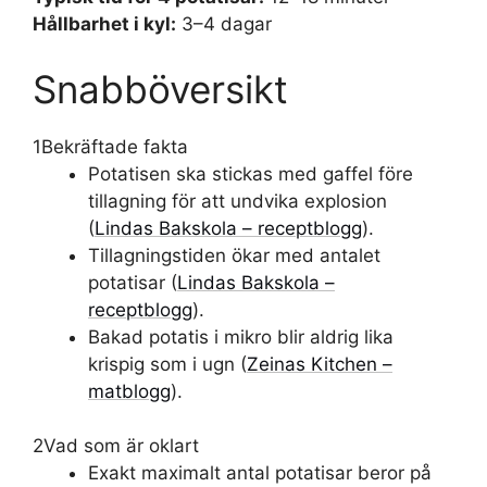
Hållbarhet i kyl:
3–4 dagar
Snabböversikt
1
Bekräftade fakta
Potatisen ska stickas med gaffel före
tillagning för att undvika explosion
(
Lindas Bakskola – receptblogg
).
Tillagningstiden ökar med antalet
potatisar (
Lindas Bakskola –
receptblogg
).
Bakad potatis i mikro blir aldrig lika
krispig som i ugn (
Zeinas Kitchen –
matblogg
).
2
Vad som är oklart
Exakt maximalt antal potatisar beror på