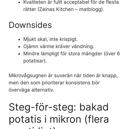
Kvaliteten är fullt acceptabel för de flesta
rätter (Zeinas Kitchen – matblogg).
Downsides
Mjukt skal, inte krispigt.
Ojämn värme kräver vändning.
Mindre lämpligt för stora mängder (över 6
potatisar).
Mikrovågsugnen är suverän när tiden är knapp,
men den som prioriterar konsistens bör
överväga alternativ.
Steg-för-steg: bakad
potatis i mikron (flera