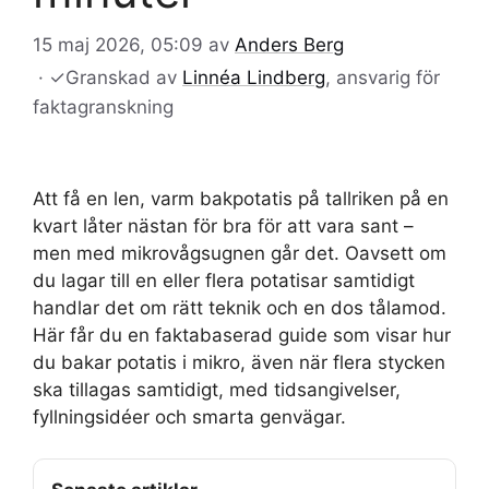
15 maj 2026, 05:09
av
Anders Berg
·
✓
Granskad av
Linnéa Lindberg
, ansvarig för
faktagranskning
Att få en len, varm bakpotatis på tallriken på en
kvart låter nästan för bra för att vara sant –
men med mikrovågsugnen går det. Oavsett om
du lagar till en eller flera potatisar samtidigt
handlar det om rätt teknik och en dos tålamod.
Här får du en faktabaserad guide som visar hur
du bakar potatis i mikro, även när flera stycken
ska tillagas samtidigt, med tidsangivelser,
fyllningsidéer och smarta genvägar.