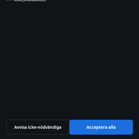
E-Wheels E2S V2: hastighet, räckvidd,
vattentålighet och guide
augusti 5, 2026
Magnetiska ögonfransar bäst i test 2026 –
Jämförelse och guide
augusti 5, 2026
Hush Hush av Meira Omar – text, betydelse och
Melodifestivalen
augusti 5, 2026
Bakom kulisserna
Avvisa icke-nödvändiga
Acceptera alla
Branschnyheter