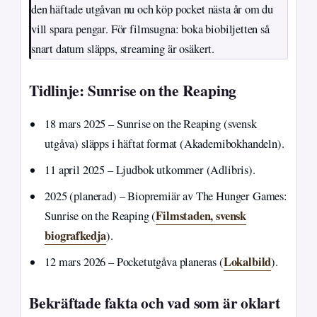
den häftade utgåvan nu och köp pocket nästa år om du
vill spara pengar. För filmsugna: boka biobiljetten så
snart datum släpps, streaming är osäkert.
Tidlinje: Sunrise on the Reaping
18 mars 2025
– Sunrise on the Reaping (svensk
utgåva) släpps i häftat format (Akademibokhandeln).
11 april 2025
– Ljudbok utkommer (Adlibris).
2025 (planerad)
– Biopremiär av The Hunger Games:
Filmstaden, svensk
Sunrise on the Reaping (
biografkedja
).
Lokalbild
12 mars 2026
– Pocketutgåva planeras (
).
Bekräftade fakta och vad som är oklart