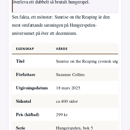
överleva ett dubbelt så brutalt hungerspel.
Sex fakta, ett mönster: Sunrise on the Reaping är den
mest omfattande satsningen på Hungerspelen-
universumet på över ett decennium.
EGENSKAP
VÄRDE
Titel
Sunrise on the Reaping (svensk utgåva)
Författare
Suzanne Collins
Utgivningsdatum
18 mars 2025
Sidantal
ca 400 sidor
Pris (häftad)
299 kr
Serie
Hungerspelen, bok 5