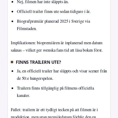
Nej, filmen har inte släppts än.
Officiell trailer finns ute sedan tidigare i år.
Biografpremiär planerad 2025 i Sverige via
Filmstaden.
Implikationen: biopremiären är inplanerad men datum
saknas – vilket ger svenska fans tid att läsa boken först.
FINNS TRAILERN UTE?
Ja, en officiell trailer har släppts och visar scener från
de 50:e hungerspelen.
Trailern finns tillgänglig på filmens officiella
kanaler.
Fallet: trailern är ett tydligt tecken på att filmen är i
produktion, men utan premiärdatum förblir den en