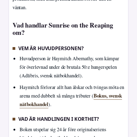
väntan.
Vad handlar Sunrise on the Reaping
om?
VEM ÄR HUVUDPERSONEN?
Huvudperson är Haymitch Abernathy, som kämpar
för överlevnad under de brutala 50:e hungerspelen
(Adlibris, svensk nätbokhandel).
Haymitch förlorar allt han älskar och tvingas möta en
Bokus, svensk
arena med dubbelt så många tributer (
nätbokhandel
).
VAD ÄR HANDLINGEN I KORTHET?
Boken utspelar sig 24 år före originalseriens