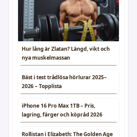
Hur lång är Zlatan? Längd, vikt och
nya muskelmassan
Bäst i test trådlösa hörlurar 2025–
2026 – Topplista
iPhone 16 Pro Max 1TB – Pris,
lagring, färger och köpråd 2026
Rollistan i Elizabeth: The Golden Age