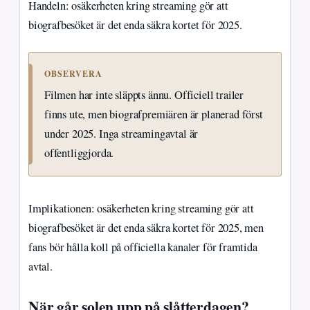
Handeln: osäkerheten kring streaming gör att
biografbesöket är det enda säkra kortet för 2025.
OBSERVERA
Filmen har inte släppts ännu. Officiell trailer
finns ute, men biografpremiären är planerad först
under 2025. Inga streamingavtal är
offentliggjorda.
Implikationen: osäkerheten kring streaming gör att
biografbesöket är det enda säkra kortet för 2025, men
fans bör hålla koll på officiella kanaler för framtida
avtal.
När går solen upp på slåtterdagen?