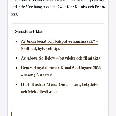
under de 50:e hungerspelen, 24 år före Katniss och Peetas
resa.
Senaste artiklar
Är bikarbonat och bakpulver samma sak? –
Skillnad, byte och tips
As Above, So Below – betydelse och filmfakta
Renoveringsdrömmar Kanal 5 deltagare 2026
– säsong 3 startar
Hush Hush av Meira Omar – text, betydelse
och Melodifestivalen