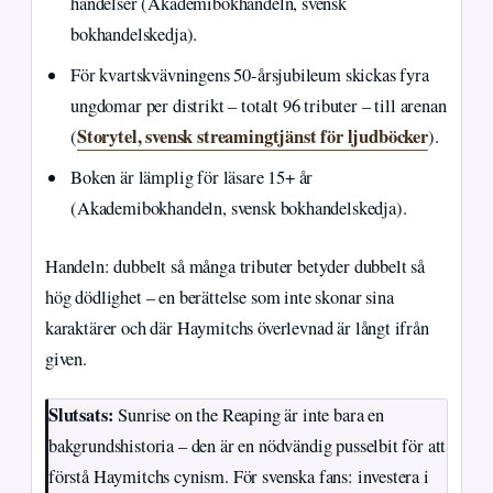
händelser (Akademibokhandeln, svensk
bokhandelskedja).
För kvartskvävningens 50-årsjubileum skickas fyra
ungdomar per distrikt – totalt 96 tributer – till arenan
Storytel, svensk streamingtjänst för ljudböcker
(
).
Boken är lämplig för läsare 15+ år
(Akademibokhandeln, svensk bokhandelskedja).
Handeln: dubbelt så många tributer betyder dubbelt så
hög dödlighet – en berättelse som inte skonar sina
karaktärer och där Haymitchs överlevnad är långt ifrån
given.
Slutsats:
Sunrise on the Reaping är inte bara en
bakgrundshistoria – den är en nödvändig pusselbit för att
förstå Haymitchs cynism. För svenska fans: investera i