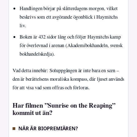
Handlingen börjar på slåtterdagens morgon, vilket
beskrivs som ett avgörande ögonblick i Haymitchs
liv.
Boken är 432 sidor lång och följer Haymitchs kamp
för överlevnad i arenan (Akademibokhandeln, svensk
bokhandelskedja).
Vad detta innebär: Soluppgången är inte bara en scen –
den är berättelsens moraliska kompass, där ljuset används
för att visa vad som offras och förloras.
Har filmen ”Sunrise on the Reaping”
kommit ut än?
NÄR ÄR BIOPREMIÄREN?