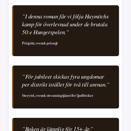
”I denna roman får vi följa Haymitchs
kamp för överlevnad under de brutala
50:e Hungerspelen.”
Prisjakt, svensk prissajt
”För jubileet skickas fyra ungdomar
per distrikt istället för två till arenan.”
Storytel, svensk streamingtjänst för ljudböcker
”Boken är lämplig för 15+ år.”