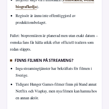
biografkedja
).
Regissör är ännu inte offentliggjord av
produktionsbolaget.
Fallet: biopremiären är planerad men utan exakt datum –
svenska fans får hålla utkik efter officiell trailern som
redan släppts.
FINNS FILMEN PÅ STREAMING?
Inga streamingtjänster har bekräftats för filmen i
Sverige.
Tidigare Hunger Games-filmer finns på bland annat
Netflix och Viaplay, men nya filmen kan hamna hos
en annan aktör.