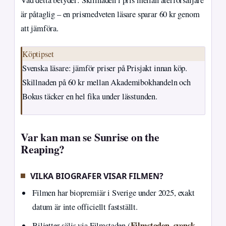
är påtaglig – en prismedveten läsare sparar 60 kr genom
att jämföra.
Köptipset
Svenska läsare: jämför priser på Prisjakt innan köp.
Skillnaden på 60 kr mellan Akademibokhandeln och
Bokus täcker en hel fika under lässtunden.
Var kan man se Sunrise on the
Reaping?
VILKA BIOGRAFER VISAR FILMEN?
Filmen har biopremiär i Sverige under 2025, exakt
datum är inte officiellt fastställt.
Filmstaden, svensk
Biljetter säljs via Filmstaden (