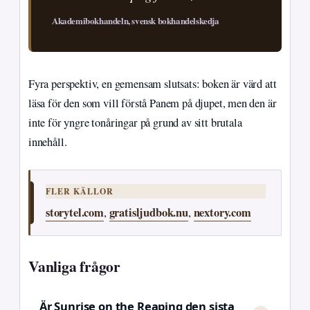
Akademibokhandeln, svensk bokhandelskedja
Fyra perspektiv, en gemensam slutsats: boken är värd att
läsa för den som vill förstå Panem på djupet, men den är
inte för yngre tonåringar på grund av sitt brutala
innehåll.
FLER KÄLLOR
storytel.com
gratisljudbok.nu
nextory.com
,
,
Vanliga frågor
Är Sunrise on the Reaping den sista