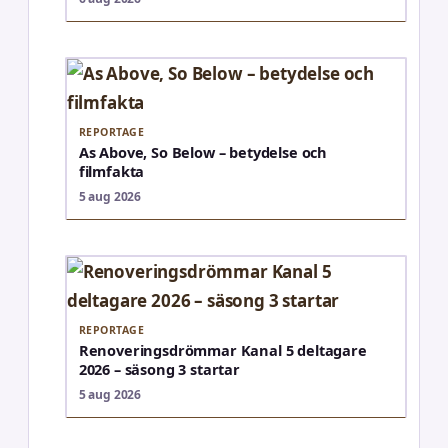
REPORTAGE
As Above, So Below – betydelse och
filmfakta
5 aug 2026
REPORTAGE
Renoveringsdrömmar Kanal 5 deltagare
2026 – säsong 3 startar
5 aug 2026