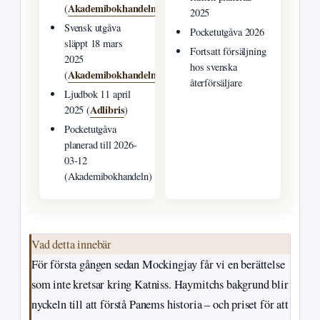
Akademibokhandeln
(
)
2025
Svensk utgåva
Pocketutgåva 2026
släppt 18 mars
Fortsatt försäljning
2025
hos svenska
Akademibokhandeln
(
)
återförsäljare
Ljudbok 11 april
Adlibris
2025 (
)
Pocketutgåva
planerad till 2026-
03-12
(Akademibokhandeln)
Vad detta innebär
För första gången sedan Mockingjay får vi en berättelse
som inte kretsar kring Katniss. Haymitchs bakgrund blir
nyckeln till att förstå Panems historia – och priset för att