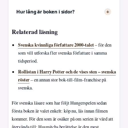
Hur lång är boken i sidor?
Relaterad läsning
Svenska kvinnliga författare 2000-talet
– för den
som vill utforska fler svenska författare i samma
tidsperiod.
Rollistan i Harry Potter och de vises sten – svenska
röster
– en annan stor bok-till-film-franchise på
svenska.
För svenska läsare som har följt Hungerspelen sedan
första boken är valet enkelt: köp nu, läs innan filmen
kommer. För den som är osäker på om serien är värd att
återvända till: Haymitchs berättelse är den mest