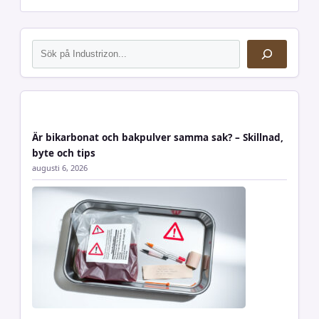
Sök
Är bikarbonat och bakpulver samma sak? – Skillnad,
byte och tips
augusti 6, 2026