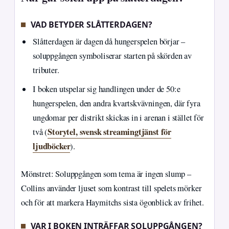
VAD BETYDER SLÅTTERDAGEN?
Slåtterdagen är dagen då hungerspelen börjar –
soluppgången symboliserar starten på skörden av
tributer.
I boken utspelar sig handlingen under de 50:e
hungerspelen, den andra kvartskvävningen, där fyra
ungdomar per distrikt skickas in i arenan i stället för
Storytel, svensk streamingtjänst för
två (
ljudböcker
).
Mönstret: Soluppgången som tema är ingen slump –
Collins använder ljuset som kontrast till spelets mörker
och för att markera Haymitchs sista ögonblick av frihet.
VAR I BOKEN INTRÄFFAR SOLUPPGÅNGEN?