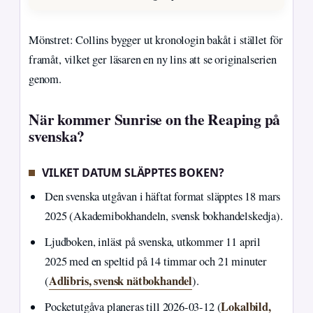
Mönstret: Collins bygger ut kronologin bakåt i stället för
framåt, vilket ger läsaren en ny lins att se originalserien
genom.
När kommer Sunrise on the Reaping på
svenska?
VILKET DATUM SLÄPPTES BOKEN?
Den svenska utgåvan i häftat format släpptes 18 mars
2025 (Akademibokhandeln, svensk bokhandelskedja).
Ljudboken, inläst på svenska, utkommer 11 april
2025 med en speltid på 14 timmar och 21 minuter
Adlibris, svensk nätbokhandel
(
).
Lokalbild,
Pocketutgåva planeras till 2026-03-12 (