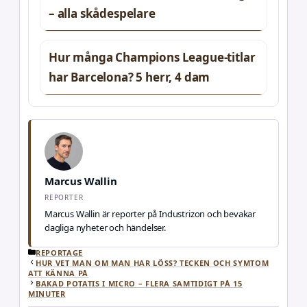
– alla skådespelare
Hur många Champions League-titlar
har Barcelona? 5 herr, 4 dam
Marcus Wallin
REPORTER
Marcus Wallin är reporter på Industrizon och bevakar
dagliga nyheter och händelser.
KATEGORIER
REPORTAGE
HUR VET MAN OM MAN HAR LÖSS? TECKEN OCH SYMTOM
ATT KÄNNA PÅ
BAKAD POTATIS I MICRO – FLERA SAMTIDIGT PÅ 15
MINUTER