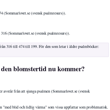
4 (Sommarlovet.se (svensk psalmresurs)).
 316 (Sommarlovet.se (svensk psalmresurs)).
ån 316 till 474 till 199. För den som letar i äldre psalmböcker:
a den blomstertid nu kommer?
er avstår från att sjunga psalmen (Sommarlovet.se (svensk
n ”med blid och lidlig värma” som vissa uppfattar som problematisk.