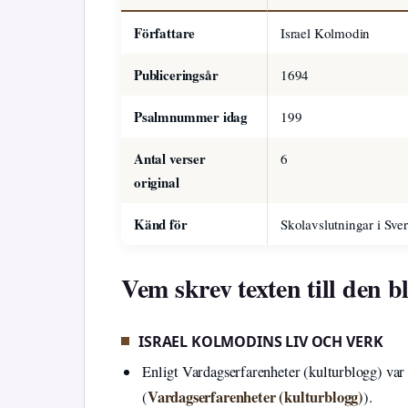
Författare
Israel Kolmodin
Publiceringsår
1694
Psalmnummer idag
199
Antal verser
6
original
Känd för
Skolavslutningar i Sve
Vem skrev texten till den
ISRAEL KOLMODINS LIV OCH VERK
Enligt Vardagserfarenheter (kulturblogg) var
Vardagserfarenheter (kulturblogg)
(
).