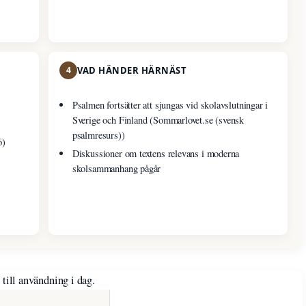
4
VAD HÄNDER HÄRNÄST
Psalmen fortsätter att sjungas vid skolavslutningar i
Sverige och Finland (Sommarlovet.se (svensk
psalmresurs))
6)
Diskussioner om textens relevans i moderna
skolsammanhang pågår
till användning i dag.