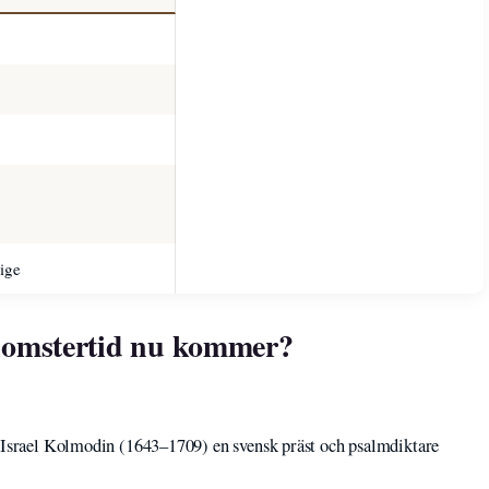
rige
 blomstertid nu kommer?
 Israel Kolmodin (1643–1709) en svensk präst och psalmdiktare