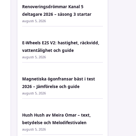
Renoveringsdrömmar Kanal 5
deltagare 2026 – säsong 3 startar
augusti 5, 2026
E-Wheels E2S V2: hastighet, räckvidd,
vattentålighet och guide
augusti 5, 2026
Magnetiska ögonfransar bäst i test
2026 – Jämförelse och guide
augusti 5, 2026
Hush Hush av Meira Omar – text,
betydelse och Melodifestivalen
augusti 5, 2026