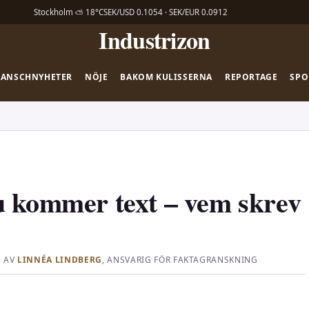
Stockholm ⛅ 18°C
SEK/USD 0.1054 · SEK/EUR 0.0912
Industrizon
RANSCHNYHETER
NÖJE
BAKOM KULISSERNA
REPORTAGE
SPO
u kommer text – vem skrev
 AV
LINNÉA LINDBERG
, ANSVARIG FÖR FAKTAGRANSKNING