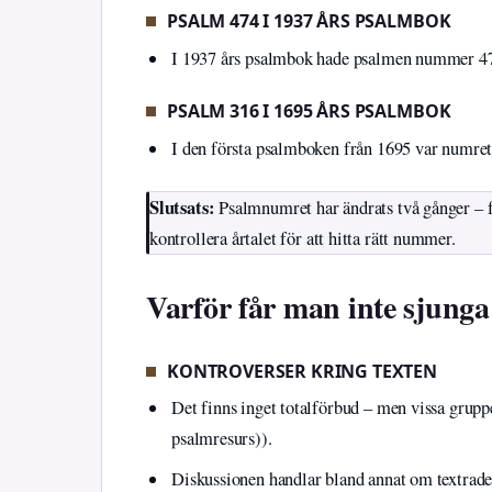
PSALM 474 I 1937 ÅRS PSALMBOK
I 1937 års psalmbok hade psalmen nummer 47
PSALM 316 I 1695 ÅRS PSALMBOK
I den första psalmboken från 1695 var numret
Slutsats:
Psalmnumret har ändrats två gånger – fr
kontrollera årtalet för att hitta rätt nummer.
Varför får man inte sjung
KONTROVERSER KRING TEXTEN
Det finns inget totalförbud – men vissa grupp
psalmresurs)).
Diskussionen handlar bland annat om textrade