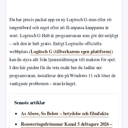
Du har precis packat upp en ny Logitech G‑mus eller ett
tangentbord och suget efter att få anpassa knapparna är
stort. Logitech G Hub är programvaran som gör det möjligt
– och den är helt gratis. Enligt Logitechs officiella
Logitech G (tillverkarens egen plattform)
webbplats (
)
kan du styra allt från ljusinställningar till makron för spel.
I den här guiden får du veta exakt hur du laddar ner
programvaran, installerar den på Windows 11 och löser de
vanligaste problemen – utan krångel.
Senaste artiklar
As Above, So Below – betydelse och filmfakta
Renoveringsdrömmar Kanal 5 deltagare 2026 –