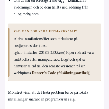
Om du har en företagsbrandvägg – kontakta IT-
avdelningen och be dem tillåta nedladdning från
*.logitechg.com.
VAD MAN BÖR VARA UPPMÄRKSAM PÅ
Äldre installationsfiler som cirkulerar på
tredjepartssidor (t.ex.
lghub_installer_2018.7.2535.exe) löper risk att vara
inaktuella eller manipulerade. Logitech själva
hänvisar alltid till den senaste versionen på sin
Dancer’s Code (felsökningsartikel)
webbplats (
).
Mönstret visar att de flesta problem beror på lokala
inställningar snarare än programvaran i sig.