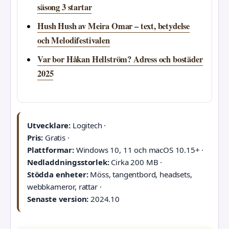
säsong 3 startar
Hush Hush av Meira Omar – text, betydelse
och Melodifestivalen
Var bor Håkan Hellström? Adress och bostäder
2025
Utvecklare:
Logitech ·
Pris:
Gratis ·
Plattformar:
Windows 10, 11 och macOS 10.15+ ·
Nedladdningsstorlek:
Cirka 200 MB ·
Stödda enheter:
Möss, tangentbord, headsets,
webbkameror, rattar ·
Senaste version:
2024.10