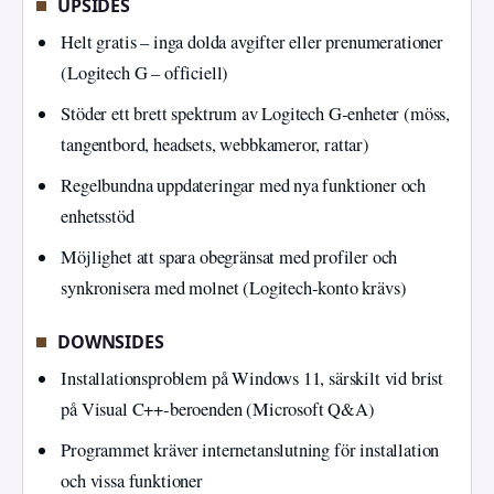
UPSIDES
Helt gratis – inga dolda avgifter eller prenumerationer
(Logitech G – officiell)
Stöder ett brett spektrum av Logitech G‑enheter (möss,
tangentbord, headsets, webbkameror, rattar)
Regelbundna uppdateringar med nya funktioner och
enhetsstöd
Möjlighet att spara obegränsat med profiler och
synkronisera med molnet (Logitech‑konto krävs)
DOWNSIDES
Installationsproblem på Windows 11, särskilt vid brist
på Visual C++‑beroenden (Microsoft Q&A)
Programmet kräver internetanslutning för installation
och vissa funktioner