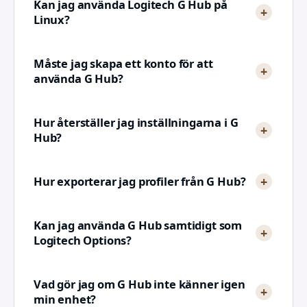
Kan jag använda Logitech G Hub på
Linux?
Måste jag skapa ett konto för att
använda G Hub?
Hur återställer jag inställningarna i G
Hub?
Hur exporterar jag profiler från G Hub?
Kan jag använda G Hub samtidigt som
Logitech Options?
Vad gör jag om G Hub inte känner igen
min enhet?