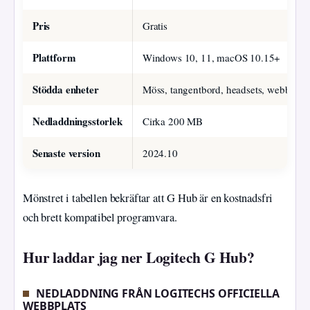
Pris
Gratis
Plattform
Windows 10, 11, macOS 10.15+
Stödda enheter
Möss, tangentbord, headsets, webbkamer
Nedladdningsstorlek
Cirka 200 MB
Senaste version
2024.10
Mönstret i tabellen bekräftar att G Hub är en kostnadsfri
och brett kompatibel programvara.
Hur laddar jag ner Logitech G Hub?
NEDLADDNING FRÅN LOGITECHS OFFICIELLA
WEBBPLATS