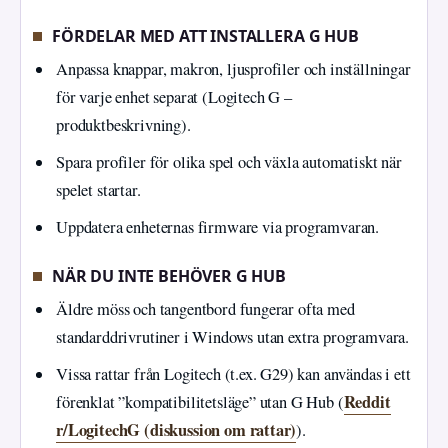
FÖRDELAR MED ATT INSTALLERA G HUB
Anpassa knappar, makron, ljusprofiler och inställningar
för varje enhet separat (Logitech G –
produktbeskrivning).
Spara profiler för olika spel och växla automatiskt när
spelet startar.
Uppdatera enheternas firmware via programvaran.
NÄR DU INTE BEHÖVER G HUB
Äldre möss och tangentbord fungerar ofta med
standarddrivrutiner i Windows utan extra programvara.
Vissa rattar från Logitech (t.ex. G29) kan användas i ett
Reddit
förenklat ”kompatibilitetsläge” utan G Hub (
r/LogitechG (diskussion om rattar)
).