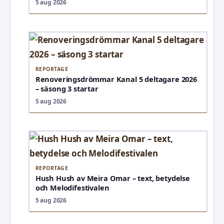
5 aug 2026
REPORTAGE
Renoveringsdrömmar Kanal 5 deltagare 2026
– säsong 3 startar
5 aug 2026
REPORTAGE
Hush Hush av Meira Omar – text, betydelse
och Melodifestivalen
5 aug 2026