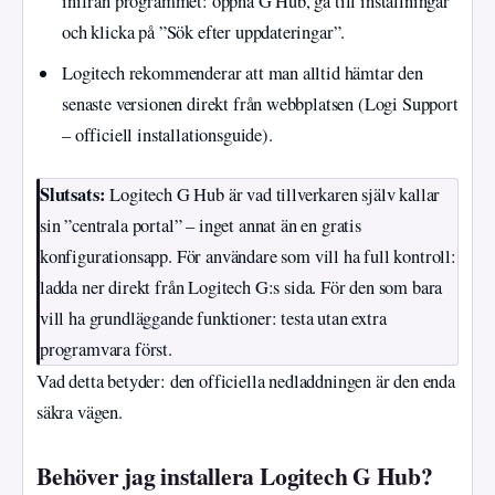
inifrån programmet: öppna G Hub, gå till inställningar
och klicka på ”Sök efter uppdateringar”.
Logitech rekommenderar att man alltid hämtar den
senaste versionen direkt från webbplatsen (Logi Support
– officiell installationsguide).
Slutsats:
Logitech G Hub är vad tillverkaren själv kallar
sin ”centrala portal” – inget annat än en gratis
konfigurationsapp. För användare som vill ha full kontroll:
ladda ner direkt från Logitech G:s sida. För den som bara
vill ha grundläggande funktioner: testa utan extra
programvara först.
Vad detta betyder: den officiella nedladdningen är den enda
säkra vägen.
Behöver jag installera Logitech G Hub?