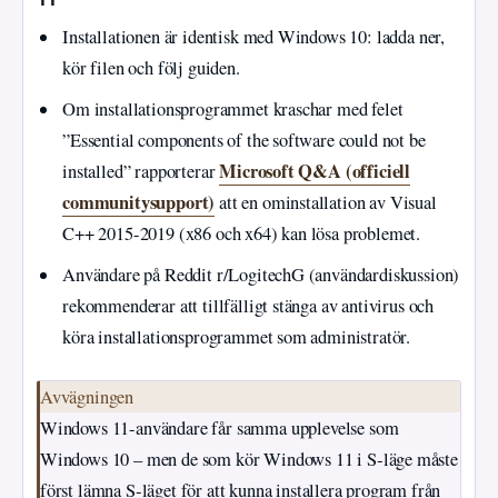
Installationen är identisk med Windows 10: ladda ner,
kör filen och följ guiden.
Om installationsprogrammet kraschar med felet
”Essential components of the software could not be
Microsoft Q&A (officiell
installed” rapporterar
communitysupport)
att en ominstallation av Visual
C++ 2015-2019 (x86 och x64) kan lösa problemet.
Användare på Reddit r/LogitechG (användardiskussion)
rekommenderar att tillfälligt stänga av antivirus och
köra installationsprogrammet som administratör.
Avvägningen
Windows 11-användare får samma upplevelse som
Windows 10 – men de som kör Windows 11 i S‑läge måste
först lämna S‑läget för att kunna installera program från