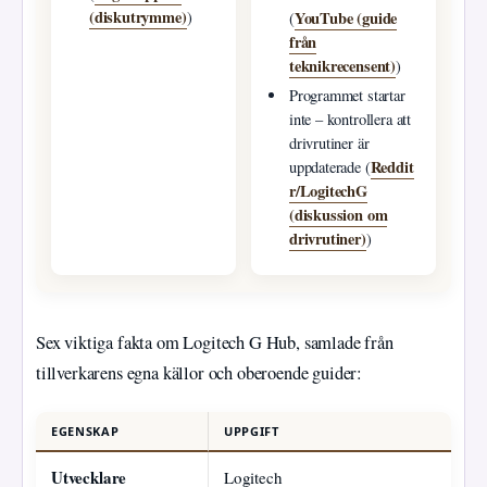
(diskutrymme)
YouTube (guide
)
(
från
teknikrecensent)
)
Programmet startar
inte – kontrollera att
drivrutiner är
Reddit
uppdaterade (
r/LogitechG
(diskussion om
drivrutiner)
)
Sex viktiga fakta om Logitech G Hub, samlade från
tillverkarens egna källor och oberoende guider:
EGENSKAP
UPPGIFT
Utvecklare
Logitech