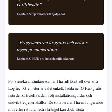
G-tillbehör.”
Logitech Support (officiell hjälpsida)
”Programvaran är gratis och kräver
ingen prenumeration.”
Logitech G HUB-produktsida (tillverkaren)
För svenska användare som vill ha full kontroll över sina
Logitech G‑enheter är valet enkelt: ladda ner G Hub gratis
från den officiella sidan, följ installationsguiden och
undvik tredjepartskällor. De som bara vill ha en fungerande
mus eller ratt utan extra krångel kan dock vänta –