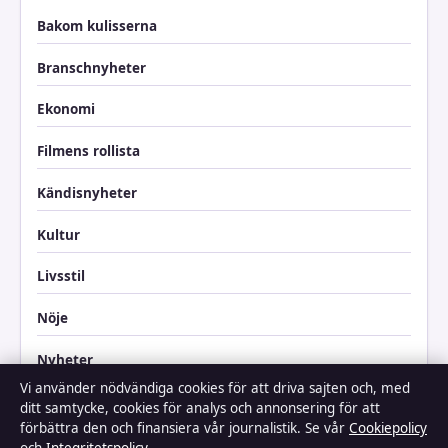
Bakom kulisserna
Branschnyheter
Ekonomi
Filmens rollista
Kändisnyheter
Kultur
Livsstil
Nöje
Nyheter
Vi använder nödvändiga cookies för att driva sajten och, med
Reportage
ditt samtycke, cookies för analys och annonsering för att
förbättra den och finansiera vår journalistik. Se vår
Cookiepolicy
Samhälle & reglering