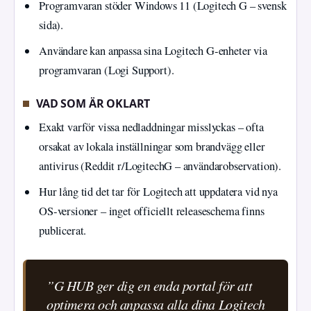
Programvaran stöder Windows 11 (Logitech G – svensk
sida).
Användare kan anpassa sina Logitech G‑enheter via
programvaran (Logi Support).
VAD SOM ÄR OKLART
Exakt varför vissa nedladdningar misslyckas – ofta
orsakat av lokala inställningar som brandvägg eller
antivirus (Reddit r/LogitechG – användarobservation).
Hur lång tid det tar för Logitech att uppdatera vid nya
OS‑versioner – inget officiellt releaseschema finns
publicerat.
”G HUB ger dig en enda portal för att
optimera och anpassa alla dina Logitech