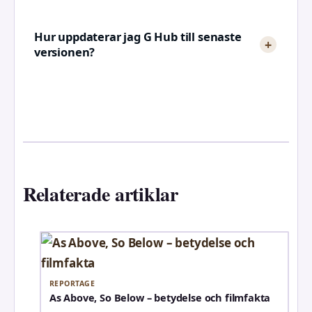
Hur uppdaterar jag G Hub till senaste
versionen?
Relaterade artiklar
REPORTAGE
As Above, So Below – betydelse och filmfakta