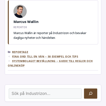
Marcus Wallin
REPORTER
Marcus Wallin är reporter på Industrizon och bevakar
dagliga nyheter och händelser.
KATEGORIER
REPORTAGE
FINA ORD TILL EN VÄN – 50 EXEMPEL OCH TIPS
SYSTEMBOLAGET BESTÄLLNING – GUIDE TILL REGLER OCH
ONLINEKÖP
Sök