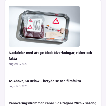
Nackdelar med att ge blod: biverkningar, risker och
fakta
augusti 6, 2026
As Above, So Below – betydelse och filmfakta
augusti 5, 2026
Renoveringsdrömmar Kanal 5 deltagare 2026 – säsong