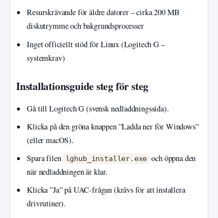
Resurskrävande för äldre datorer – cirka 200 MB
diskutrymme och bakgrundsprocesser
Inget officiellt stöd för Linux (Logitech G –
systemkrav)
Installationsguide steg för steg
Gå till Logitech G (svensk nedladdningssida).
Klicka på den gröna knappen ”Ladda ner för Windows”
(eller macOS).
Spara filen
och öppna den
lghub_installer.exe
när nedladdningen är klar.
Klicka ”Ja” på UAC-frågan (krävs för att installera
drivrutiner).