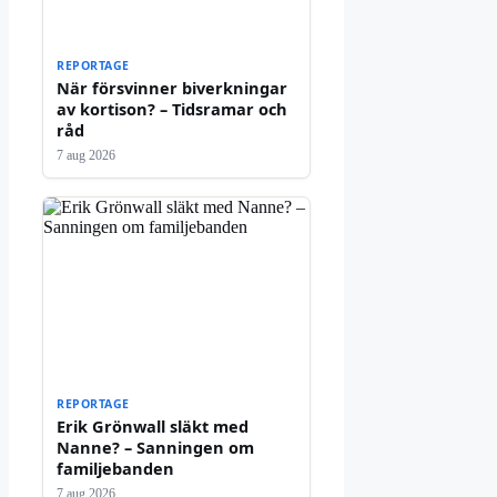
REPORTAGE
När försvinner biverkningar
av kortison? – Tidsramar och
råd
7 aug 2026
REPORTAGE
Erik Grönwall släkt med
Nanne? – Sanningen om
familjebanden
7 aug 2026