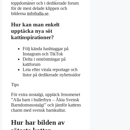
toppdomäner och i dedikerade forum
för de mest delade klippen och
bilderna
infofralla.se
.
Hur kan man enkelt
upptäcka nya söt
kattinspirationer?
Följ kända hashtaggar på
Instagram och TikTok
Delta i omröstningar på
kattforum
Leta efter virala reportage och
listor på dedikerade nyhetssidor
Tips
För extra nostalgi, upptäck fenomenet
”Alla barn i bullerbyn – Äkta Svensk
Barndomsnostalgi” och jämför kattens
charm med svensk barnkultur.
Hur har bilden av