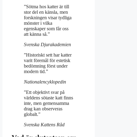
”Sötma hos katter är till
stor del en känsla, men
forskningen visar tydliga
mönster i vilka
egenskaper som får oss
att känna så.”
Svenska Djurakademien
”Historiskt sett har katter
varit föremål för estetisk
bedömning först under
modern tid.”
Nationalencyklopedin
”Ett objektivt svar på
världens sötaste katt finns
inte, men gemensamma
drag kan observeras
globalt.”
Svenska Kattens Råd