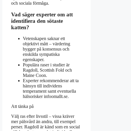
och sociala förmåga.
Vad säger experter om att
identifiera den sötaste
katten?
Vetenskapen saknar ett
objektivt mått – värdering
bygger på konsensus och
enskilda sympatiska
egenskaper.
Populära raser i studier är
Ragdoll, Scottish Fold och
Maine Coon.
Experter rekommenderar att ta
hänsyn till individens
temperament samt eventuella
hälsorisker infoomallt.se.
Att tänka på
Välj ras efter livsstil – vissa kräver
mer pälsvård än andra, till exempel
perser. Ragdoll är känd som en social