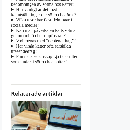
bedömningen av sötma hos katter?
Hur vanligt är det med
kattutställningar där sötma bedöms?
Vilka raser har flest delningar i
sociala medier?
Kan man påverka en katts sötma
genom miljö eller uppfostran?
Vad menas med “neotena drag”?
Har virala katter ofta särskilda
utseendedrag?
Finns det vetenskapliga tidskrifter
som studerat sötma hos katter?
Relaterade artiklar