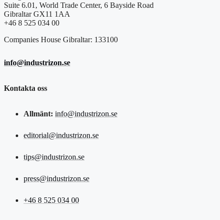
Suite 6.01, World Trade Center, 6 Bayside Road
Gibraltar GX11 1AA
+46 8 525 034 00
Companies House Gibraltar: 133100
info@industrizon.se
Kontakta oss
Allmänt:
info@industrizon.se
editorial@industrizon.se
tips@industrizon.se
press@industrizon.se
+46 8 525 034 00