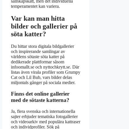
sällskapskatt, men det individuella
temperamentet kan variera.
Var kan man hitta
bilder och gallerier på
söta katter?
Du hittar stora digitala bildgallerier
och inspirerande samlingar av
världens sötaste söta katter på
dedikerade plattformar såsom
infoomallt.se och nyttochkrytt.se. Där
listas även virala profiler som Grumpy
Cat och Lil Bub, vars bilder delas
miljontals gånger på sociala medier.
Finns det online gallerier
med de sötaste katterna?
Ja, flera svenska och internationella
sajter erbjuder tematiska fotogallerier
och videoarkiv med populära kattraser
och individprofiler. Sök på