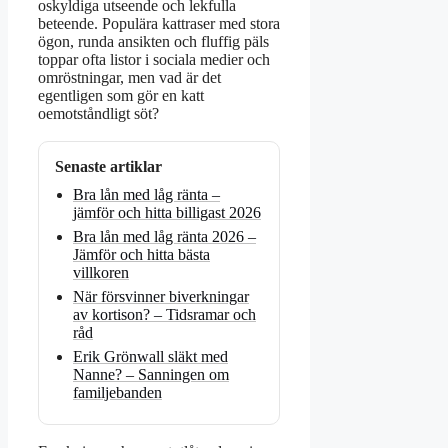
oskyldiga utseende och lekfulla
beteende. Populära kattraser med stora
ögon, runda ansikten och fluffig päls
toppar ofta listor i sociala medier och
omröstningar, men vad är det
egentligen som gör en katt
oemotståndligt söt?
Senaste artiklar
Bra lån med låg ränta –
jämför och hitta billigast 2026
Bra lån med låg ränta 2026 –
Jämför och hitta bästa
villkoren
När försvinner biverkningar
av kortison? – Tidsramar och
råd
Erik Grönwall släkt med
Nanne? – Sanningen om
familjebanden