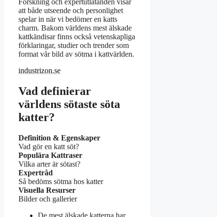
Forskning och expertutlåtanden visar
att både utseende och personlighet
spelar in när vi bedömer en katts
charm. Bakom världens mest älskade
kattkändisar finns också vetenskapliga
förklaringar, studier och trender som
format vår bild av sötma i kattvärlden.
industrizon.se
Vad definierar
världens sötaste söta
katter?
Definition & Egenskaper
Vad gör en katt söt?
Populära Kattraser
Vilka arter är sötast?
Expertråd
Så bedöms sötma hos katter
Visuella Resurser
Bilder och gallerier
De mest älskade katterna har