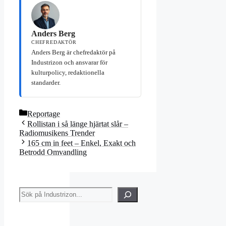
Anders Berg
CHEFREDAKTÖR
Anders Berg är chefredaktör på
Industrizon och ansvarar för
kulturpolicy, redaktionella
standarder.
Kategorier
Reportage
Rollistan i så länge hjärtat slår –
Radiomusikens Trender
165 cm in feet – Enkel, Exakt och
Betrodd Omvandling
Sök