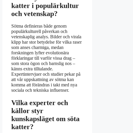
katter i populärkultur
och vetenskap?
Sötma definieras både genom
populärkulturell påverkan och
vetenskaplig analys. Bilder och virala
klipp har stor betydelse för vilka raser
som anses charmiga, medan
forskningen lyfter evolutionära
förklaringar till varför vissa drag –
som stora ögon och barnslig nos –
känns extra tilltalande.
Expertintervjuer och studier pekar på
att vår uppskattning av sötma kan
komma att förändras i takt med nya
sociala och tekniska influenser.
Vilka experter och
källor styr
kunskapsläget om söta
katter?